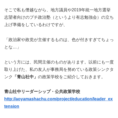
そこで私も僭越ながら、地方議員や2019年統一地方選挙
志望者向けのプチ政治塾（というより有志勉強会）の立ち
上げ準備をしているわけですが、
「政治家や政党が主催するものは、色が付きすぎてちょっ
とな…」
という方には、民間主催のものがあります。以前にも一度
取り上げた、私の友人が事務局を努めている政策シンクタ
ンク
「青山社中」
の政策学校をご紹介しておきます。
青山社中リーダーシップ・公共政策学校
http://aoyamashachu.com/project/education/leader_ex
tension