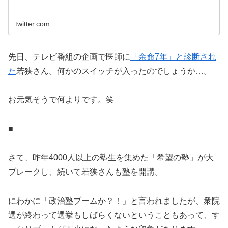
twitter.com
先日、テレビ番組の企画で医師に
「余命7年」と診断され
た
若狭さん。何かのスイッチが入ったのでしょうか…。
お元気そうで何よりです。笑
■
さて、昨年4000人以上の塾生を集めた「希望の塾」が大
ブレークし、続いて若狭さんも塾を開講。
にわかに「政治塾ブームか？！」と言われましたが、衆院
選が終わって選挙もしばらくないということもあって、す