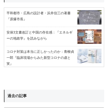
平和都市・広島の設計者・浜井信三の著書
『原爆市長』
安保3文書改訂と中国の存在感：『エネルギ
ーの地政学』を読みながら
コロナ対策は本当に正しかったのか：青柳貞
一郎『臨床現場からみた新型コロナの虚と
実』
過去の記事