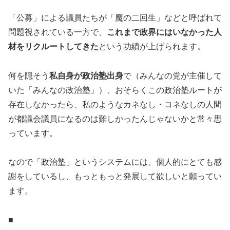
「公募」による議員たちが「魔の二回生」などと呼ばれて
問題視されている一方で、
これまで政界にはいなかった人
材をリクルートしてきた
という功績が上げられます。
何を隠そう
私自身が政治塾出身
で（みんなの党が主催して
いた「みんなの政治塾」）、おそらくこの政治塾ルートが
存在しなかったら、私のようなカネなし・コネなしの人間
が都議会議員になるのは難しかったんじゃないかと常々思
っています。
なので「政治塾」というシステムには、個人的にとても感
謝をしているし、もっともっと発展して欲しいと願ってい
ます。
■