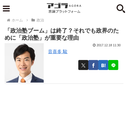
ホーム
政治
「政治塾ブーム」は終了？それでも政界のた
めに「政治塾」が重要な理由
2017.12.18 11:30
音喜多 駿