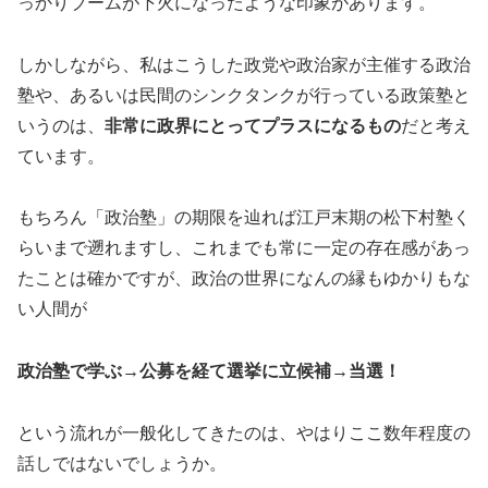
っかりブームが下火になったような印象があります。
しかしながら、私はこうした政党や政治家が主催する政治
塾や、あるいは民間のシンクタンクが行っている政策塾と
いうのは、
非常に政界にとってプラスになるもの
だと考え
ています。
もちろん「政治塾」の期限を辿れば江戸末期の松下村塾く
らいまで遡れますし、これまでも常に一定の存在感があっ
たことは確かですが、政治の世界になんの縁もゆかりもな
い人間が
政治塾で学ぶ→公募を経て選挙に立候補→当選！
という流れが一般化してきたのは、やはりここ数年程度の
話しではないでしょうか。