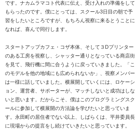
です。ナカムラマコト代表に伝え、受け入れの準備をして
もらったのです。僕にとっては、スクール3日目の朝で予
習をしたいところですが、もちろん視察に来るとうことに
なれば、喜んで同行します。
スタートアップカフェ・コザ本体、そして３Dプリンター
のある工房を視察し、シャッター通りとなっている商店街
を見て、飛行機に間に合うように戻っていきました。「こ
のモデルを他の地域にも広められないか」、視察メンバー
は一様に話していました。横展開していくには、ロケーシ
ョン、運営者、サポーターが、マッチしないと成功はしな
いと思います。だからこそ、僕はこのプログラミングスク
ールに参加して横展開の方法論を学びたいと思っていま
す。永田町の居住者でない以上、しばらくは、平井委員長
に現場からの提言をし続けていきたいと思っています。