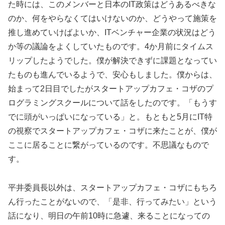
た時には、このメンバーと日本のIT政策はどうあるべきな
のか、何をやらなくてはいけないのか、どうやって施策を
推し進めていけばよいか、ITベンチャー企業の状況はどう
か等の議論をよくしていたものです。4か月前にタイムス
リップしたようでした。僕が解決できずに課題となってい
たものも進んでいるようで、安心もしました。僕からは、
始まって2日目でしたがスタートアップカフェ・コザのプ
ログラミングスクールについて話をしたのです。「もうす
でに頭がいっぱいになっている」と。もともと5月にIT特
の視察でスタートアップカフェ・コザに来たことが、僕が
ここに居ることに繋がっているのです。不思議なもので
す。
平井委員長以外は、スタートアップカフェ・コザにもちろ
ん行ったことがないので、「是非、行ってみたい」という
話になり、明日の午前10時に急遽、来ることになっての