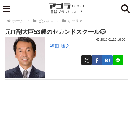
ホーム
ビジネス
キャリア
元IT副大臣53歳のセカンドスクール⑤
2018.01.25 16:00
福田 峰之