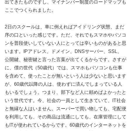
出てきたものですし、マイナンバー制度のロードマップも
ここでつくられました。
2日のスクールは、車に例えればアイドリング状態、まだ
序の口といった感じです。ただ、それでもスマホやパソコ
ンを普段使いしていない人にとっては辛いものがあると思
います。IPアドレス、ドメイン、DNSサーバー、SSL、
公開鍵、秘密鍵と言った言葉が出てくるからです。さすが
に、僕の世代（50歳代）では、スマホもパソコンも仕事
を含めて、使ったことが無いという人は少ないと思います
が、60歳代以降の人は、使わずに済んでしまっている人
もいるでしょう。つまり、部下など人に頼めばよかったと
いう世代です。今、社会の一員として生きていて、IT社会
と無縁な人はいません。スーパーで買い物しても、宅配便
を利用しても、その商品は流通にしても、在庫管理にして
もITが使われているからです。60歳代のインターネットを