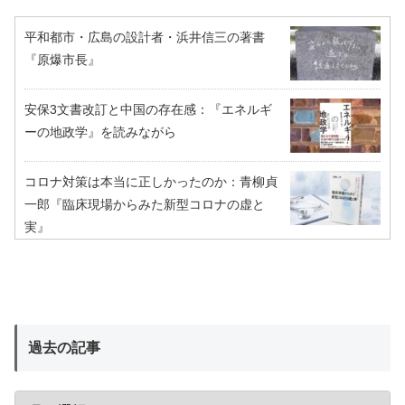
平和都市・広島の設計者・浜井信三の著書
『原爆市長』
安保3文書改訂と中国の存在感：『エネルギ
ーの地政学』を読みながら
コロナ対策は本当に正しかったのか：青柳貞
一郎『臨床現場からみた新型コロナの虚と
実』
過去の記事