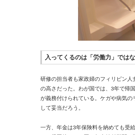
入ってくるのは「労働力」では
研修の担当者も家政婦のフィリピン人
の高さだった。わが国では、3年で帰
が義務付けられている。ケガや病気の
して妥当だろう。
一方、年金は3年保険料を納めても受