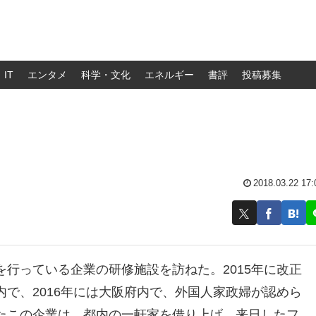
IT
エンタメ
科学・文化
エネルギー
書評
投稿募集
2018.03.22 17:
行っている企業の研修施設を訪ねた。2015年に改正
で、2016年には大阪府内で、外国人家政婦が認めら
たこの企業は、都内の一軒家を借り上げ、来日したフ