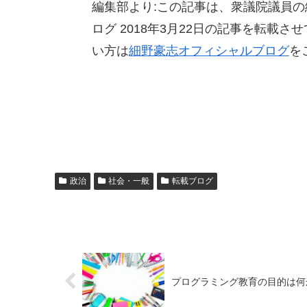
編集部より:この記事は、衆議院議員
ログ 2018年3月22日の記事を転載
い方は
細野豪志オフィシャルブログ
を
政治
社会・一般
転載ブログ
プログラミング教育の目的は何