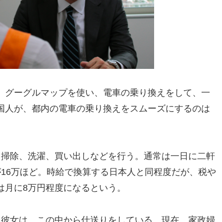
。グーグルマップを使い、電車の乗り換えをして、一
国人が、都内の電車の乗り換えをスムーズにするのは
て掃除、洗濯、買い出しなどを行う。通常は一日に二軒
16万ほど。時給で換算する日本人と同程度だが、税や
は月に8万円程度になるという。
る彼女は、この中から仕送りをしている。現在、家政婦