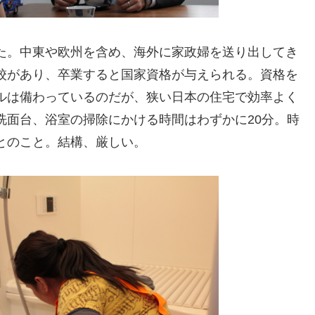
た。中東や欧州を含め、海外に家政婦を送り出してき
校があり、卒業すると国家資格が与えられる。資格を
ルは備わっているのだが、狭い日本の住宅で効率よく
洗面台、浴室の掃除にかける時間はわずかに20分。時
とのこと。結構、厳しい。