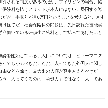
加算される制度があるのだが、フィリピンの場合、協
金保険料を払うメリットが本人にはない。帰国する際
のだが、手取りが月8万円ということを考えると、さす
掛け捨てだ。社会保険料の問題は、先日訪れた技能実
懸命働いている研修生に給料として払ってあげたいと
議論を開始している。入口については、ヒューマニズ
あってしかるべきだ。ただ、入ってきた外国人に関し
自由などを除き、最大限の人権が尊重さえるべきだ
ろう。入ってくるのは「労働力」ではなく「人」であ