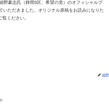
の細野豪志氏（静岡5区、希望の党）のオフィシャルブ
させていただきました。オリジナル原稿をお読みになりた
ご覧ください。
細野
か