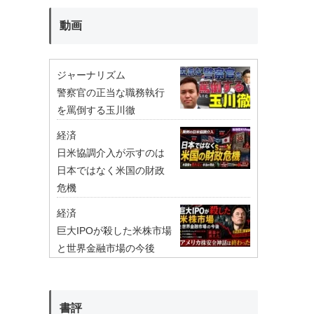
動画
ジャーナリズム
警察官の正当な職務執行
を罵倒する玉川徹
経済
日米協調介入が示すのは
日本ではなく米国の財政
危機
経済
巨大IPOが殺した米株市場
と世界金融市場の今後
書評