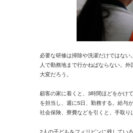
必要な研修は掃除や洗濯だけではない
人で勤務地まで行かねばならない。外
大変だろう。
顧客の家に着くと、3時間ほどをかけ
を担当し、週に5日、勤務する。給与が
社会保険、寮費などを引くと、手取り
2人の子どもをフィリピンに残してい