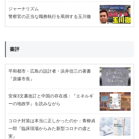
ジャーナリズム
警察官の正当な職務執行を罵倒する玉川徹
書評
平和都市・広島の設計者・浜井信三の著書
『原爆市長』
安保3文書改訂と中国の存在感：『エネルギ
ーの地政学』を読みながら
コロナ対策は本当に正しかったのか：青柳貞
一郎『臨床現場からみた新型コロナの虚と
実』