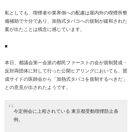
私としても、喫煙者や業界側への配慮は屋内外の喫煙所整
備補助で十分であり、加熱式タバコへの規制が緩和された
案が出たことは残念に感じています。
■
本日、都議会第一会派の都民ファーストの会が規制賛成・
反対両団体に対して行った公開ヒアリングにおいても、賛
成サイドの医師会から「加熱式タバコを規制するべきだ」
との意見が出されたようです。
今定例会に上程されている 東京都受動喫煙防止条
例。