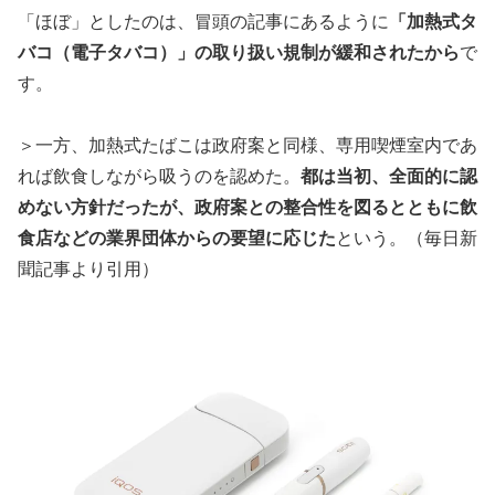
「ほぼ」としたのは、冒頭の記事にあるように
「加熱式タ
バコ（電子タバコ）」の取り扱い規制が緩和されたから
で
す。
＞一方、加熱式たばこは政府案と同様、専用喫煙室内であ
れば飲食しながら吸うのを認めた。
都は当初、全面的に認
めない方針だったが、政府案との整合性を図るとともに飲
食店などの業界団体からの要望に応じた
という。（毎日新
聞記事より引用）