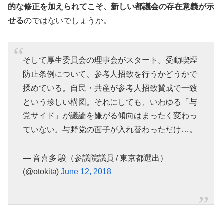
的な修正を加えられてこそ、新しい都議会の存在意義が示
せる
のではないでしょうか。
そして厚生委員会の理事会がスタート。受動喫煙
防止条例について、参考人招致を行うかどうかで
揉めている。自民・共産が参考人招致賛成で一致
という珍しい構図。それにしても、いわゆる「与
党サイド」が議論を嫌がる傾向はまったく変わっ
ていない。与野党の面子が入れ替わっただけ…。
— 音喜多 駿（参議院議員 / 東京都選出）
(@otokita)
June 12, 2018