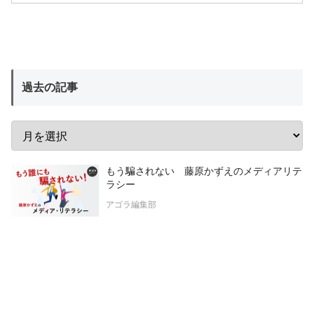
過去の記事
もう騙されない 藤原かずえのメディアリテ
ラシー
アゴラ編集部