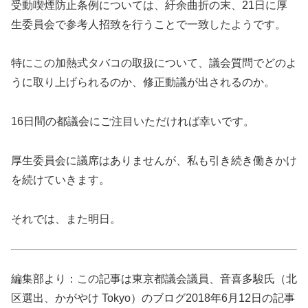
受動喫煙防止条例については、紆余曲折の末、21日に厚
生委員会で参考人招致を行うことで一致したようです。
特にこの加熱式タバコの取扱について、議会質問でどのよ
うに取り上げられるのか、修正動議が出されるのか。
16日間の都議会にご注目いただければ幸いです。
厚生委員会に議席はありませんが、私も引き続き働きかけ
を続けていきます。
それでは、また明日。
編集部より：この記事は東京都議会議員、音喜多駿氏（北
区選出、かがやけ Tokyo）のブログ2018年6月12日の記事