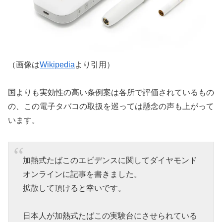
（画像は
Wikipedia
より引用）
国よりも実効性の高い条例案は各所で評価されているもの
の、この電子タバコの取扱を巡っては懸念の声も上がって
います。
加熱式たばこのエビデンスに関してダイヤモンド
オンラインに記事を書きました。
拡散して頂けると幸いです。
日本人が加熱式たばこの実験台にさせられている