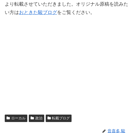
より転載させていただきました。オリジナル原稿を読みた
い方は
おときた駿ブログ
をご覧ください。
ローカル
政治
転載ブログ
音喜多 駿