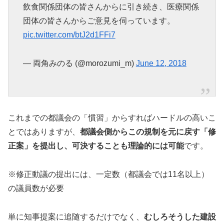
飲食関係団体の皆さんからに引き続き、医療関係
団体の皆さんからご意見を伺っています。
pic.twitter.com/btJ2d1FFi7
— 両角みのる (@morozumi_m)
June 12, 2018
これまでの都議会の「慣習」からすればハードルの高いこ
とではありますが、
都議会側からこの規制を元に戻す「修
正案」を提出し、可決することも理論的には可能
です。
※修正動議の提出には、一定数（都議会では11名以上）
の議員数が必要
単に知事提案に追随するだけでなく、
むしろそうした建設