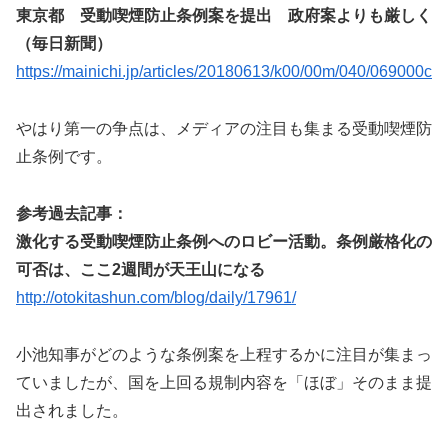
東京都 受動喫煙防止条例案を提出 政府案よりも厳しく
（毎日新聞）
https://mainichi.jp/articles/20180613/k00/00m/040/069000c
やはり第一の争点は、メディアの注目も集まる受動喫煙防
止条例です。
参考過去記事：
激化する受動喫煙防止条例へのロビー活動。条例厳格化の
可否は、ここ2週間が天王山になる
http://otokitashun.com/blog/daily/17961/
小池知事がどのような条例案を上程するかに注目が集まっ
ていましたが、国を上回る規制内容を「ほぼ」そのまま提
出されました。