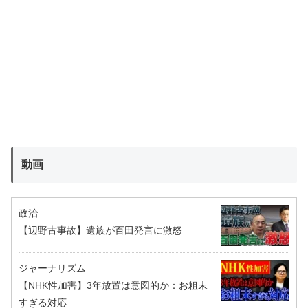
動画
政治
【辺野古事故】遺族が百田発言に激怒
ジャーナリズム
【NHK性加害】3年放置は意図的か：お粗末
すぎる対応