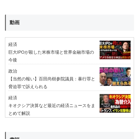
動画
経済
巨大IPOが殺した米株市場と世界金融市場の
今後
政治
【当然の報い】百田尚樹参院議員：暴行罪と
脅迫罪で訴えられる
経済
キオクシア決算など最近の経済ニュースをま
とめて解説