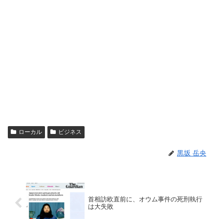
ローカル
ビジネス
黒坂 岳央
首相訪欧直前に、オウム事件の死刑執行
は大失敗