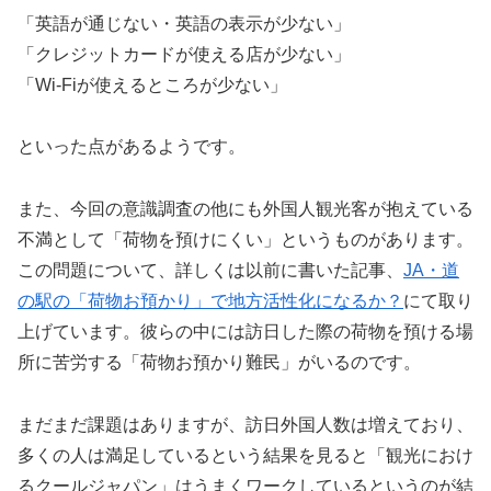
「英語が通じない・英語の表示が少ない」
「クレジットカードが使える店が少ない」
「Wi-Fiが使えるところが少ない」
といった点があるようです。
また、今回の意識調査の他にも外国人観光客が抱えている
不満として「荷物を預けにくい」というものがあります。
この問題について、詳しくは以前に書いた記事、
JA・道
の駅の「荷物お預かり」で地方活性化になるか？
にて取り
上げています。彼らの中には訪日した際の荷物を預ける場
所に苦労する「荷物お預かり難民」がいるのです。
まだまだ課題はありますが、訪日外国人数は増えており、
多くの人は満足しているという結果を見ると「観光におけ
るクールジャパン」はうまくワークしているというのが結