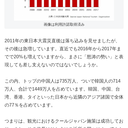
画像は利用許諾取得済み
2011年の東日本大震災直後は落ち込みを見せましたが、
その後は急増しています。直近でも2016年から2017年ま
でで20%も増えていますから、まさに「怒涛の勢い」と表
現しても差し支えないのではないでしょうか。
この内、トップの中国人は735万人、ついで韓国人の714
万人、合計で1449万人を占めています。韓国、中国、台
湾、香港、タイといった日本から近隣のアジア諸国で全体
の77％を占めています。
つまりは、観光におけるクールジャパン施策は成功してお