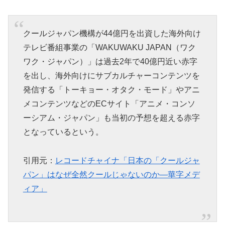
クールジャパン機構が44億円を出資した海外向け
テレビ番組事業の「WAKUWAKU JAPAN（ワク
ワク・ジャパン）」は過去2年で40億円近い赤字
を出し、海外向けにサブカルチャーコンテンツを
発信する「トーキョー・オタク・モード」やアニ
メコンテンツなどのECサイト「アニメ・コンソ
ーシアム・ジャパン」も当初の予想を超える赤字
となっているという。
引用元：
レコードチャイナ「日本の「クールジャ
パン」はなぜ全然クールじゃないのか―華字メデ
ィア」