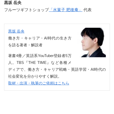
黒坂 岳央
フルーツギフトショップ
「水菓子 肥後庵」
代表
黒坂 岳央
働き方・キャリア・AI時代の生き方
を語る著者・解説者
著書4冊／英語系YouTuber登録者5万
人。TBS『THE TIME』など各種メ
ディアで、働き方・キャリア戦略・英語学習・AI時代の
社会変化を分かりやすく解説。
取材・出演・執筆のご依頼はこちら