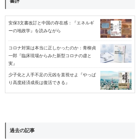
書評
安保3文書改訂と中国の存在感：『エネルギ
ーの地政学』を読みながら
コロナ対策は本当に正しかったのか：青柳貞
一郎『臨床現場からみた新型コロナの虚と
実』
少子化と人手不足の元凶を直視せよ『やっぱ
り高度経済成長は復活できる』
過去の記事