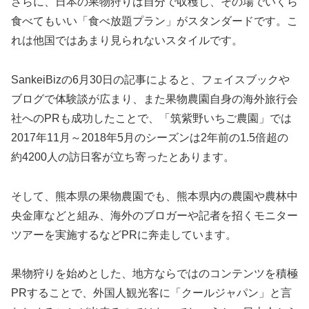
さらに、日本の果物狩りは自分で収穫し、その場でいくら
食べてもいい「食べ放題プラン」がスタンダードです。こ
れは他国ではあまり見られないスタイルです。
SankeiBizの6月30日の記事によると、フェイスブックや
ブログで体験談が広まり、また果物農園自身の海外旅行会
社へのPRも成功したことで、「筑紫野いちご農園」では
2017年11月～2018年5月のシーズンは2年前の1.5倍超の
約4200人の訪日客が立ち寄ったとあります。
そして、熊本県の果物農園でも、熊本県内の農園や農林中
央金庫などと組み、海外のブロガーや記者を招くモニター
ツアーを実施するなどPRに奔走しています。
果物狩りを始めとした、地方ならではのコンテンツを積極
PRすることで、外国人観光客に「クールジャパン」と言