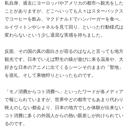
私自身、過去にヨーロッパやアメリカの都市へ観光をした
ことがありますが、どこへいっても人々はスターバックス
でコーヒーを飲み、マクドナルドでハンバーガーを食べ、
ルイヴィトンやシャネルを見て回り、といった行動様式は
変わらないという少し退屈な実感を持ちました。
反面、その国の真の面白さが宿るのはなんと言っても地方
観光です。日本でいえば野生の猿が遊びに来る温泉や、大
好きな日本のアニメに出てくるシーンそのままの「聖地」
を巡礼、そして果物狩りといったものです。
「モノ消費からコト消費へ」といったワードが各メディア
で報じられていますが、世界中どの都市でもあまり代わり
映えのしない都会より、日本の地方でしか体験が出来ない
コト消費に多くの外国人からの熱い眼差しが向けられてい
るのです。