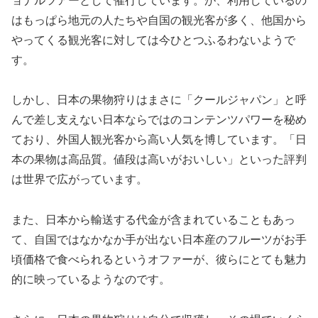
ョナルツアーとして催行しています。が、利用しているの
はもっぱら地元の人たちや自国の観光客が多く、他国から
やってくる観光客に対しては今ひとつふるわないようで
す。
しかし、日本の果物狩りはまさに「クールジャパン」と呼
んで差し支えない日本ならではのコンテンツパワーを秘め
ており、外国人観光客から高い人気を博しています。「日
本の果物は高品質。値段は高いがおいしい」といった評判
は世界で広がっています。
また、日本から輸送する代金が含まれていることもあっ
て、自国ではなかなか手が出ない日本産のフルーツがお手
頃価格で食べられるというオファーが、彼らにとても魅力
的に映っているようなのです。