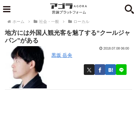
ホーム
社会・一般
ローカル
地方には外国人観光客を魅了する“クールジャ
パン”がある
2018.07.08 06:00
黒坂 岳央