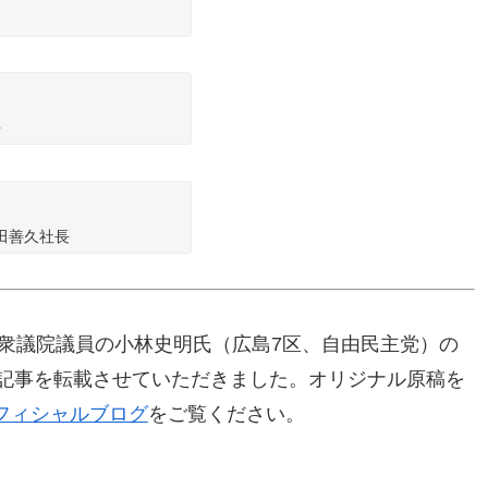
長
田善久社長
、衆議院議員の小林史明氏（広島7区、自由民主党）の
日の記事を転載させていただきました。オリジナル原稿を
フィシャルブログ
をご覧ください。