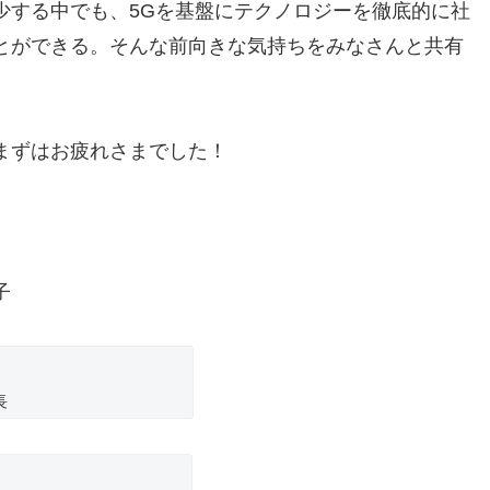
少する中でも、5Gを基盤にテクノロジーを徹底的に社
とができる。そんな前向きな気持ちをみなさんと共有
。
まずはお疲れさまでした！
子
長