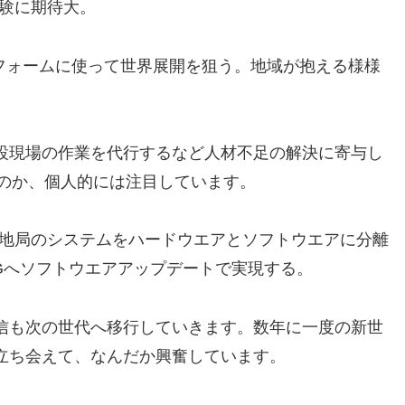
体験に期待大。
ットフォームに使って世界展開を狙う。地域が抱える様様
設現場の作業を代行するなど人材不足の解決に寄与し
う活かすのか、個人的には注目しています。
基地局のシステムをハードウエアとソフトウエアに分離
Gへソフトウエアアップデートで実現する。
信も次の世代へ移行していきます。数年に一度の新世
立ち会えて、なんだか興奮しています。