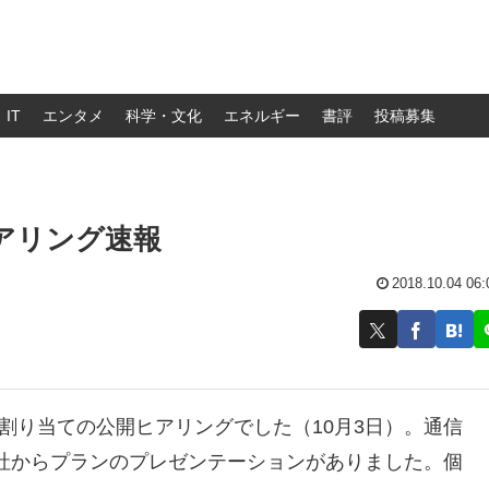
IT
エンタメ
科学・文化
エネルギー
書評
投稿募集
ヒアリング速報
2018.10.04 06:
割り当ての公開ヒアリングでした（10月3日）。通信
社からプランのプレゼンテーションがありました。個