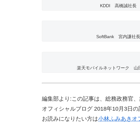
KDDI 高橋誠社長
SoftBank 宮内謙社
楽天モバイルネットワーク 山
編集部より:この記事は、総務政務官
オフィシャルブログ 2018年10月3
お読みになりたい方は
小林ふみあきオ