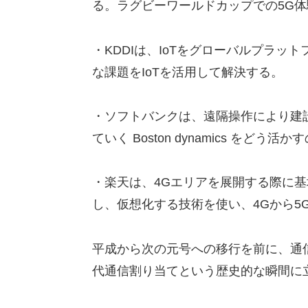
る。ラグビーワールドカップでの5G
・KDDIは、IoTをグローバルプラ
な課題をIoTを活用して解決する。
・ソフトバンクは、遠隔操作により建
ていく Boston dynamics をど
・楽天は、4Gエリアを展開する際に
し、仮想化する技術を使い、4Gから5
平成から次の元号への移行を前に、通
代通信割り当てという歴史的な瞬間に