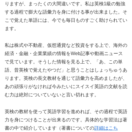
りますが、まったくの大間違いです。私は英検1級の勉強
する過程で膨大な語彙力を身に付ける事が出来ました。そ
こで覚えた単語には、今でも毎日ものすごく助けられてい
ます。
私は株式や不動産、仮想通貨など投資をする上で、海外の
経済・金融・企業業績の情報をWeb記事や動画ニュース
で見ています。そうした情報を見る上で、「あ、この単
語、昔英検で覚えたやつだ」と思うことはしょっちゅうあ
ります。英検の長文教材を通じて語彙力を高めましたが、
あの頑張りがなければ今みたいにスイスイ英語の文献を読
む力は絶対についていないと言い切れます。
英検の教材を使って英語学習を進めれば、その過程で英語
力を身につけることが出来るのです。具体的な学習法は著
書の中で紹介しています（著書についての
詳細はこち