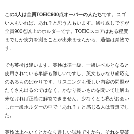
この4
人は全員TOEIC900
点オーバーの人たち
です。スゴ
い人もいれば、あれ？と思う人もいます。繰り返しですが
全員900点以上のホルダーです。TOEICスコアはある程度
までしか実力を測ることが出来ませんから、過信は禁物で
す。
でも英検は違います。英検は準一級、一級レベルとなると
使用されている単語も難しいですし、英文もかなり歯応え
のあるものばかりです。リスニングも優しい内容の問題が
たくさん出るのではなく、かなり長いものを聞いて理解出
来なければ正確に解答できません。少なくとも私がお会い
した一級ホルダーの中で「あれ？」と感じる人は皆無でし
た。
英検は上へいくとかなり難しい試験ですから、それを突破