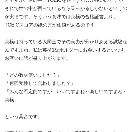
とですが、世の中、TOEICを過信する人が多いのですが
それで世の中が回っているなら乗っかるしかないというの
が実情です。そういう意味では英検の合格証書より、
TOEICスコアの紙の方が価値があるのです。
英検は持っている人同士でその実力が分かりあえる試験な
んですよね。私は英検1級ホルダーにお会いするといつも
お互いに話が盛り上がります。
「どの教材使いました？」
「何回受験して合格しました？」
「みんな否定的ですが、いいですよね～楽しいですよね～
英検」
という具合です。