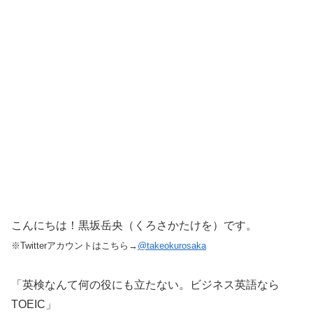
こんにちは！黒坂岳央（くろさかたけを）です。
※Twitterアカウントはこちら→
@takeokurosaka
「英検なんて何の役にも立たない。ビジネス英語なら
TOEIC」