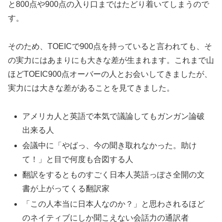
と800点や900点の入り口まではたどり着いてしまうので
す。
そのため、TOEICで900点を持っていると言われても、そ
の実力にはあまりにも大きな差が生まれます。これまで山
ほどTOEIC900点オーバーの人とお会いしてきましたが、
実力には大きな差があることを見てきました。
アメリカ人と英語で本気で議論してもガンガン論破
出来る人
会議中に「やばっ、今の聞き取れなかった。助け
て！」と目で何度も合図する人
翻訳をするとものすごく日本人英語っぽさ全開の文
書が上がってくる翻訳家
「この人本当に日本人なのか？」と思わされるほど
のネイティブにしか聞こえない会話力の通訳者