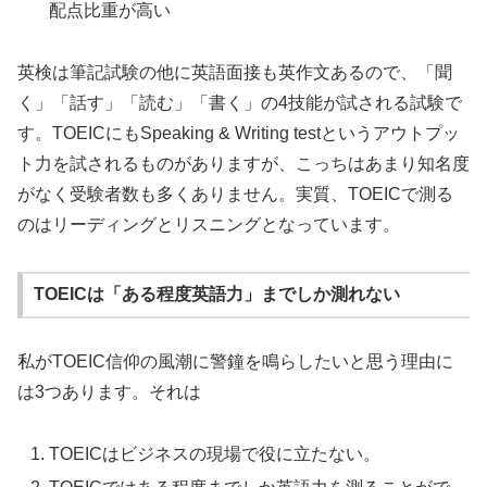
配点比重が高い
英検は筆記試験の他に英語面接も英作文あるので、「聞
く」「話す」「読む」「書く」の4技能が試される試験で
す。TOEICにもSpeaking & Writing testというアウトプッ
ト力を試されるものがありますが、こっちはあまり知名度
がなく受験者数も多くありません。実質、TOEICで測る
のはリーディングとリスニングとなっています。
TOEICは「ある程度英語力」までしか測れない
私がTOEIC信仰の風潮に警鐘を鳴らしたいと思う理由に
は3つあります。それは
TOEICはビジネスの現場で役に立たない。