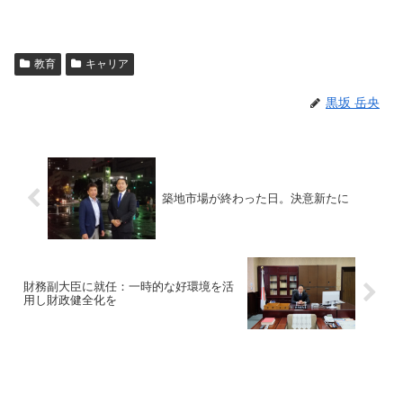
教育
キャリア
黒坂 岳央
築地市場が終わった日。決意新たに
財務副大臣に就任：一時的な好環境を活
用し財政健全化を