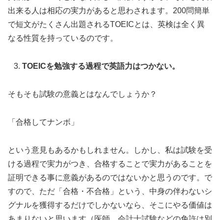
出来る人は相応の実力があると思わされます。200問簡単
で短文がたくさん出題されるTOEICとは、英検は全く異
なる性質を持っているのです。
TOEIC
を勉強する過程で英語力はつかない。
そもそも試験の意義とはなんでしょうか？
「合格してナンボ」
という意見もあるかもしれません。しかし、私は試験を受
ける過程で実力がつき、合格することで実力があることを
証明できる事に意義があるのではないかと思うのです。で
すので、ただ「合格・不合格」という、中身の伴わないシ
グナルを獲得するだけでしかないなら、そこにやる価値は
あまりないと思います（医師、会計士試験などの免許は別