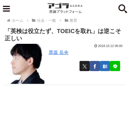
ホーム
社会・一般
教育
「英検は役立たず、TOEICを取れ」は逆こそ
正しい
2018.10.12 06:00
黒坂 岳央