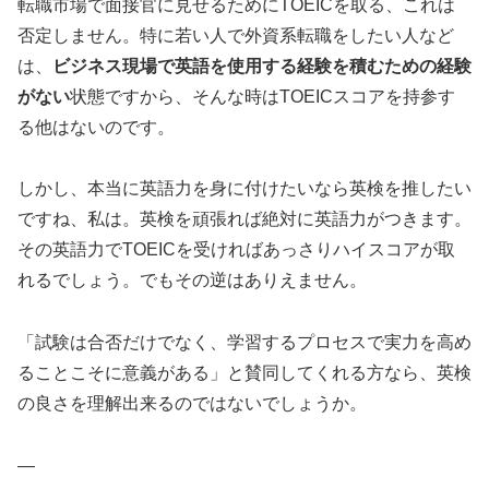
転職市場で面接官に見せるためにTOEICを取る、これは
否定しません。特に若い人で外資系転職をしたい人など
は、
ビジネス現場で英語を使用する経験を積むための経験
がない
状態ですから、そんな時はTOEICスコアを持参す
る他はないのです。
しかし、本当に英語力を身に付けたいなら英検を推したい
ですね、私は。英検を頑張れば絶対に英語力がつきます。
その英語力でTOEICを受ければあっさりハイスコアが取
れるでしょう。でもその逆はありえません。
「試験は合否だけでなく、学習するプロセスで実力を高め
ることこそに意義がある」と賛同してくれる方なら、英検
の良さを理解出来るのではないでしょうか。
—