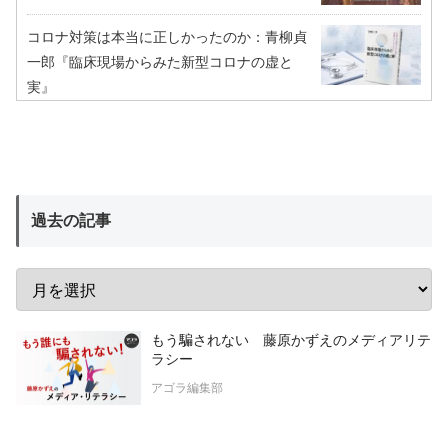
コロナ対策は本当に正しかったのか：青柳貞
一郎『臨床現場からみた新型コロナの虚と
実』
過去の記事
もう騙されない 藤原かずえのメディアリテ
ラシー
アゴラ編集部