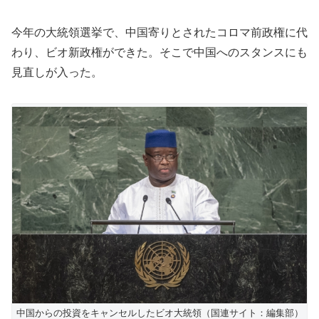
今年の大統領選挙で、中国寄りとされたコロマ前政権に代
わり、ビオ新政権ができた。そこで中国へのスタンスにも
見直しが入った。
中国からの投資をキャンセルしたビオ大統領（国連サイト：編集部）