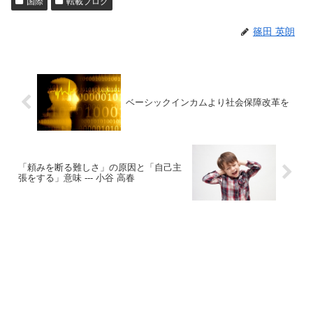
国際
転載ブログ
篠田 英朗
ベーシックインカムより社会保障改革を
「頼みを断る難しさ」の原因と「自己主
張をする」意味 --- 小谷 高春