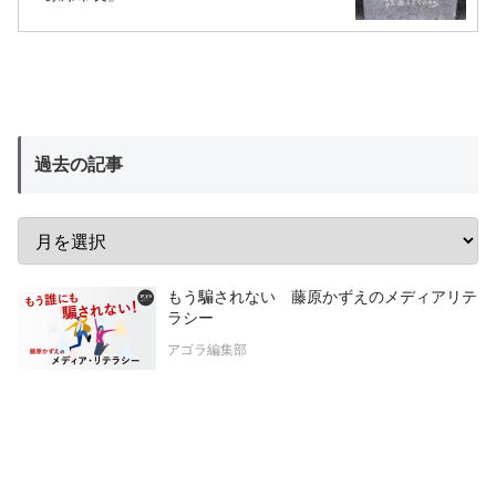
過去の記事
もう騙されない 藤原かずえのメディアリテ
ラシー
アゴラ編集部