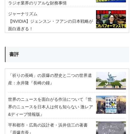
ラジオ業界のリアルな財務事情
ジャーナリズム
【NVIDIA】ジェンスン・フアンの日本戦略が
面白過ぎる！
書評
「祈りの長崎」の原爆の歴史と二つの世界遺
産：永井隆『長崎の鐘』
世界のニュースを面白がる作法について『世
界のニュースを日本人は何も知らない 激レア
&ディープ情報版』
平和都市・広島の設計者・浜井信三の著書
『原爆市長』