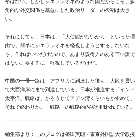
裕はない。しかしシエラレオネのような国だからこそ、多
角的な外交関係を基盤にした政治リーダーの役割は大き
い。
それにしても、日本は、「大使館がないから」といった理
由で、簡単にシエラレオネを軽視しようとする。ないな
ら、作ればいいだけなので、あまり説得力のある言い訳で
はない。要するに、軽視しているだけだ。
中国の一帯一路は、アフリカに到達した後も、大陸を貫い
て大西洋岸にまで到達している。日本が推進する「インド
太平洋」戦略は、かろうじてアデン湾くらいをかすめて、
それで終わりか。「戦略」の戦略的内実が問われている。
編集部より：このブログは篠田英朗・東京外国語大学教授