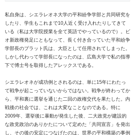
私自身は、シエラレオネ大学の平和紛争学部と共同研究を
したり、学生もこれまで10人近く受け入れたりしてきて
いる（私は大学院授業を全て英語でやっているので）。ビ
オ新政権発足にともなって、長く付き合っていた平和紛争
学部長のプラット氏は、大臣として任用されてしまった。
しかし代わって学部長になったのは、広島大学で私の指導
下で博士号を取得したアレックスである。
シエラレオネが成功例とされるのは、単に15年にわたっ
て戦争が起こっていないからではない。戦争が終わってか
ら、平和裏に選挙を通じた二回の政権交代を果たした。内
戦後の社会では、これは大変なことなのである。特に
2009年、選挙後に暴動が発生した後、二大政党が建設的
な政党政治のありかたについて定めた「共同宣言」を発出
し、その後の安定につなげたのは、世界の平和構築の事例