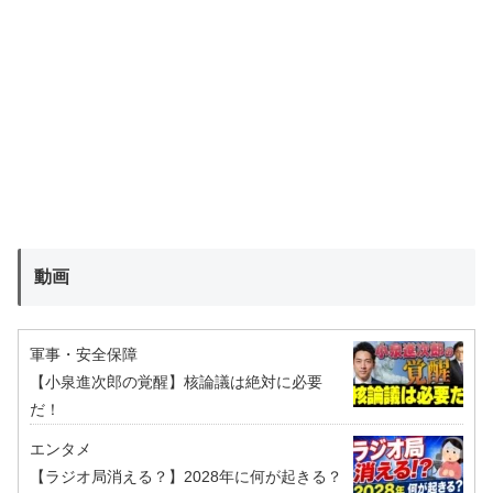
動画
軍事・安全保障
【小泉進次郎の覚醒】核論議は絶対に必要
だ！
エンタメ
【ラジオ局消える？】2028年に何が起きる？