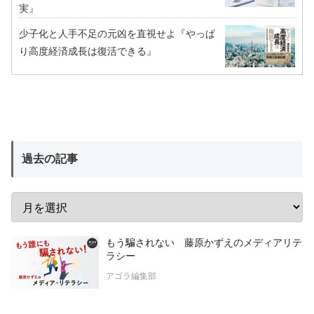
実』
少子化と人手不足の元凶を直視せよ『やっぱ
り高度経済成長は復活できる』
過去の記事
もう騙されない 藤原かずえのメディアリテ
ラシー
アゴラ編集部