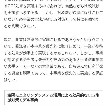
省CO2効果を実証するのであれば、当然ながら比較試験
を実施すべきである。しかし、対象群が適切に設計されて
いないため事業の方法が省CO2対策として特に有効であ
るか判断できない。
次に、事業は効率的に実施されるであろうかという点につ
いて。受託者が本事業を優先的に取り組めば、事業が期待
する効果が効率よく実現するかもしれない。しかし、事業
が想定する受託者は競争力や技術力のある大手通信事業者
や大手メーカーなどの大企業であり、自ら進んで研究開発
する資金も潤沢であって、本事業を優先的に実施する保証
はない。
遠隔モニタリングシステム活用による効果的なCO2削
減対策モデル事業