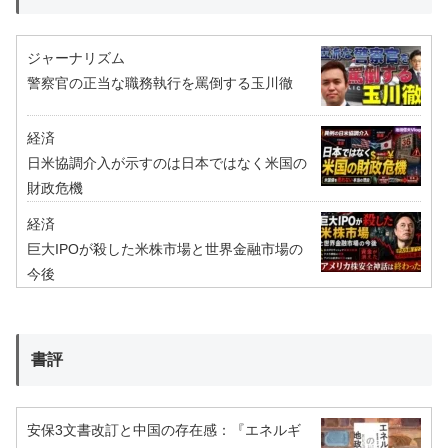
ジャーナリズム
警察官の正当な職務執行を罵倒する玉川徹
経済
日米協調介入が示すのは日本ではなく米国の
財政危機
経済
巨大IPOが殺した米株市場と世界金融市場の
今後
書評
安保3文書改訂と中国の存在感：『エネルギ