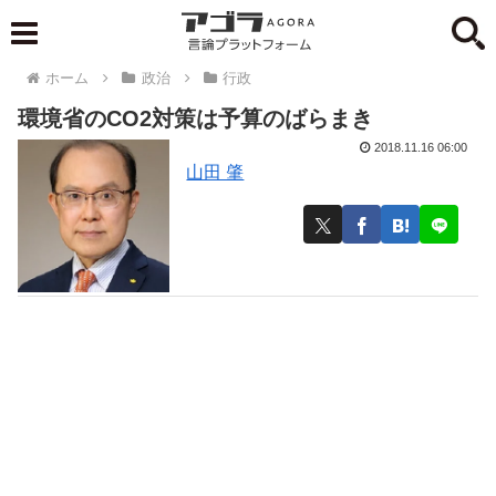
ホーム
政治
行政
環境省のCO2対策は予算のばらまき
2018.11.16 06:00
山田 肇