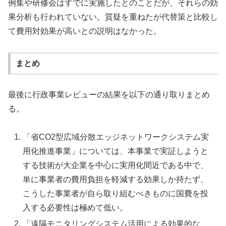
例集や研修会はすでに実施したとのことだが、それらの効
果分析も行われていない。質疑を重ねたが代替策と比較し
て費用対効果が高いとの説明はなかった。
まとめ
最後に行政事業レビューの結果を以下の通り取りまとめ
る。
「省CO2型広域分散エッジネットワークシステム実
用化推進事業」については、本事業で実証しようと
する技術が大企業を中心に実用化間近である中で、
単に事業者の費用負担を軽減する効果しか持たず、
こうした事業者が自ら取り組むべきものに国費を投
入する必要性は極めて低い。
「遠隔モニタリングシステム活用による効果的な