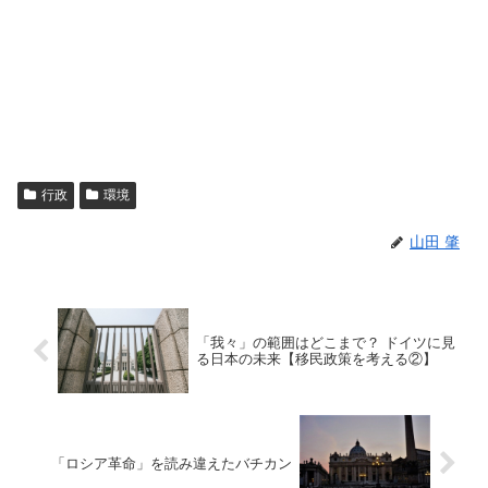
行政
環境
山田 肇
「我々」の範囲はどこまで？ ドイツに見
る日本の未来【移民政策を考える②】
「ロシア革命」を読み違えたバチカン