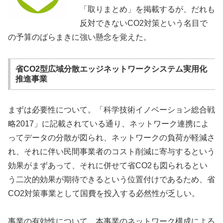
「取りまとめ」を掲載するが、だれも
反対できないCO2対策という名目で
の予算のばらまきに強い懸念を覚えた。
省CO2型広域分散エッジネットワークシステム実用化
推進事業
まずは必要性について。「科学技術イノベーション総合戦
略2017」に記載されている通り、ネットワーク連携によ
ってデータの分散が図られ、ネットワークの負荷が軽減さ
れ、それに伴い民間事業者のコスト削減に寄与するという
効果がまずあって、それに併せて省CO2も図られるとい
う二次的効果が期待できるという位置付けであるため、省
CO2対策事業として国費を投入する必然性が乏しい。
事業の有効性について。本事業のネットワーク構成による