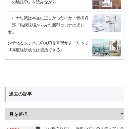
ーの地政学』を読みながら
コロナ対策は本当に正しかったのか：青柳貞
一郎『臨床現場からみた新型コロナの虚と
実』
少子化と人手不足の元凶を直視せよ『やっぱ
り高度経済成長は復活できる』
過去の記事
もう騙されない 藤原かずえのメディアリテ