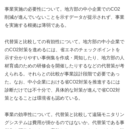
事業実施の必要性について。地方部の中小企業でのCO2
削減が進んでいないことを示すデータが提示されず、事業
を実施する根拠は薄弱である。
代替策と比較しての有効性について。地方部の中小企業で
のCO2対策を進めるには、省エネのチェックポイントを
示す分かりやすい事例集を作成・周知したり、地方部の人
材育成のための研修会を開催したりするなどの代替策が考
えられる。それらとの比較が事業設計段階で必要であっ
た。なお、中小企業における省CO2対策を推進するには
診断だけでは不十分で、具体的な対策が進んで省CO2対
策となることは環境省も認めている。
事業の効率性について。代替策と比較して遠隔モニタリン
グシステムは費用が掛かるのではないか。代替策である事