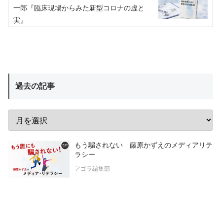
一郎『臨床現場からみた新型コロナの虚と
実』
過去の記事
もう騙されない 藤原かずえのメディアリテ
ラシー
アゴラ編集部