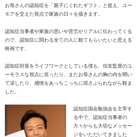
お母さんの認知症を「親子にくれたギフト」と捉え、ユー
モアを交えた視点で家族の日々を描きます。
認知症当事者や家族の思いや苦労がリアルに伝わってくる
ので、認知症に関わる全ての人に観てもらいたいと思える
映画です。
認知症対策をライフワークとしている僕も、信友監督のユ
ーモラスな視点に笑ったり、またお母さんの胸の内を聞い
て涙したり、感情をあっちこっちに揺さぶられながら観ま
した。
認知症国会勉強会を主宰す
る中で、認知症当事者の
方々からも大切なメッセー
ジをいただいてきました