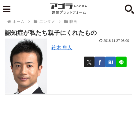
ホーム
エンタメ
映画
認知症が私たち親子にくれたもの
2018.11.27 06:00
鈴木 隼人