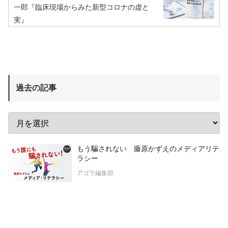
一郎『臨床現場からみた新型コロナの虚と
実』
過去の記事
もう騙されない 藤原かずえのメディアリテ
ラシー
アゴラ編集部