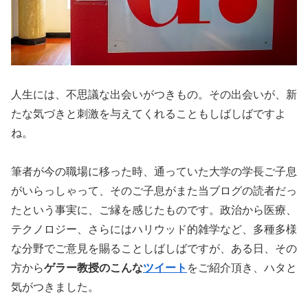
人生には、不思議な出会いがつきもの。その出会いが、新
たな気づきと刺激を与えてくれることもしばしばですよ
ね。
筆者が今の職場に移った時、通っていた大学の学長ご子息
がいらっしゃって、そのご子息がまた当ブログの読者だっ
たという事実に、ご縁を感じたものです。政治から医療、
テクノロジー、さらにはハリウッド的雑学など、多種多様
な分野でご意見を賜ることしばしばですが、ある日、その
方から
ゲラー教授のこんな
ツイート
をご紹介頂き、ハタと
気がつきました。