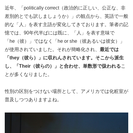
近年、「politically correct（政治的に正しい、公正な、非
差別的とでも訳しましょうか）」の観点から、英語で一般
的な「人」を表す主語が変化してきております。筆者の記
憶では、90年代半ばには既に、「人」を表す意味で
「he（彼）」ではなく「he or she（彼あるいは彼女）」
が使用されていました。それが簡略化され、
最近では
「they（彼ら）」に収れんされています。そこから派生
し、「Their（彼らの）」と合わせ、単数形で扱われる
こ
とが多くなりました。
性別の区別をつけない場所として、アメリカでは化粧室が
普及しつつありますよね。