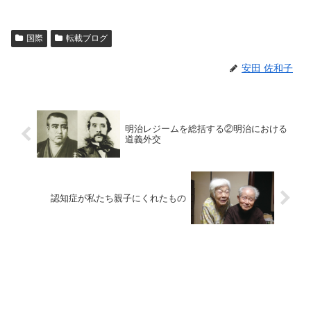
国際
転載ブログ
安田 佐和子
明治レジームを総括する②明治における
道義外交
認知症が私たち親子にくれたもの