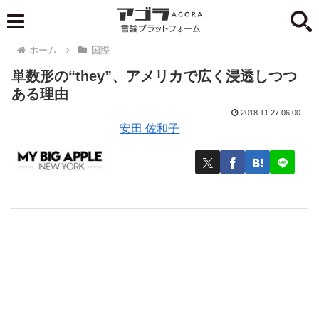
ホーム
国際
単数形の“they”、アメリカで広く浸透しつつ
ある理由
2018.11.27 06:00
安田 佐和子