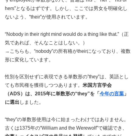
hers”となるはずです。しかし、ここでは男女を明確化し
ないよう、“their”が使用されています。
“Nobody in their right mind would do a thing like that.”（正
気であれば、そんなことはしない。）
→こちらも、“nobody”の所有格がtheirになっており、複数
形に変化しています。
性別を区別せずに表現できる単数形の”they”は、英語とし
ても市民権を獲得しつつあります。
米国方言学会
（ADS）は、2015年に単数形の“they”を「
今年の言葉
」
に選出
しました。
“they”の単数形使用は今に始まったわけではありません。
古くは1375年の“William and the Werewolf”で確認でき、