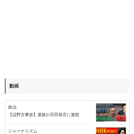
動画
政治
【辺野古事故】遺族が百田発言に激怒
ジャーナリズム