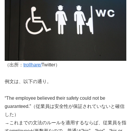
（出所：
trollhare
/
Twitter）
例文は、以下の通り。
“The employee believed their safety could not be
guaranteed.”（従業員は安全性が保証されていないと確信
した）
→これまでの文法のルールを適用するならば、従業員を指
すemployeeが単数形なので、普通は”his”、“her”、“his or