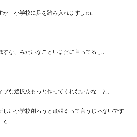
すか。小学校に足を踏み入れますよね。
残すな、みたいなこといまだに言ってるし。
ィブな選択肢もっと作ってくれないかな、と。
新しい小学校創ろうと頑張るって言うじゃないです
、と。