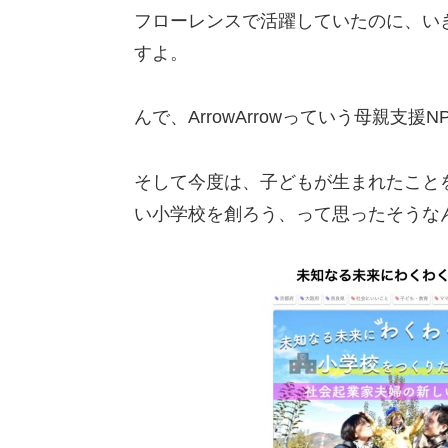
フローレンスで活躍していたのに、い
すよ。
んで、ArrowArrowっていう母親支
そして今度は、子どもが生まれたこと
い小学校を創ろう、って思ったそうな