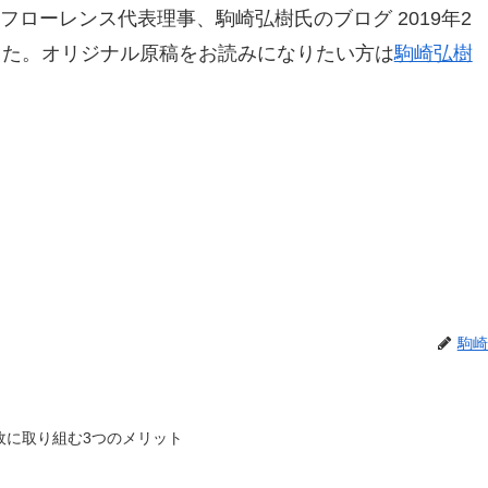
フローレンス代表理事、駒崎弘樹氏のブログ 2019年2
した。オリジナル原稿をお読みになりたい方は
駒崎弘樹
駒崎
政に取り組む3つのメリット