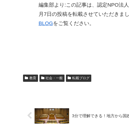
編集部より:この記事は、認定NPO法人
月7日の投稿を転載させていただきま
BLOG
をご覧ください。
教育
社会・一般
転載ブログ
3分で理解できる！地方から国