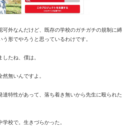
認可外なんだけど、既存の学校のガチガチの規制に縛
いう形でやろうと思っているわけです。
ましたね、僕は。
全然無いんですよ。
発達特性があって、落ち着き無いから先生に殴られた
中学校で。生きづらかった。