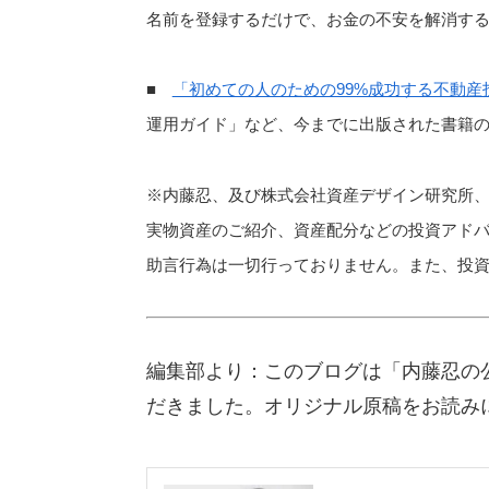
名前を登録するだけで、お金の不安を解消す
■
「初めての人のための99%成功する不動産
運用ガイド」など、今までに出版された書籍
※内藤忍、及び株式会社資産デザイン研究所
実物資産のご紹介、資産配分などの投資アド
助言行為は一切行っておりません。また、投
編集部より：このブログは「内藤忍の公
だきました。オリジナル原稿をお読み