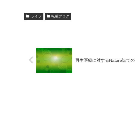
ライフ
転載ブログ
再生医療に対するNature誌で