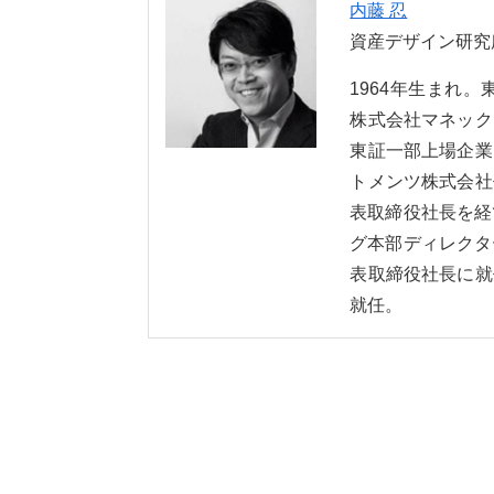
内藤 忍
資産デザイン研究
1964年生まれ
株式会社マネック
東証一部上場企業
トメンツ株式会社
表取締役社長を経
グ本部ディレクタ
表取締役社長に就
就任。