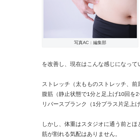
写真AC：編集部
を改善し、現在はこんな感じになって
ストレッチ（太もものストレッチ、前
腹筋（静止状態で1分と足上げ10回を2
リバースプランク（1分プラス片足上げ
しかし、体重はスタジオに通う前とほ
筋が割れる気配はありません。