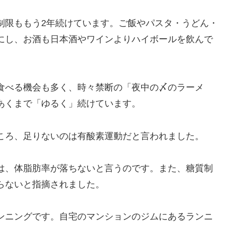
制限ももう2年続けています。ご飯やパスタ・うどん・
にし、お酒も日本酒やワインよりハイボールを飲んで
食べる機会も多く、時々禁断の「夜中の〆のラーメ
あくまで「ゆるく」続けています。
ころ、足りないのは有酸素運動だと言われました。
は、体脂肪率が落ちないと言うのです。また、糖質制
らないと指摘されました。
ンニングです。自宅のマンションのジムにあるランニ