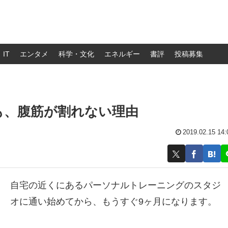
IT
エンタメ
科学・文化
エネルギー
書評
投稿募集
も、腹筋が割れない理由
2019.02.15 14:
自宅の近くにあるパーソナルトレーニングのスタジ
オに通い始めてから、もうすぐ9ヶ月になります。