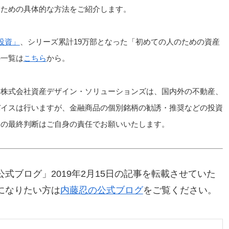
るための具体的な方法をご紹介します。
投資」
、シリーズ累計19万部となった「初めての人のための資産
の一覧は
こちら
から。
、株式会社資産デザイン・ソリューションズは、国内外の不動産、
バイスは行いますが、金融商品の個別銘柄の勧誘・推奨などの投資
資の最終判断はご自身の責任でお願いいたします。
式ブログ」2019年2月15日の記事を転載させていた
になりたい方は
内藤忍の公式ブログ
をご覧ください。