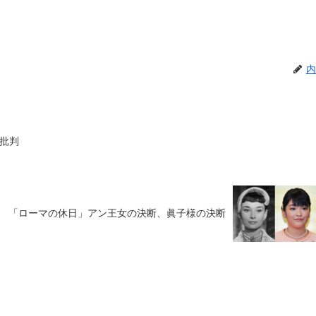
内
の批判
「ローマの休日」アン王女の決断、眞子様の決断