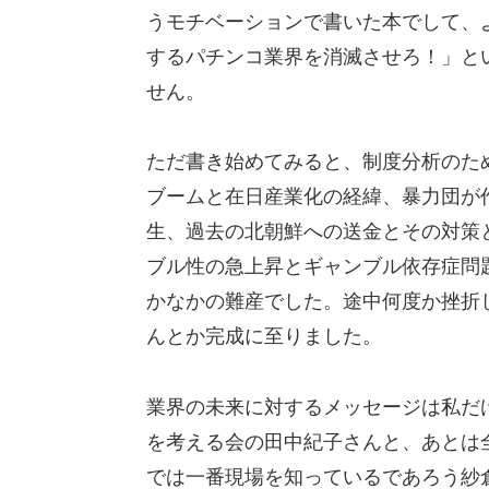
うモチベーションで書いた本でして、
するパチンコ業界を消滅させろ！」と
せん。
ただ書き始めてみると、制度分析のた
ブームと在日産業化の経緯、暴力団が
生、過去の北朝鮮への送金とその対策
ブル性の急上昇とギャンブル依存症問
かなかの難産でした。途中何度か挫折
んとか完成に至りました。
業界の未来に対するメッセージは私だ
を考える会の田中紀子さんと、あとは
では一番現場を知っているであろう紗