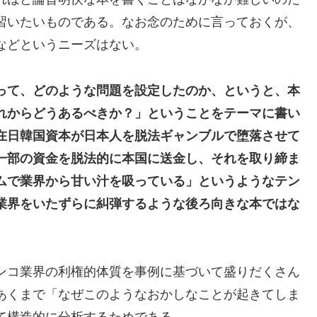
習いたいものである。なお念のために言っておくが、
などというニーズはない。
って、どのような問題を設定したのか、というと、本
れからどうあるべきか？」ということをテーマに書い
在日韓国資本が日本人を脱法ギャンブルで堕落させて
一部の資金を脱法的に本国に送金し、それを取り締ま
ムで業界から甘い汁を吸っている」というようなテン
業界をいたずらに糾弾するような後ろ向きな本ではな
ンコ業界の利権的体質を事例に基づいて盛りだくさん
あくまで「なぜこのようなおかしなことが起きてしま