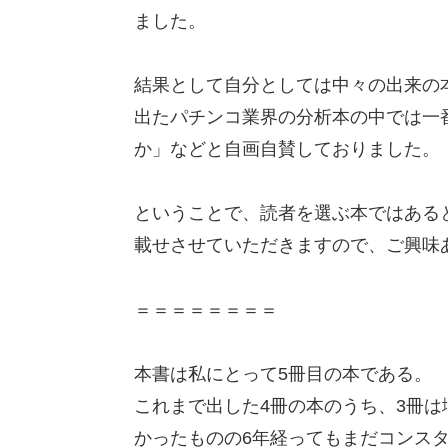
ました。
結果として自分としては中々の出来の
出たパチンコ業界の分析本の中では一番
か」などと自画自賛しておりました。
ということで、読者を選ぶ本ではある
載せさせていただきますので、ご興味
＝＝＝＝＝＝＝＝
本書は私にとって5冊目の本である。
これまで出した4冊の本のうち、3冊は
かったものの6年経ってもまだコンス