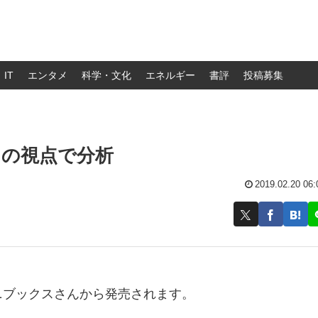
IT
エンタメ
科学・文化
エネルギー
書評
投稿募集
らの視点で分析
2019.02.20 06:
ニブックスさんから発売されます。