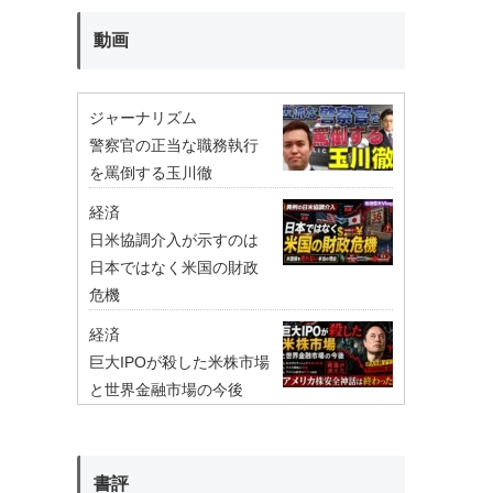
動画
ジャーナリズム
警察官の正当な職務執行
を罵倒する玉川徹
経済
日米協調介入が示すのは
日本ではなく米国の財政
危機
経済
巨大IPOが殺した米株市場
と世界金融市場の今後
書評