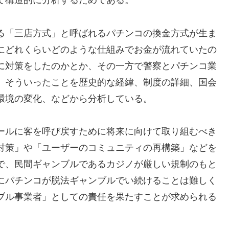
て構造的に分析するためである。
る「三店方式」と呼ばれるパチンコの換金方式が生ま
にどれくらいどのような仕組みでお金が流れていたの
に対策をしたのかとか、その一方で警察とパチンコ業
、そういったことを歴史的な経緯、制度の詳細、国会
環境の変化、などから分析している。
ールに客を呼び戻すために将来に向けて取り組むべき
対策」や「ユーザーのコミュニティの再構築」などを
で、民間ギャンブルであるカジノが厳しい規制のもと
にパチンコが脱法ギャンブルでい続けることは難しく
ブル事業者」としての責任を果たすことが求められる