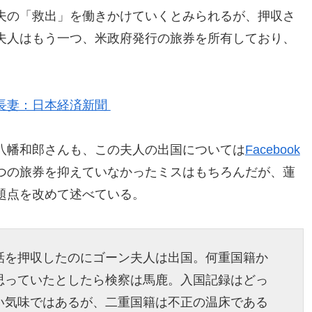
夫の「救出」を働きかけていくとみられるが、押収さ
夫人はもう一つ、米政府発行の旅券を所有しており、
長妻：日本経済新聞
八幡和郎さんも、この夫人の出国については
Facebook
つの旅券を抑えていなかったミスはもちろんだが、蓮
題点を改めて述べている。
話を押収したのにゴーン夫人は出国。何重国籍か
思っていたとしたら検察は馬鹿。入国記録はどっ
い気味ではあるが、二重国籍は不正の温床である