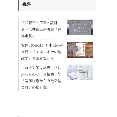
書評
平和都市・広島の設計
者・浜井信三の著書『原
爆市長』
安保3文書改訂と中国の存
在感：『エネルギーの地
政学』を読みながら
コロナ対策は本当に正し
かったのか：青柳貞一郎
『臨床現場からみた新型
コロナの虚と実』