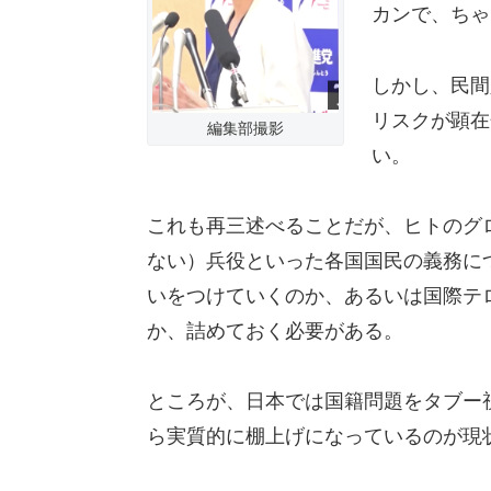
カンで、ちゃ
しかし、民間
リスクが顕在
編集部撮影
い。
これも再三述べることだが、ヒトのグ
ない）兵役といった各国国民の義務に
いをつけていくのか、あるいは国際テ
か、詰めておく必要がある。
ところが、日本では国籍問題をタブー
ら実質的に棚上げになっているのが現