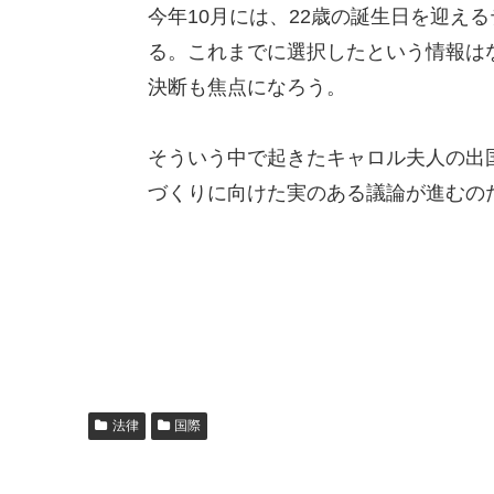
今年10月には、22歳の誕生日を迎え
る。これまでに選択したという情報は
決断も焦点になろう。
そういう中で起きたキャロル夫人の出
づくりに向けた実のある議論が進むの
法律
国際