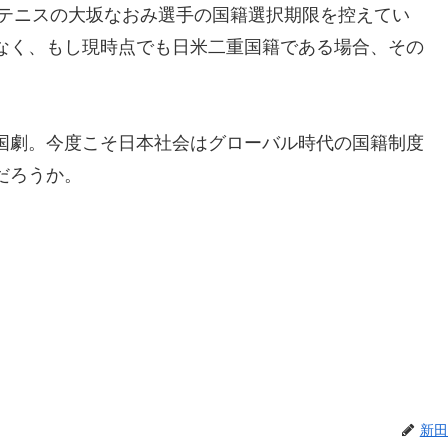
るテニスの大坂なおみ選手の国籍選択期限を控えてい
なく、もし現時点でも日米二重国籍である場合、その
国劇。今度こそ日本社会はグローバル時代の国籍制度
だろうか。
新田