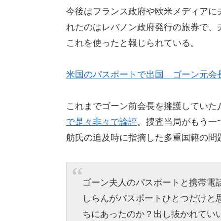
今後はフランス政府や欧米メディアに
れたのはレバノン政府発行の旅券で、
これを使ったと報じられている。
米国のパスポートで出国 ゴーン元会
これまでゴーン前会長を擁護していた
で是々非々で論評
。捜査当局がもう一
舫氏の追及時に指摘した多重国籍の問
ゴーン夫人のパスポートと携帯電
しらんがパスポートひとつだけと
ちにあったのか？出し抜かれてい