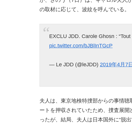
が、きのう（7日）は、キャロル夫人
の取材に応じて、波紋を呼んでいる。
EXCLU JDD. Carole Ghosn : “Tout 
pic.twitter.com/bJBlInTGcP
— Le JDD (@leJDD)
2019年4月7
夫人は、東京地検特捜部からの事情聴
ートを押収されていたため、捜査展開
ったが、結局、夫人は日本国外に“脱出