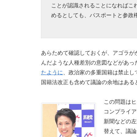
ことが認識されることになればこ
めるとしても、パスポートと参政
あらためて確認しておくが、アゴラが
んだような人種差別の意図などがあっ
たように
、政治家の多重国籍は禁止し
国籍法改正も含めて議論の余地はある
この問題はヒ
コンプライア
新聞などの左
替えて、議論