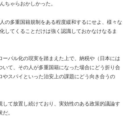
んちゃらおかしかった。
人の多重国籍規制をある程度緩和するにせよ、様々な
化してくることだけは強く認識しておかなけなるま
ローバル化の現実を踏まえた上で、納税や（日本には
ついて、その人が多重国籍になった場合にどう折り合
ロやスパイといった治安上の課題にどう向き合うの
視して放置し続けており、実効性のある政策的議論す
状だ。