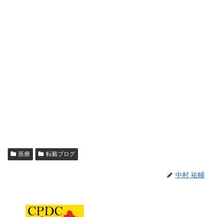
医療
転載ブログ
中村 祐輔