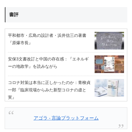
書評
平和都市・広島の設計者・浜井信三の著書
『原爆市長』
安保3文書改訂と中国の存在感：『エネルギ
ーの地政学』を読みながら
コロナ対策は本当に正しかったのか：青柳貞
一郎『臨床現場からみた新型コロナの虚と
実』
アゴラ - 言論プラットフォーム