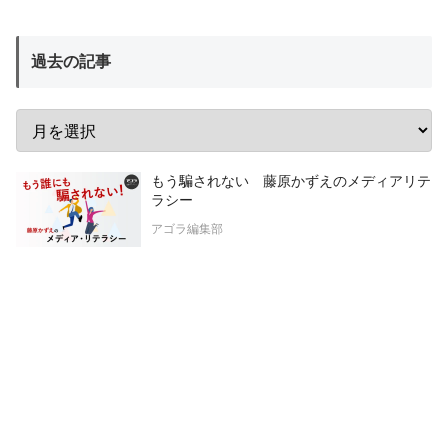
過去の記事
もう騙されない 藤原かずえのメディアリテ
ラシー
アゴラ編集部