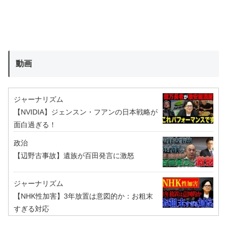
動画
ジャーナリズム
【NVIDIA】ジェンスン・フアンの日本戦略が
面白過ぎる！
政治
【辺野古事故】遺族が百田発言に激怒
ジャーナリズム
【NHK性加害】3年放置は意図的か：お粗末
すぎる対応