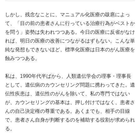
しかし、残念なことに、マニュアル化医療の跋扈によっ
て、「目の前の患者さんに行っている治療行為がベストか
を問う」姿勢は失われつつある。今日の医療に反省がなけ
れば、明日の医療の改善につながるはずもない。こんな単
純な発想もできないほど、標準化医療は日本のがん医療を
蝕みつつある。
私は、1990年代半ばから、人類遺伝学会の理事・理事長
として、遺伝病のカウンセリング問題に携わってきた。遺
伝性疾患は、遺伝性のがんを除いて、私の専門ではない
が、カウンセリングの基本は、押し付けではなく、患者さ
んの自己決定権の尊重である。あくまでも、相手の目線
で、患者さん自身が判断するのを補助する役割が求められ
る。