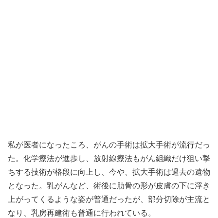
私が医者になったころ、がんの手術は拡大手術が流行だっ
た。化学療法が進歩し、放射線療法もがん組織だけ狙い撃
ちする技術が格段に向上し、今や、拡大手術は過去の遺物
となった。乳がんなど、術後に肋骨の形が皮膚の下に浮き
上がってくるような姿が普通だったが、部分切除が主流と
なり、乳房再建術も普通に行われている。