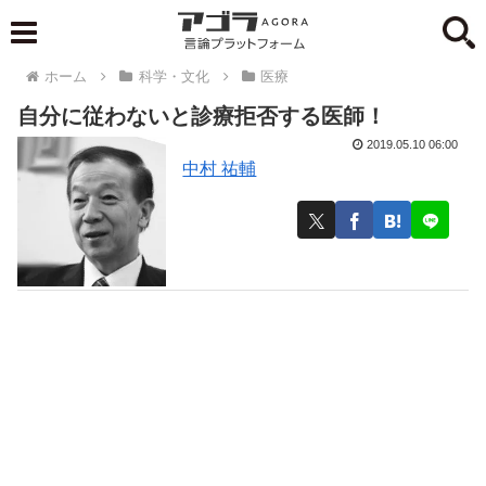
ホーム
科学・文化
医療
自分に従わないと診療拒否する医師！
2019.05.10 06:00
中村 祐輔