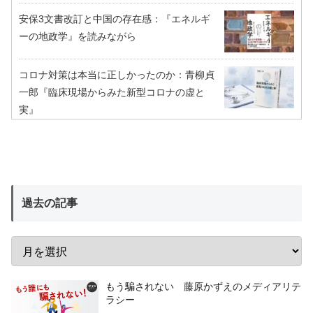
安保3文書改訂と中国の存在感：『エネルギ
ーの地政学』を読みながら
コロナ対策は本当に正しかったのか：青柳貞
一郎『臨床現場からみた新型コロナの虚と
実』
過去の記事
もう騙されない 藤原かずえのメディアリテ
ラシー