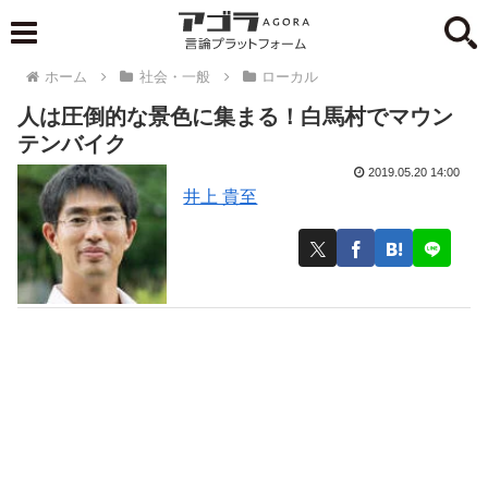
ホーム
社会・一般
ローカル
人は圧倒的な景色に集まる！白馬村でマウン
テンバイク
2019.05.20 14:00
井上 貴至