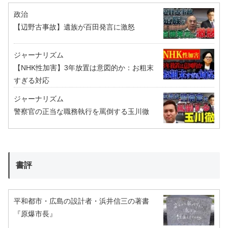
政治
【辺野古事故】遺族が百田発言に激怒
ジャーナリズム
【NHK性加害】3年放置は意図的か：お粗末
すぎる対応
ジャーナリズム
警察官の正当な職務執行を罵倒する玉川徹
書評
平和都市・広島の設計者・浜井信三の著書
『原爆市長』