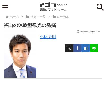
ホーム
社会・一般
ローカル
福山の体験型観光の発掘
2019.05.24 06:00
小林 史明