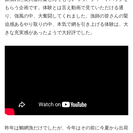
もらう企画です。体験とは言え動画で見ていただける通
り、強風の中、大奮闘してくれました。漁師の皆さんの緊
迫感あるやり取りの中、本気で網を引き上げる体験は、大
きな充実感があったようで大好評でした。
昨年は鯛網漁だけでしたが、今年はその前に今夏から出荷