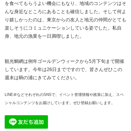
を食べてもらうよい機会にもなり、地域のコンテンツはそ
んな身近なところにあることも確信しました。そして何よ
り嬉しかったのは、東京からの友人と地元の仲間がとても
楽しそうにコミュニケーションしている姿でした。私自
身、地元の漁業を一日満喫しました。
観光鯛網は例年ゴールデンウィークから5月下旬まで開催
しています。今年は26日までですので、皆さんぜひこの
週末は鞆の浦にきてみてください。
LINE＠などそれぞれのSNSで、イベント登壇情報や政策に加え、スペ
シャルコンテンツをお届けしています。ぜひ登録お願いします。