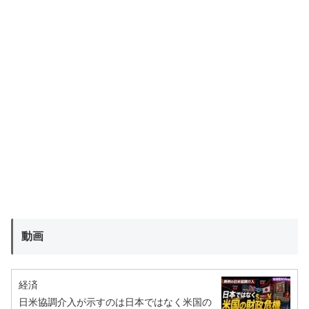
動画
経済
日米協調介入が示すのは日本ではなく米国の