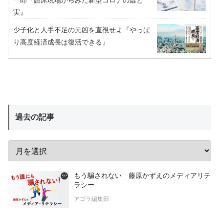
一郎『臨床現場からみた新型コロナの虚と
実』
少子化と人手不足の元凶を直視せよ『やっぱ
り高度経済成長は復活できる』
過去の記事
もう騙されない 藤原かずえのメディアリテ
ラシー
アゴラ編集部