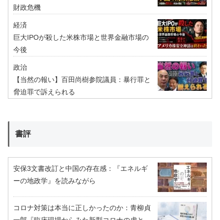
財政危機
経済
巨大IPOが殺した米株市場と世界金融市場の
今後
政治
【当然の報い】百田尚樹参院議員：暴行罪と
脅迫罪で訴えられる
書評
安保3文書改訂と中国の存在感：『エネルギ
ーの地政学』を読みながら
コロナ対策は本当に正しかったのか：青柳貞