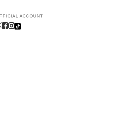
FFICIAL ACCOUNT