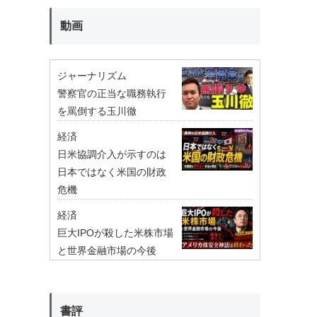
動画
ジャーナリズム
警察官の正当な職務執行
を罵倒する玉川徹
経済
日米協調介入が示すのは
日本ではなく米国の財政
危機
経済
巨大IPOが殺した米株市場
と世界金融市場の今後
書評