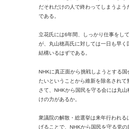
だそれだけの人で終わってしまうよう
である。
立花氏には6年間、しっかり仕事をし
が、丸山穂高氏に対しては一日も早く
結構いるはずである。
NHKに真正面から挑戦しようとする
たいということから維新を除名されて
さて、NHKから国民を守る会には丸
けの力があるか。
衆議院の解散・総選挙は来年行われる
げることで、NHKから国民を守る党