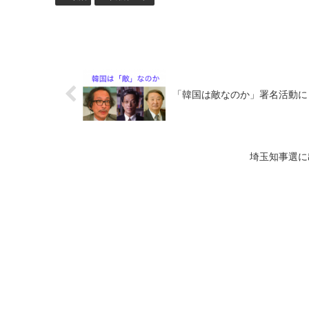
「韓国は敵なのか」署名活動に
埼玉知事選に