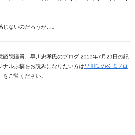
感じないのだろうが…。
院議員、早川忠孝氏のブログ 2019年7月29日の記
ジナル原稿をお読みになりたい方は
早川氏の公式ブロ
」
をご覧ください。