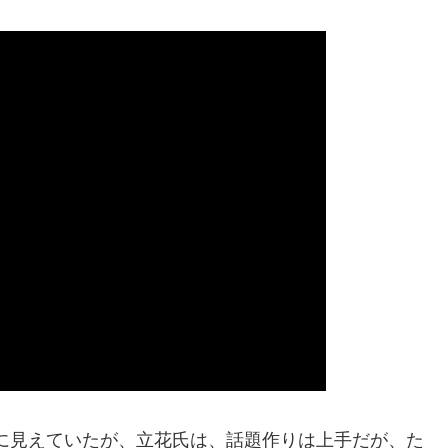
に見えていたが、立花氏は、話題作りは上手だが、た