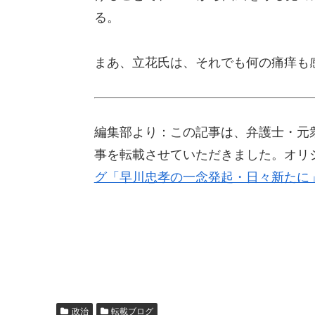
る。
まあ、立花氏は、それでも何の痛痒も
編集部より：この記事は、弁護士・元衆議
事を転載させていただきました。オリ
グ「早川忠孝の一念発起・日々新たに
政治
転載ブログ