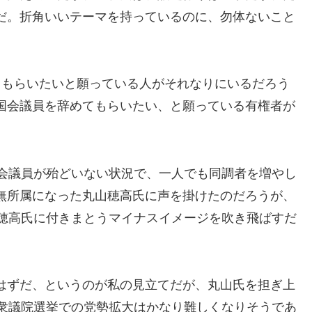
だ。折角いいテーマを持っているのに、勿体ないこと
てもらいたいと願っている人がそれなりにいるだろう
国会議員を辞めてもらいたい、と願っている有権者が
国会議員が殆どいない状況で、一人でも同調者を増やし
無所属になった丸山穂高氏に声を掛けたのだろうが、
山穂高氏に付きまとうマイナスイメージを吹き飛ばすだ
はずだ、というのが私の見立てだが、丸山氏を担ぎ上
の衆議院選挙での党勢拡大はかなり難しくなりそうであ