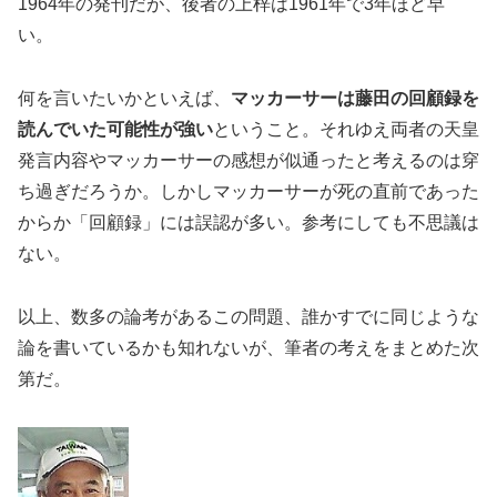
1964年の発刊だが、後者の上梓は1961年で3年ほど早
い。
何を言いたいかといえば、
マッカーサーは藤田の回顧録を
読んでいた可能性が強い
ということ。それゆえ両者の天皇
発言内容やマッカーサーの感想が似通ったと考えるのは穿
ち過ぎだろうか。しかしマッカーサーが死の直前であった
からか「回顧録」には誤認が多い。参考にしても不思議は
ない。
以上、数多の論考があるこの問題、誰かすでに同じような
論を書いているかも知れないが、筆者の考えをまとめた次
第だ。