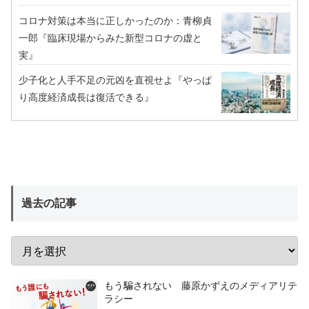
コロナ対策は本当に正しかったのか：青柳貞
一郎『臨床現場からみた新型コロナの虚と
実』
少子化と人手不足の元凶を直視せよ『やっぱ
り高度経済成長は復活できる』
過去の記事
もう騙されない 藤原かずえのメディアリテ
ラシー