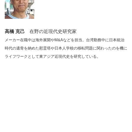
高橋 克己
在野の近現代史研究家
メーカー在職中は海外展開やM&Aなどを担当。台湾勤務中に日本統治
時代の遺骨を納めた慰霊塔や日本人学校の移転問題に関わったのを機に
ライフワークとして東アジア近現代史を研究している。