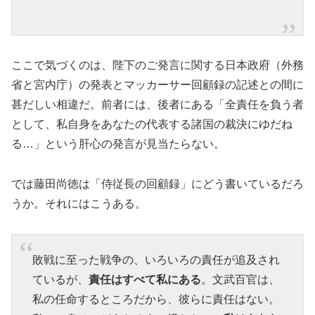
ここで気づくのは、陛下のご発言に関する日本政府（外務
省と宮内庁）の発表とマッカーサー回顧録の記述との間に
甚だしい相違だ。前者には、後者にある「全責任を負う者
として、私自身をあなたの代表する諸国の裁決にゆだね
る…」という肝心の発言が見当たらない。
では藤田尚徳は「侍従長の回顧録」にどう書いているだろ
うか。それにはこうある。
敗戦に至った戦争の、いろいろの責任が追及され
ているが、
責任はすべて私にある
。文武百官は、
私の任命するところだから、彼らに責任はない。