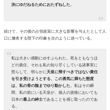
決にゆだねるためにおたずねした
。
続けて、その後の占領政策に大きな影響を与えたとして人
口に膾炙する陛下の印象を次のように述べている。
私は大きい感動にゆすぶられた。死をともなうほ
どの責任、それも私の知り尽くしている諸事実に
照らして、明らかに
天皇に帰すべきではない責任
を引き受けようとする、この勇気に満ちた態度
は、私の骨の髄までゆり動かした
。私はその瞬
間、私の前にいる天皇が、個人の資格においても
日本の
最上の紳士
であることを感じ取ったのであ
る。