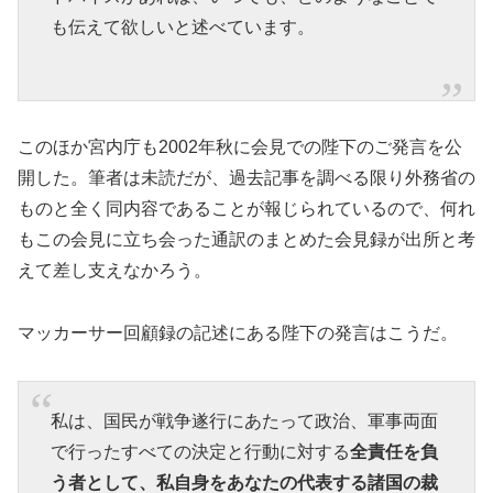
も伝えて欲しいと述べています。
このほか宮内庁も2002年秋に会見での陛下のご発言を公
開した。筆者は未読だが、過去記事を調べる限り外務省の
ものと全く同内容であることが報じられているので、何れ
もこの会見に立ち会った通訳のまとめた会見録が出所と考
えて差し支えなかろう。
マッカーサー回顧録の記述にある陛下の発言はこうだ。
私は、国民が戦争遂行にあたって政治、軍事両面
で行ったすべての決定と行動に対する
全責任を負
う者として、私自身をあなたの代表する諸国の裁