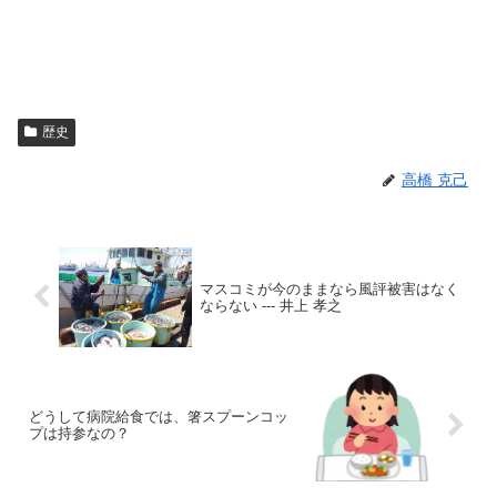
歴史
高橋 克己
マスコミが今のままなら風評被害はなく
ならない --- 井上 孝之
どうして病院給食では、箸スプーンコッ
プは持参なの？