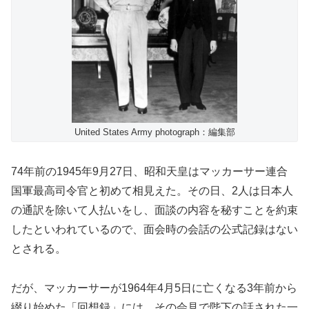
United States Army photograph：編集部
74年前の1945年9月27日、昭和天皇はマッカーサー連合
国軍最高司令官と初めて相見えた。その日、2人は日本人
の通訳を除いて人払いをし、面談の内容を秘すことを約束
したといわれているので、面会時の会話の公式記録はない
とされる。
だが、マッカーサーが1964年4月5日に亡くなる3年前から
綴り始めた「回想録」には、その会見で陛下の話された一