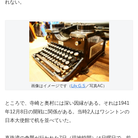
れない。
画像はイメージです（
Lily.G.S
／写真AC）
ところで、寺崎と奥村には深い因縁がある。それは1941
年12月8日の開戦に関係がある。当時2人はワシントンの
日本大使館で机を並べていた。
真珠湾の奇襲が行われた7日（現地時間）は日曜日で、前