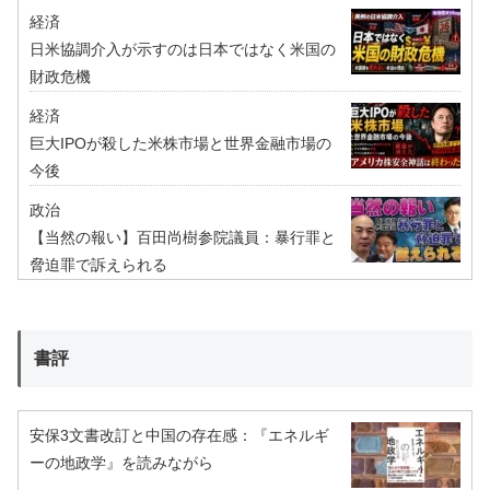
経済
日米協調介入が示すのは日本ではなく米国の
財政危機
経済
巨大IPOが殺した米株市場と世界金融市場の
今後
政治
【当然の報い】百田尚樹参院議員：暴行罪と
脅迫罪で訴えられる
書評
安保3文書改訂と中国の存在感：『エネルギ
ーの地政学』を読みながら