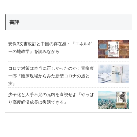
書評
安保3文書改訂と中国の存在感：『エネルギ
ーの地政学』を読みながら
コロナ対策は本当に正しかったのか：青柳貞
一郎『臨床現場からみた新型コロナの虚と
実』
少子化と人手不足の元凶を直視せよ『やっぱ
り高度経済成長は復活できる』