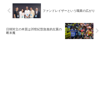
ファンドレイザーという職業の広がり
日韓対立の本質は20世紀型急進的左翼の
断末魔