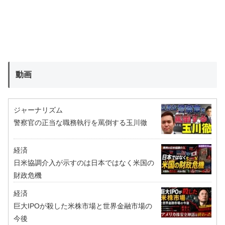
動画
ジャーナリズム
警察官の正当な職務執行を罵倒する玉川徹
経済
日米協調介入が示すのは日本ではなく米国の
財政危機
経済
巨大IPOが殺した米株市場と世界金融市場の
今後