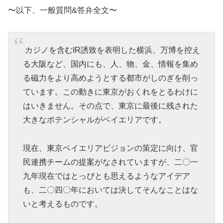
〜以下、一般質問&答弁全文〜
カジノを含む
IR
誘致を表明した横浜、万博を控え
る大阪など、国内にも、人、物、金、情報を集め
る磁力をより高めようとする都市がしのぎを削っ
ています。この動きに東京がおくれをとるわけに
はいきません。その点で、東京に最後に残された
大きなポテンシャルがベイエリアです。
現在、東京ベイエリアビジョンの策定に向け、官
民連携チームの提案がなされていますが、二〇一
九年現在ではとっぴとも思えるようなアイデア
も、二〇四〇年においては決してそんなことはな
いと考えるものです。