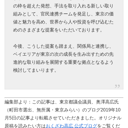
の枠を超えた発想、手法を取り入れる新しい取り
組みとして、官民連携チームを発足し、東京の価
値と魅力を高め、世界から人や投資を呼び込むた
めのさまざまな提案をいただいております。
今後、こうした提案も踏まえ、関係局と連携し、
ベイエリアが東京の次の成長を生み出すための先
進的な取り組みを展開する重要な拠点となるよう
検討してまいります。
編集部より：この記事は、東京都議会議員、奥澤高広氏
（町田市選出、無所属・東京みらい）のブログ2019年10
月5日の記事より転載させていただきました。オリジナル
原稿を読みたい方は
おくざわ高広 公式ブログ
をご覧くだ