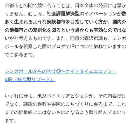
の都市との間で競い合うことは、日本全体の発展には繋が
りません。むしろ、
社会課題解決型のイノベーションが数
多く生まれるような実験都市を目指していく方が、国内外
の他都市との差別化を図るという点からも有効なのではな
いか
と考えるものです。また、同僚の森沢都議も、シンガ
ポールを視察した際のブログでIRについて触れていますの
でご参考まで。
シンガポールからの学び③〜ナイトタイムエコノミー
&IR（統合型リゾート）
いずれにせよ、東京ベイエリアビジョンが、その内容だけ
でなく、議論の過程や実際のまちづくりに至るまで、これ
までの延長線上にはないものとなるよう取り組んでまいり
ます。