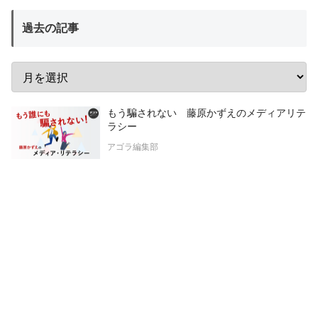
過去の記事
もう騙されない 藤原かずえのメディアリテ
ラシー
アゴラ編集部