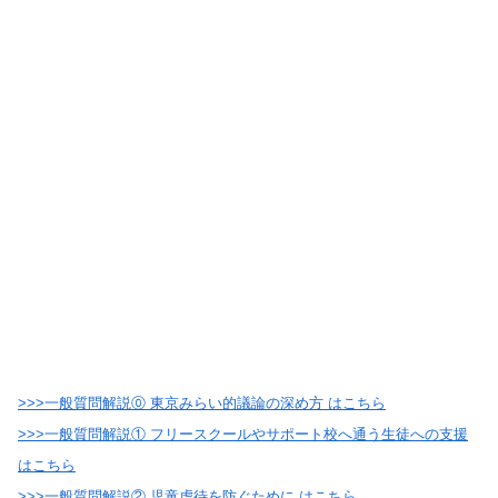
>>>一般質問解説⓪ 東京みらい的議論の深め方 はこちら
>>>一般質問解説① フリースクールやサポート校へ通う生徒への支援
はこちら
>>>一般質問解説② 児童虐待を防ぐために はこちら