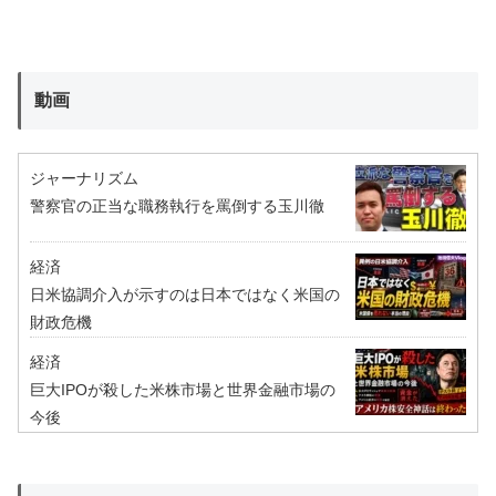
動画
ジャーナリズム
警察官の正当な職務執行を罵倒する玉川徹
経済
日米協調介入が示すのは日本ではなく米国の
財政危機
経済
巨大IPOが殺した米株市場と世界金融市場の
今後