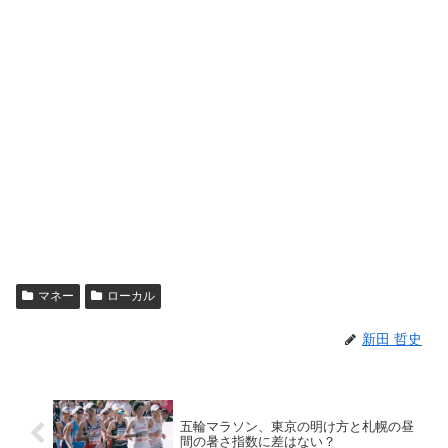
マネー
ローカル
新田 哲史
五輪マラソン、東京の明け方と札幌の昼
間の暑さ指数に差はない？