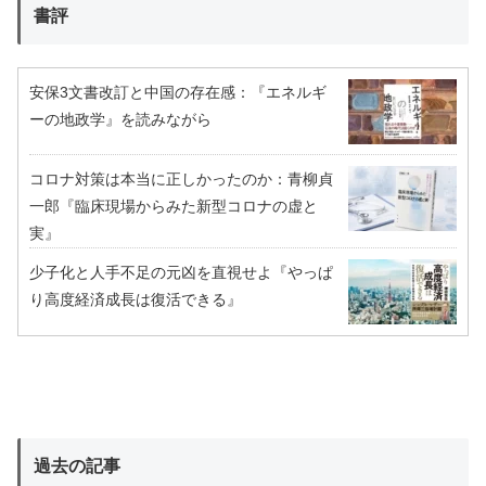
書評
安保3文書改訂と中国の存在感：『エネルギ
ーの地政学』を読みながら
コロナ対策は本当に正しかったのか：青柳貞
一郎『臨床現場からみた新型コロナの虚と
実』
少子化と人手不足の元凶を直視せよ『やっぱ
り高度経済成長は復活できる』
過去の記事