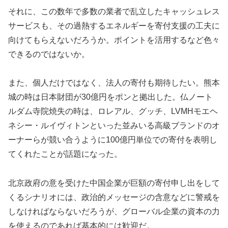
それに、この数年で多数の業者で乱立したキャッシュレス
サービスも、その過熱するエネルギーを寄付支援の工夫に
向けてもらえないだろうか。ポイントを活用するなど色々
できるのではないか。
また、個人だけではなく、法人の寄付も期待したい。熊本
城の時は日本財団が30億円をポンと拠出した。仏ノート
ルダム寺院焼失の時は、ロレアル、グッチ、LVMHモエヘ
ネシー・ルイヴィトンといった並みいる高級ブランドのオ
ーナーらが競い合うように100億円単位での寄付を表明し
てくれたことが話題になった。
北京政府の意を受けた中国企業が巨額の寄付申し出をして
くるシナリオには、政治的メッセージの含意などに警戒を
しなければならないだろうが、グローバル企業の資本の力
を使えるのであれば基本的には歓迎だ。