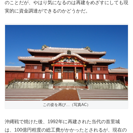
のことだが、やはり気になるのは再建をめざすにしても現
実的に資金調達ができるのかどうかだ。
この姿を再び…（写真AC）
沖縄戦で焼けた後、1992年に再建された当代の首里城
は、100億円程度の総工費がかかったとされるが、現在の