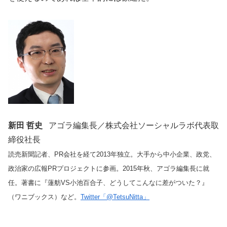
新田 哲史
アゴラ編集長／株式会社ソーシャルラボ代表取
締役社長
読売新聞記者、PR会社を経て2013年独立。大手から中小企業、政党、
政治家の広報PRプロジェクトに参画。2015年秋、アゴラ編集長に就
任。著書に『蓮舫VS小池百合子、どうしてこんなに差がついた？』
（ワニブックス）など。
Twitter「@TetsuNitta」