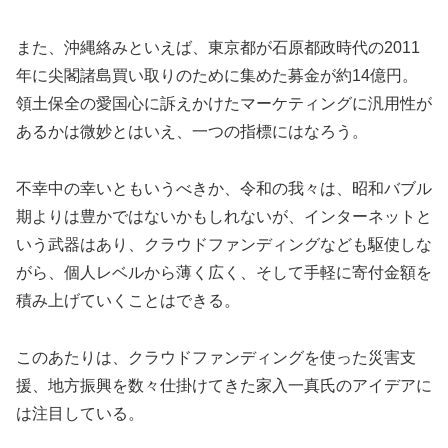
また、沖縄絡みといえば、東京都が石原都政時代の2011
年に尖閣諸島買い取りのために集めた募金が約14億円。
領土保全の愛国心に訴えかけたマーケティングに汎用性が
あるかは微妙とはいえ、一つの指標にはなろう。
不幸中の幸いともいうべきか、令和の我々は、昭和バブル
期よりは豊かではないかもしれないが、インターネットと
いう武器はあり、クラウドファンディングなども駆使しな
がら、個人レベルから薄く広く、そして手軽に寄付金額を
積み上げていくことはできる。
このあたりは、クラウドファンディングを使った災害支
援、地方振興を数々仕掛けてきた家入一真氏のアイデアに
は注目している。