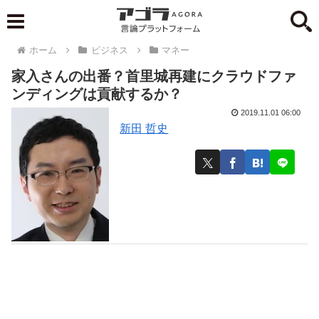
ホーム
ビジネス
マネー
家入さんの出番？首里城再建にクラウドファ
ンディングは貢献するか？
2019.11.01 06:00
新田 哲史