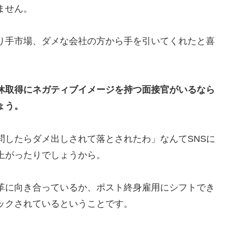
ません。
り手市場、ダメな会社の方から手を引いてくれたと喜
休取得にネガティブイメージを持つ面接官がいるなら
ょう。
問したらダメ出しされて落とされたわ」なんてSNSに
上がったりでしょうから。
革に向き合っているか、ポスト終身雇用にシフトでき
ックされているということです。