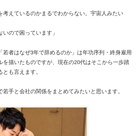
を考えているのかまるでわからない。宇宙人みたい
ないので困っています」
「若者はなぜ3年で辞めるのか」は年功序列・終身雇用
ルを描いたものですが、現在の20代はそこから一歩踏
るとも言えます。
で若手と会社の関係をまとめてみたいと思います。