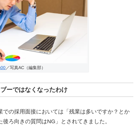
u00
／写真AC（編集部）
タブーではなくなったわけ
業での採用面接においては「残業は多いですか？とか
た後ろ向きの質問はNG」とされてきました。