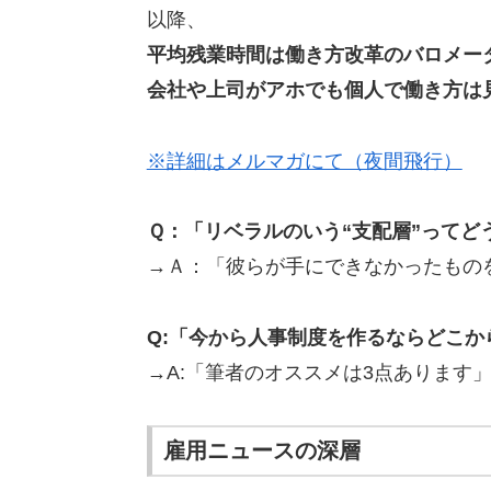
以降、
平均残業時間は働き方改革のバロメー
会社や上司がアホでも個人で働き方は
※詳細はメルマガにて（夜間飛行）
Ｑ：「リベラルのいう“支配層”ってど
→Ａ：「彼らが手にできなかったもの
Q:「今から人事制度を作るならどこ
→A:「筆者のオススメは3点あります
雇用ニュースの深層