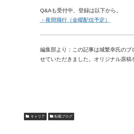
Q&Aも受付中、登録は以下から。
・夜間飛行（金曜配信予定）
編集部より：この記事は城繁幸氏のブログ「J
せていただきました。オリジナル原稿
キャリア
転載ブログ