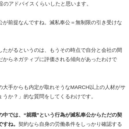
趣旨のアドバイスくらいしたと思います。
公が前提なんですね。滅私奉公＝無制限の引き受けな
したがるというのは、もうその時点で自分と会社の間
だからネガティブに評価される傾向があったわけで
大手からも内定が取れそうなMARCH以上の人材がサ
ょうか？」的な質問をしてくるわけです。
の中では、“就職”という行為が滅私奉公からただの契
ですね。
契約なら自身の労働条件をしっかり確認する