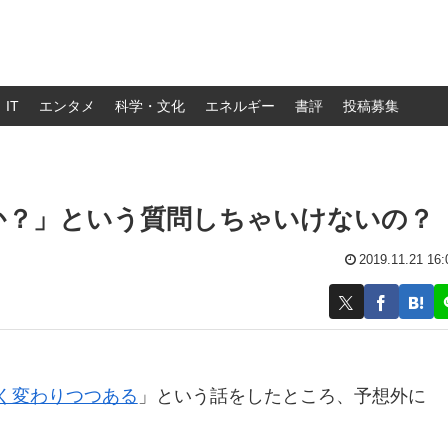
IT
エンタメ
科学・文化
エネルギー
書評
投稿募集
か？」という質問しちゃいけないの？
2019.11.21 16:
く変わりつつある
」という話をしたところ、予想外に