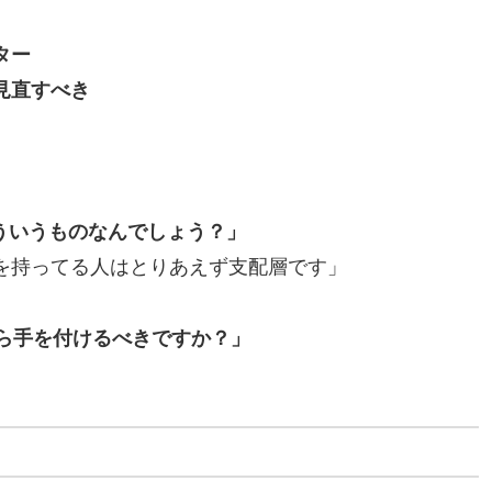
ター
見直すべき
ういうものなんでしょう？」
を持ってる人はとりあえず支配層です」
から手を付けるべきですか？」
」