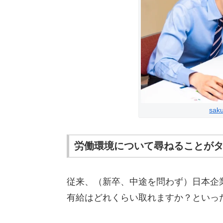
sak
労働環境について尋ねることが
従来、（新卒、中途を問わず）日本企
有給はどれくらい取れますか？といっ