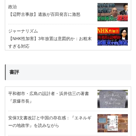
政治
【辺野古事故】遺族が百田発言に激怒
ジャーナリズム
【NHK性加害】3年放置は意図的か：お粗末
すぎる対応
書評
平和都市・広島の設計者・浜井信三の著書
『原爆市長』
安保3文書改訂と中国の存在感：『エネルギ
ーの地政学』を読みながら