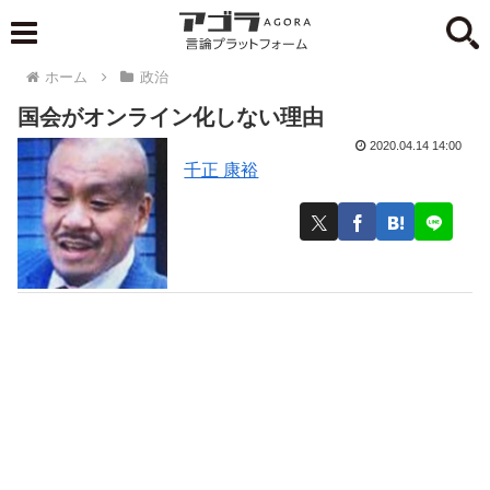
ホーム
政治
国会がオンライン化しない理由
2020.04.14 14:00
千正 康裕