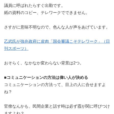
議員に呼ばれたらすぐ出勤です。
紙の資料のコピー、テレワークでできません。
さすがに意味不明なので、色んな人が声をあげています。
乙武氏が強弁政府に皮肉「国会審議こそテレワーク」（日
刊スポーツ）
おそらく、なかなか変わらない背景は2つ。
■コミュニケーションの方法は偉い人が決める
コミュニケーションの方法って、目上の人に合せますよ
ね？
官僚なんかも、民間企業と話す時は必ず霞が関に呼びつけ
ますよね？