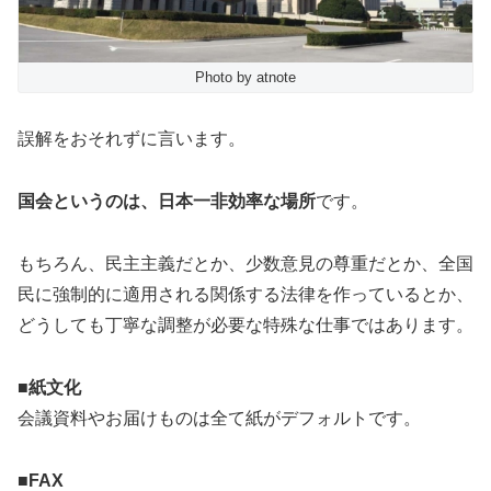
Photo by atnote
誤解をおそれずに言います。
国会というのは、日本一非効率な場所
です。
もちろん、民主主義だとか、少数意見の尊重だとか、全国
民に強制的に適用される関係する法律を作っているとか、
どうしても丁寧な調整が必要な特殊な仕事ではあります。
■紙文化
会議資料やお届けものは全て紙がデフォルトです。
■FAX