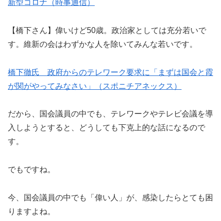
新型コロナ（時事通信）
【橋下さん】偉いけど50歳。政治家としては充分若いで
す。維新の会はわずかな人を除いてみんな若いです。
橋下徹氏 政府からのテレワーク要求に「まずは国会と霞
が関がやってみなさい」（スポニチアネックス）
だから、国会議員の中でも、テレワークやテレビ会議を導
入しようとすると、どうしても下克上的な話になるので
す。
でもですね。
今、国会議員の中でも「偉い人」が、感染したらとても困
りますよね。