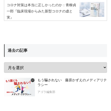
コロナ対策は本当に正しかったのか：青柳貞
一郎『臨床現場からみた新型コロナの虚と
実』
過去の記事
もう騙されない 藤原かずえのメディアリテ
ラシー
アゴラ編集部