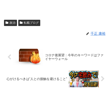
政治
転載ブログ
千正 康裕
コロナ後展望：今年のキーワードはファ
イヤーウォール
心がけるべきは“人との接触を避けること”