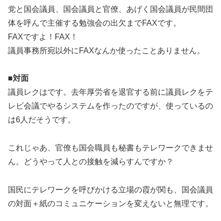
党と国会議員、国会議員と官僚、あげく国会議員が民間団
体を呼んで主催する勉強会の出欠までFAXです。
FAXですよ！FAX！
議員事務所宛以外にFAXなんか使ったことありません。
■対面
議員レクはです。去年厚労省を退官する前に議員レクをテ
レビ会議でやるシステムを作ったのですが、使っているの
は6人だそうです。
これじゃあ、官僚も国会職員も秘書もテレワークできませ
ん。どうやって人との接触を減らすんですか？
国民にテレワークを呼びかける立場の霞が関も、国会議員
の対面＋紙のコミュニケーションを変えないと無理です。