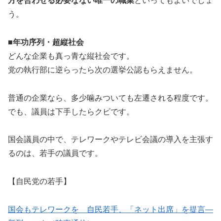
方を合わせる必要なない唯一の職業
といってもよいでしょ
う。
■年功序列・超縦社会
どんな企業も真っ青な縦社会です。
党の執行部に逆らったら次の選挙公認もらえません。
普通の企業なら、多少噛みついても左遷される程度です。
でも、議員は下手したらクビです。
国会議員の中で、テレワークやテレビ会議の導入を主張す
るのは、若手の議員です。
【自民党の若手】
国会もテレワークを 自民若手、「ネット出席」を提言―