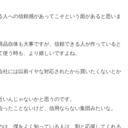
る人への信頼感があってこそという面があると思いま
商品自体も大事ですが、信頼できる人が作っていると
て使う時も、より嬉しいですよね。
会社には以前イヤな対応されたから買いたくないとか
近いんじゃないかと思うのです。
会ったことないけど、信用ならない集団みたいな。
のは、僕をよく知っている人は、割と応援してくれる