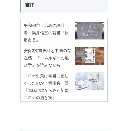
書評
平和都市・広島の設計
者・浜井信三の著書『原
爆市長』
安保3文書改訂と中国の存
在感：『エネルギーの地
政学』を読みながら
コロナ対策は本当に正し
かったのか：青柳貞一郎
『臨床現場からみた新型
コロナの虚と実』