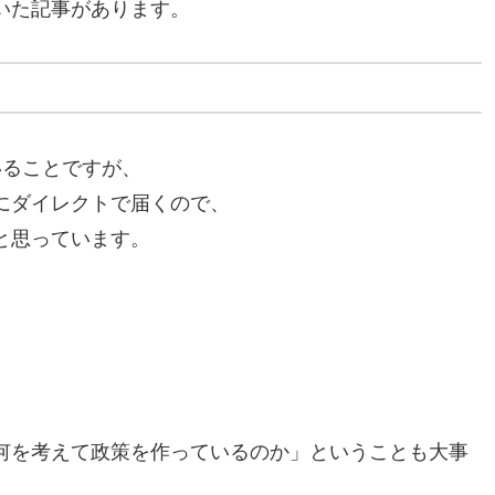
いた記事があります。
いることですが、
にダイレクトで届くので、
と思っています。
何を考えて政策を作っているのか」ということも大事