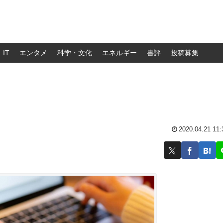
IT
エンタメ
科学・文化
エネルギー
書評
投稿募集
2020.04.21 11: