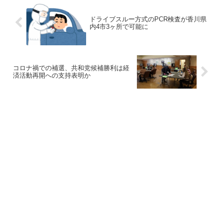
ドライブスルー方式のPCR検査が香川県
内4市3ヶ所で可能に
コロナ禍での補選、共和党候補勝利は経
済活動再開への支持表明か