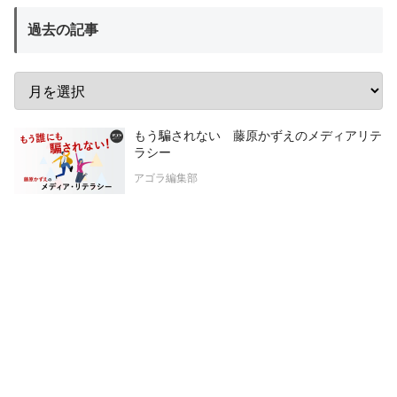
過去の記事
もう騙されない 藤原かずえのメディアリテ
ラシー
アゴラ編集部