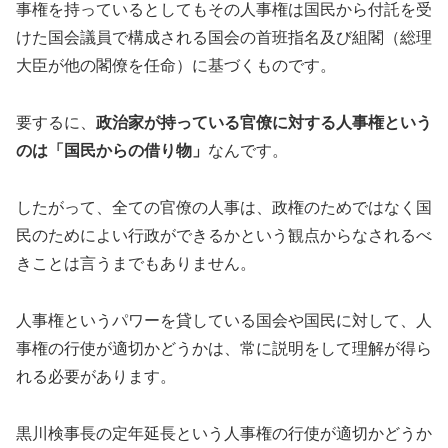
事権を持っているとしてもその人事権は国民から付託を受
けた国会議員で構成される国会の首班指名及び組閣（総理
大臣が他の閣僚を任命）に基づくものです。
要するに、
政治家が持っている官僚に対する人事権という
のは「国民からの借り物」
なんです。
したがって、全ての官僚の人事は、政権のためではなく国
民のためによい行政ができるかという観点からなされるべ
きことは言うまでもありません。
人事権というパワーを貸している国会や国民に対して、人
事権の行使が適切かどうかは、常に説明をして理解が得ら
れる必要があります。
黒川検事長の定年延長という人事権の行使が適切かどうか