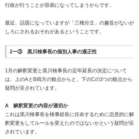
行政が行うことが容易になってしまうからです。
最近、話題になっていますが「三権分立」の趣旨がないが
しろにされるおそれがあるということです。
2ー③ 黒川検事長の個別人事の適正性
1月の解釈変更と黒川検事長の定年延長の決定について
は、上のAとB両方の観点からと、下のCの3つの観点から
疑問が呈されています。
A 解釈変更の内容が適切か
これは黒川検事長を検事総長に任命するために恣意的に解
釈変更をしてルールを変えたのではないかという疑問が呈
されています。