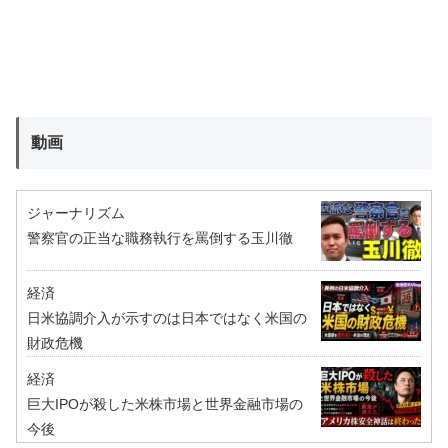
動画
ジャーナリズム
警察官の正当な職務執行を罵倒する玉川徹
経済
日米協調介入が示すのは日本ではなく米国の
財政危機
経済
巨大IPOが殺した米株市場と世界金融市場の
今後