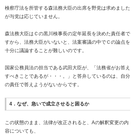
検察庁法を所管する森法務大臣の出席を野党は求めました
が与党は応じていません。
森法務大臣はＣの黒川検事長の定年延長を決めた責任者で
すから、法務大臣がいないと、法案審議の中でＣの論点を
十分に議論することが難しいのです。
国家公務員法の担当である武田大臣が、「法務省がお答え
すべきことであるが・・・。」と答弁しているのは、自分
の責任で答えようがないからです。
4．なぜ、急いで成立させると困るか
この状態のまま、法律が改正されると、Aの解釈変更の内
容についても、