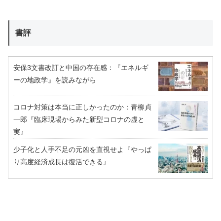
書評
安保3文書改訂と中国の存在感：『エネルギ
ーの地政学』を読みながら
コロナ対策は本当に正しかったのか：青柳貞
一郎『臨床現場からみた新型コロナの虚と
実』
少子化と人手不足の元凶を直視せよ『やっぱ
り高度経済成長は復活できる』