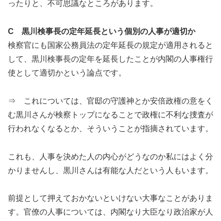
ったりと、不可思議なところがあります。
C 黒川検事長の定年延長という個別の人事が適切か
検察官にも国家公務員法の定年延長の規定が適用されると
して、黒川検事長の定年を延長したことが内閣の人事権行
使として適切かという論点です。
⇒ これについては、官邸の守護神とか安倍政権の意をく
む黒川さんが検察トップになることで政権に不利な捜査が
行われなくなるとか、そういうことが指摘されています。
これも、人事を決めた人の内心がどうなのか私にはよく分
かりませんし、黒川さんは有能な人だという人もいます。
前提として押えておかないといけない大事なことがありま
す。官僚の人事については、内閣なり大臣なり政治家が人