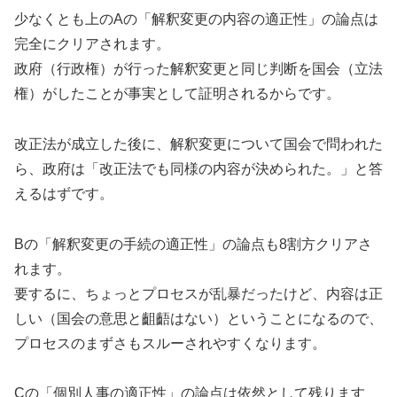
少なくとも上のAの「解釈変更の内容の適正性」の論点は
完全にクリアされます。
政府（行政権）が行った解釈変更と同じ判断を国会（立法
権）がしたことが事実として証明されるからです。
改正法が成立した後に、解釈変更について国会で問われた
ら、政府は「改正法でも同様の内容が決められた。」と答
えるはずです。
Bの「解釈変更の手続の適正性」の論点も8割方クリアさ
れます。
要するに、ちょっとプロセスが乱暴だったけど、内容は正
しい（国会の意思と齟齬はない）ということになるので、
プロセスのまずさもスルーされやすくなります。
Cの「個別人事の適正性」の論点は依然として残ります