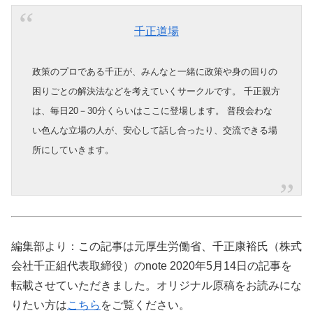
千正道場
政策のプロである千正が、みんなと一緒に政策や身の回りの
困りごとの解決法などを考えていくサークルです。 千正親方
は、毎日20－30分くらいはここに登場します。 普段会わな
い色んな立場の人が、安心して話し合ったり、交流できる場
所にしていきます。
編集部より：この記事は元厚生労働省、千正康裕氏（株式
会社千正組代表取締役）のnote 2020年5月14日の記事を
転載させていただきました。オリジナル原稿をお読みにな
りたい方は
こちら
をご覧ください。