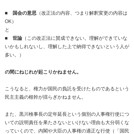
■
国会の意思
（改正法の内容、つまり解釈変更の内容は
OK）
と
■
世論
（この改正法に賛成できない。理解ができていな
いかもしれないし、理解した上で納得できないという人が
多い。）
の間にねじれが起こりかねません。
こうなると、権力が国民の負託を受けたものであるという
民主主義の根幹が揺らぎかねません。
また、黒川検事長の定年延長という個別の人事権行使につ
いての説明責任を果たさないといけない理由も大分弱くな
っていくので、内閣や大臣の人事権の適正な行使（「国民