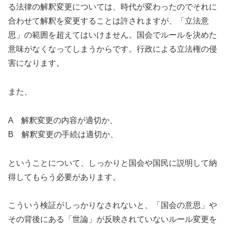
る法律の解釈変更については、時代が変わったのでそれに
合わせて解釈を変更することは許されますが、「立法意
思」の範囲を超えてはいけません。国会でルールを決めた
意味がなくなってしまうからです。行政による立法権の侵
害になります。
また、
A 解釈変更の内容が適切か、
B 解釈変更の手続は適切か、
ということについて、しっかりと国会や国民に説明して納
得してもらう必要があります。
こういう検証がしっかりなされないと、「国会の意思」や
その背後にある「世論」が反映されていないルール変更を