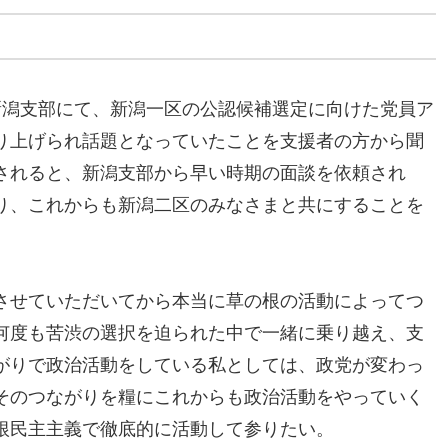
新潟支部にて、新潟一区の公認候補選定に向けた党員ア
り上げられ話題となっていたことを支援者の方から聞
されると、新潟支部から早い時期の面談を依頼され
り、これからも新潟二区のみなさまと共にすることを
させていただいてから本当に草の根の活動によってつ
何度も苦渋の選択を迫られた中で一緒に乗り越え、支
がりで政治活動をしている私としては、政党が変わっ
そのつながりを糧にこれからも政治活動をやっていく
根民主主義で徹底的に活動して参りたい。