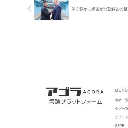
深く静かに米国が北朝鮮との緊
MEN
著者一
タグ一
サイト
GEPR