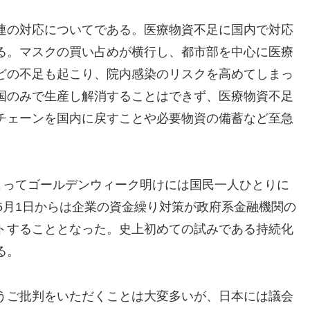
連の対応についてである。医療物資不足に国内で対応
る。マスクの買い占めが横行し、都市部を中心に医療
どの不足も起こり、院内感染のリスクを高めてしまっ
国のみで生産し解消することはできず、医療物資不足
チェーンを国内に戻すことや必要物資の備蓄など至急
よってゴールデンウィーク明けには国民一人ひとりに
5月1日からは企業の資金繰り対策が政府系金融機関の
トすることとなった。史上初めての試みである持続化
る。
うご批判をいただくことは大変多いが、日本には議会