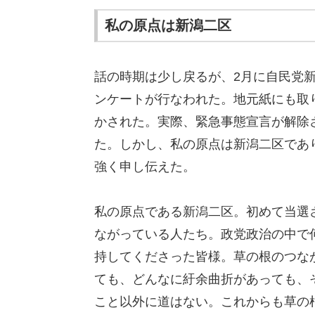
私の原点は新潟二区
話の時期は少し戻るが、2月に自民党
ンケートが行なわれた。地元紙にも取
かされた。実際、緊急事態宣言が解除
た。しかし、私の原点は新潟二区であ
強く申し伝えた。
私の原点である新潟二区。初めて当選
ながっている人たち。政党政治の中で
持してくださった皆様。草の根のつな
ても、どんなに紆余曲折があっても、
こと以外に道はない。これからも草の