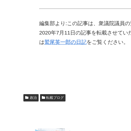
編集部より:この記事は、衆議院議員
2020年7月11日の記事を転載させ
は
鷲尾英一郎の日記
をご覧ください。
政治
転載ブログ