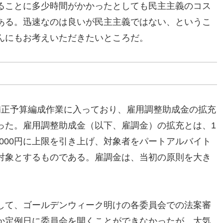
ることに多少時間がかかったとしても民主主義のコス
ある。迅速なのは良いが民主主義ではない、というこ
んにもお考えいただきたいところだ。
補正予算編成作業に入っており、雇用調整助成金の拡充
った。雇用調整助成金（以下、雇調金）の拡充とは、1
5000円に上限を引き上げ、対象者をパートアルバイト
対象とするものである。雇調金は、当初の原則を大き
して、ゴールデンウィーク明けの各委員会での法案審
か定例日に委員会を開くことができなかったが、大気