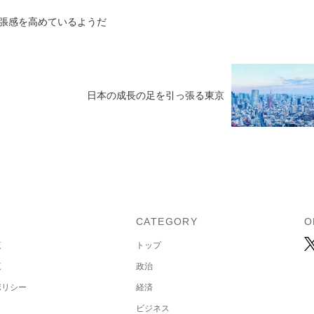
張感を高めているようだ
日本の成長の足を引っ張る東京
U
CATEGORY
O
覧
トップ
覧
政治
ポリシー
経済
ビジネス