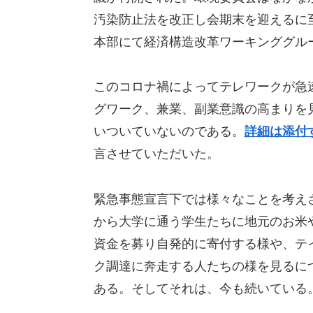
汚染防止法を改正し会期末を迎えるに
本部にて経済構造改革ワーキンググル
このコロナ禍によってテレワークが急
グワーク、兼業、副業意識の高まりを
いついていないのである。
詳細は添付
言させていただいた。
緊急事態宣言下では様々なことを考え
から大学に通う学生たちに地元のお米
資金を募り自発的に寄付する様や、テ
ク調達に奔走する人たちの様を見るに
ある。そしてそれは、今も続いている