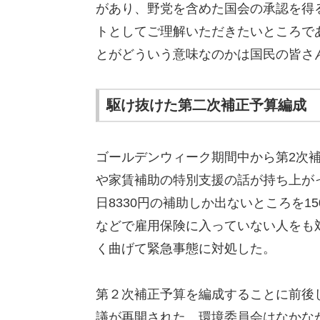
があり、野党を含めた国会の承認を得
トとしてご理解いただきたいところで
とがどういう意味なのかは国民の皆さ
駆け抜けた第二次補正予算編成
ゴールデンウィーク期間中から第2次
や家賃補助の特別支援の話が持ち上が
日8330円の補助しか出ないところを1
などで雇用保険に入っていない人をも
く曲げて緊急事態に対処した。
第２次補正予算を編成することに前後
議が再開された。環境委員会はなかな