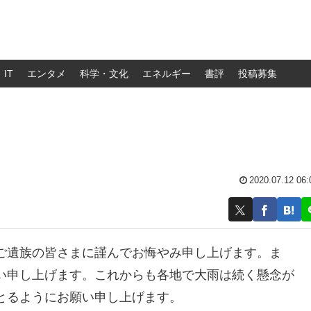
IT
エンタメ
科学・文化
エネルギー
書評
投稿募集
2020.07.12 06:
ご遺族の皆さまに謹んでお悔やみ申し上げます。ま
い申し上げます。これからも各地で大雨は続く懸念が
とるようにお願い申し上げます。