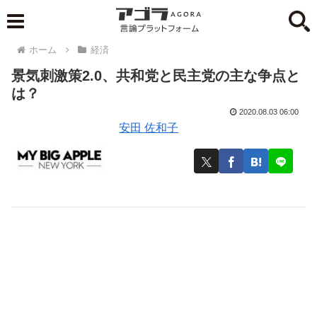
ホーム
経済
景気刺激策2.0、共和党と民主党の主な争点と
は？
2020.08.03 06:00
安田 佐和子