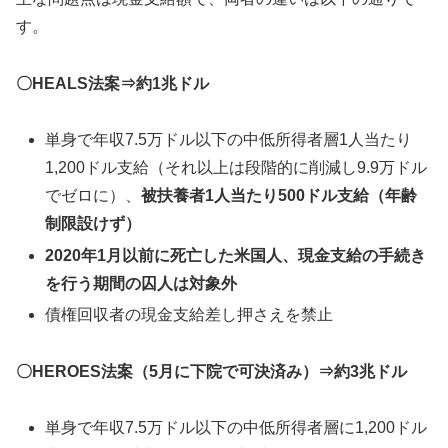
す。
〇HEALS法案⇒約1兆ドル
単身で年収7.5万ドル以下の中低所得者層1人当たり
1,200ドル支給（それ以上は段階的に削減し9.9万ドル
でゼロに）、
被扶養者1人当たり500ドル支給（年齢
制限設けず）
2020年1月以前に死亡した米国人、現金支給の手続き
を行う期間の囚人は対象外
債権回収者の現金支給差し押さえを禁止
〇HEROES法案（5月に下院で可決済み）⇒約3兆ドル
単身で年収7.5万ドル以下の中低所得者層に1,200ドル