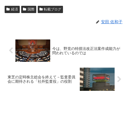
経済
国際
転載ブログ
安田 佐和子
今は、野党の特措法改正法案作成能力が
問われているのでは
東芝の定時株主総会を終えて－監査委員
会に期待される「社外監査役」の役割