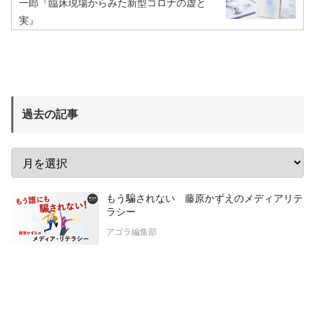
一郎『臨床現場からみた新型コロナの虚と
実』
過去の記事
もう騙されない 藤原かずえのメディアリテ
ラシー
アゴラ編集部