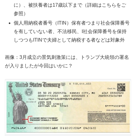
に）、被扶養者は17歳以下まで（詳細はこちらをご
参照）
個人用納税者番号（ITIN）保有者つまり社会保障番号
を有していない者、不法移民、I社会保障番号を保持
しつつもITINで夫婦として納税する者などは対象外
画像：3月成立の景気刺激策には、トランプ大統領の署名
が入りましたが今回はいかに？