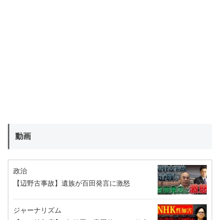
動画
政治
【辺野古事故】遺族が百田発言に激怒
ジャーナリズム