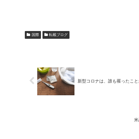
国際
転載ブログ
新型コロナは、誰も罹ったことが
米