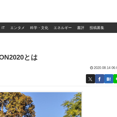
IT
エンタメ
科学・文化
エネルギー
書評
投稿募集
N2020とは
2020.08.14 06: