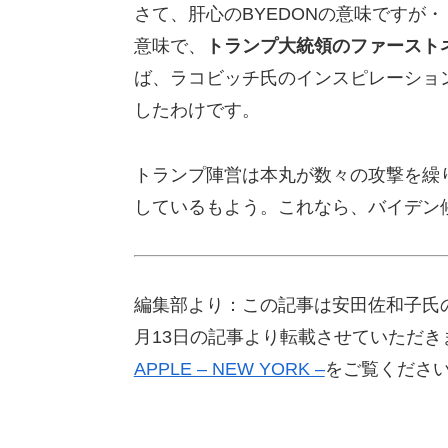
さて、肝心のBYEDONの意味ですが
意味で、
トランプ大統領のファースト
ば、ラコビッチ氏のインスピレーショ
したわけです。
トランプ陣営は本丸が数々の攻撃を繰
しているもよう。これなら、バイデン
編集部より：この記事は安田佐和子氏のブログ「
月13日の記事より転載させていただ
APPLE – NEW YORK –
をご覧くださ