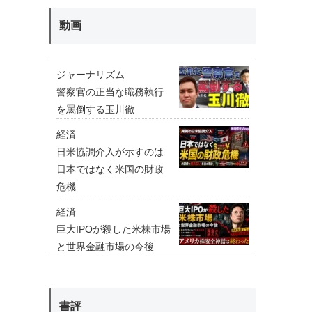
動画
ジャーナリズム
警察官の正当な職務執行
を罵倒する玉川徹
経済
日米協調介入が示すのは
日本ではなく米国の財政
危機
経済
巨大IPOが殺した米株市場
と世界金融市場の今後
書評