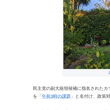
民主党の副大統領候補に指名されたカ
を「
午前3時の課題
」と名付け、政策