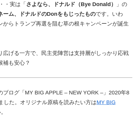
・・・実は「
さよなら、ドナルド（Bye Donald）
」の
ネーム、ドナルドのDonをもじったもの
です。いわ
ンからトランプ再選を阻む草の根キャンペーンが誕生
り広げる一方で、民主党陣営は支持層がしっかり応戦
候補も安心？
MY BIG APPLE – NEW YORK –」2020年8
きました。オリジナル原稿を読みたい方は
MY BIG
い。