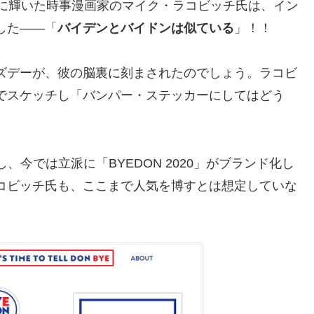
賞に輝いた時事漫画家のマイク・ラコビッチ氏は、イン
した――「
バイデンとバイドンは似ている
」！！
ズデーが、彼の脳裏に刻まされたのでしょう。ラコビ
でスケッチし「バンパー・ステッカーにしてはどう
、今では立派に「BYEDON 2020」がブランド化し
コビッチ氏も、ここまで人気を博すとは想定していな