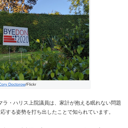
Cory Doctorow
/Flickr
マラ・ハリス上院議員は、家計が抱える眠れない問題
対応する姿勢を打ち出したことで知られています。