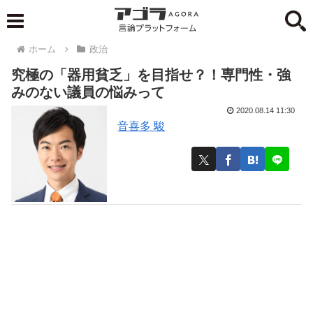
ホーム
政治
究極の「器用貧乏」を目指せ？！専門性・強
みのない議員の悩みって
2020.08.14 11:30
音喜多 駿