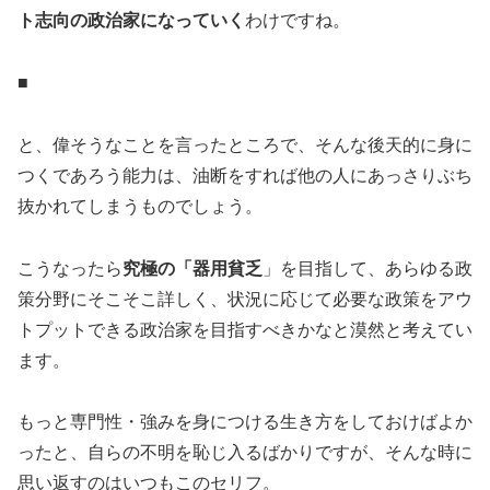
ト志向の政治家になっていく
わけですね。
■
と、偉そうなことを言ったところで、そんな後天的に身に
つくであろう能力は、油断をすれば他の人にあっさりぶち
抜かれてしまうものでしょう。
こうなったら
究極の「器用貧乏
」を目指して、あらゆる政
策分野にそこそこ詳しく、状況に応じて必要な政策をアウ
トプットできる政治家を目指すべきかなと漠然と考えてい
ます。
もっと専門性・強みを身につける生き方をしておけばよか
ったと、自らの不明を恥じ入るばかりですが、そんな時に
思い返すのはいつもこのセリフ。