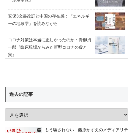
安保3文書改訂と中国の存在感：『エネルギ
ーの地政学』を読みながら
コロナ対策は本当に正しかったのか：青柳貞
一郎『臨床現場からみた新型コロナの虚と
実』
過去の記事
もう騙されない 藤原かずえのメディアリテ