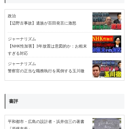
政治
【辺野古事故】遺族が百田発言に激怒
ジャーナリズム
【NHK性加害】3年放置は意図的か：お粗末
すぎる対応
ジャーナリズム
警察官の正当な職務執行を罵倒する玉川徹
書評
平和都市・広島の設計者・浜井信三の著書
『原爆市長』