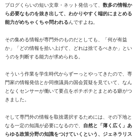
ブログくらいの短い文章・ネット発信って、
数多の情報か
ら必要なものを抜き出して、わかりやすく端的にまとめる
能力がめちゃくちゃ問われる
んですよね。
その集める情報が専門外のものだとしても、「何が有益
か」「どの情報を拾い上げて、どれは捨てるべきか」とい
うのを判断する能力が求められる。
そういう作業を学生時代からずーっとやってきたので、専
門家の情報発信とか同僚議員の国会質疑を見ていて、なん
となくセンサーが働いて要点をポチポチとまとめる癖がつ
きました。
そして専門外の情報を取捨選択するためには、その下地と
なる一定の知識が必要になるので、
自然と「薄く広く」あ
らゆる政策分野の知識をつけていくという、ジェネラリス