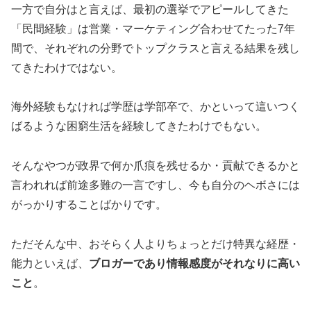
一方で自分はと言えば、最初の選挙でアピールしてきた
「民間経験」は営業・マーケティング合わせてたった7年
間で、それぞれの分野でトップクラスと言える結果を残し
てきたわけではない。
海外経験もなければ学歴は学部卒で、かといって這いつく
ばるような困窮生活を経験してきたわけでもない。
そんなやつが政界で何か爪痕を残せるか・貢献できるかと
言われれば前途多難の一言ですし、今も自分のヘボさには
がっかりすることばかりです。
ただそんな中、おそらく人よりちょっとだけ特異な経歴・
能力といえば、
ブロガーであり情報感度がそれなりに高い
こと
。