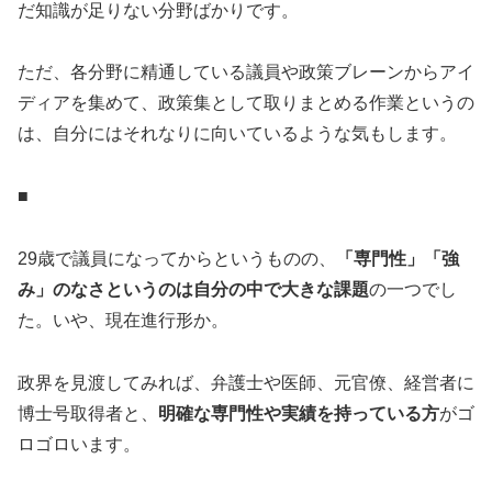
だ知識が足りない分野ばかりです。
ただ、各分野に精通している議員や政策ブレーンからアイ
ディアを集めて、政策集として取りまとめる作業というの
は、自分にはそれなりに向いているような気もします。
■
29歳で議員になってからというものの、
「専門性」「強
み」のなさというのは自分の中で大きな課題
の一つでし
た。いや、現在進行形か。
政界を見渡してみれば、弁護士や医師、元官僚、経営者に
博士号取得者と、
明確な専門性や実績を持っている方
がゴ
ロゴロいます。