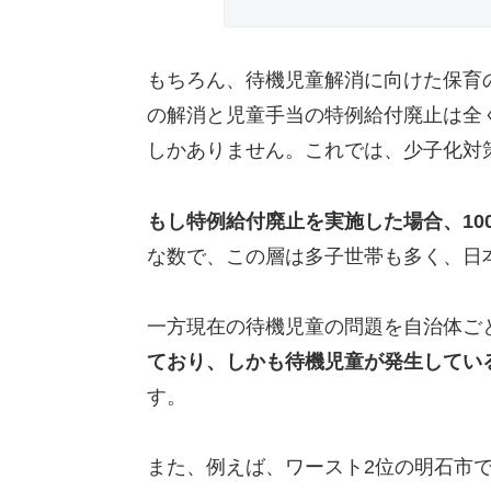
もちろん、待機児童解消に向けた保育
の解消と児童手当の特例給付廃止は全
しかありません。これでは、少子化対
もし特例給付廃止を実施した場合、10
な数で、この層は多子世帯も多く、日
一方現在の待機児童の問題を自治体ご
ており、しかも待機児童が発生してい
す。
また、例えば、ワースト2位の明石市