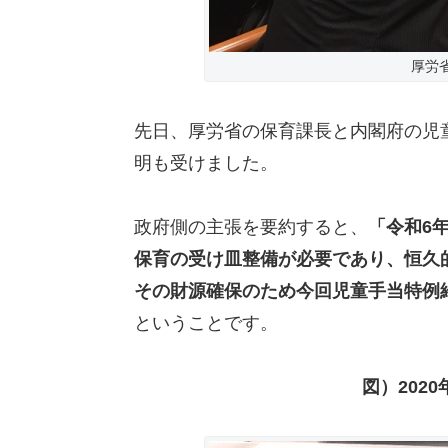
厚労
先日、厚労省の保育課長と内閣府の児
明も受けました。
政府側の主張を要約すると、
「令和6
保育の受け皿整備が必要であり、恒久的
その財源確保のため今回児童手当特例
ということです。
図）202