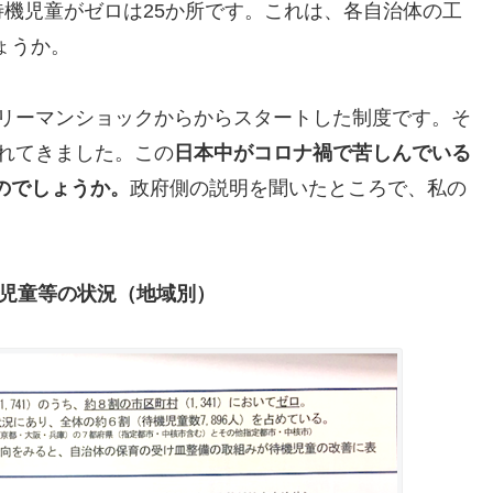
待機児童がゼロは25か所です。これは、各自治体の工
ょうか。
のリーマンショックからからスタートした制度です。そ
されてきました。この
日本中がコロナ禍で苦しんでいる
のでしょうか。
政府側の説明を聞いたところで、私の
児童等の状況（地域別）