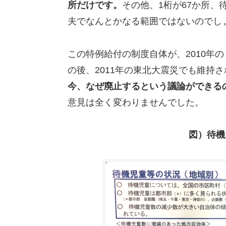
所だけです。
その他、1桁が67か所、
夫でなんとかなる範囲ではないのでし
この特例給付の制度自体が、2010年
の後、2011年の東北大震災でも維持
今、なぜ廃止するという議論ができる
意見は全く変わりませんでした。
図）待機