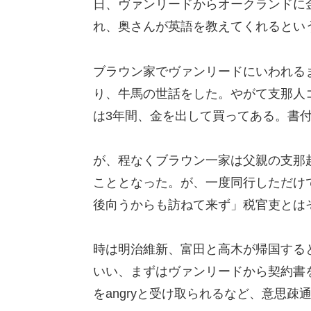
日、ヴァンリードからオークランドに
れ、奥さんが英語を教えてくれるとい
ブラウン家でヴァンリードにいわれる
り、牛馬の世話をした。やがて支那人
は3年間、金を出して買ってある。書
が、程なくブラウン一家は父親の支那
こととなった。が、一度同行しただけ
後向うからも訪ねて来ず」税官吏とは
時は明治維新、富田と高木が帰国する
いい、まずはヴァンリードから契約書を
をangryと受け取られるなど、意思疎