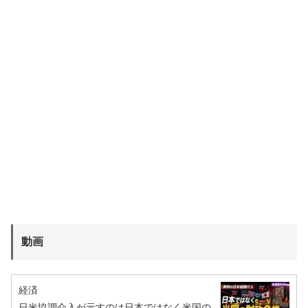
動画
経済
日米協調介入が示すのは日本ではなく米国の