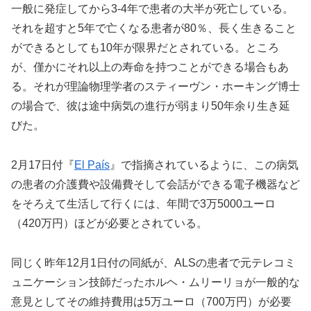
一般に発症してから3-4年で患者の大半が死亡している。
それを超すと5年で亡くなる患者が80％、長く生きること
ができるとしても10年が限界だとされている。ところ
が、僅かにそれ以上の寿命を持つことができる場合もあ
る。それが理論物理学者のスティーヴン・ホーキング博士
の場合で、彼は途中病気の進行が弱まり50年余り生き延
びた。
2月17日付『
El País
』で指摘されているように、この病気
の患者の介護費や設備費そして会話ができる電子機器など
をそろえて生活して行くには、年間で3万5000ユーロ
（420万円）ほどが必要とされている。
同じく昨年12月1日付の同紙が、ALSの患者で元テレコミ
ュニケーション技師だったホルヘ・ムリーリョが一般的な
意見としてその維持費用は5万ユーロ（700万円）が必要