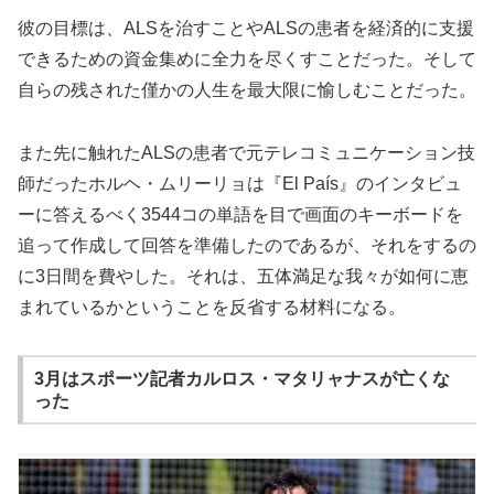
彼の目標は、ALSを治すことやALSの患者を経済的に支援
できるための資金集めに全力を尽くすことだった。そして
自らの残された僅かの人生を最大限に愉しむことだった。
また先に触れたALSの患者で元テレコミュニケーション技
師だったホルヘ・ムリーリョは『El País』のインタビュ
ーに答えるべく3544コの単語を目で画面のキーボードを
追って作成して回答を準備したのであるが、それをするの
に3日間を費やした。それは、五体満足な我々が如何に恵
まれているかということを反省する材料になる。
3月はスポーツ記者カルロス・マタリャナスが亡くな
った