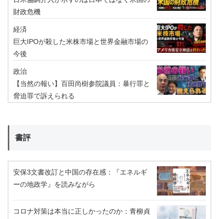
財政危機
経済
巨大IPOが殺した米株市場と世界金融市場の
今後
政治
【当然の報い】百田尚樹参院議員：暴行罪と
脅迫罪で訴えられる
書評
安保3文書改訂と中国の存在感：『エネルギ
ーの地政学』を読みながら
コロナ対策は本当に正しかったのか：青柳貞