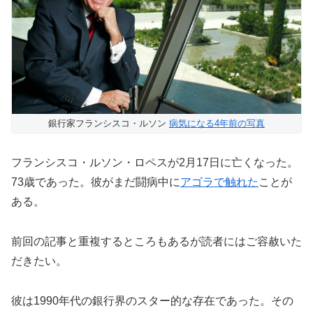
銀行家フランシスコ・ルソン
病気になる4年前の写真
フランシスコ・ルソン・ロペスが2月17日に亡くなった。
73歳であった。彼がまだ闘病中に
アゴラで触れた
ことが
ある。
前回の記事と重複するところもあるが読者にはご容赦いた
だきたい。
彼は1990年代の銀行界のスター的な存在であった。その