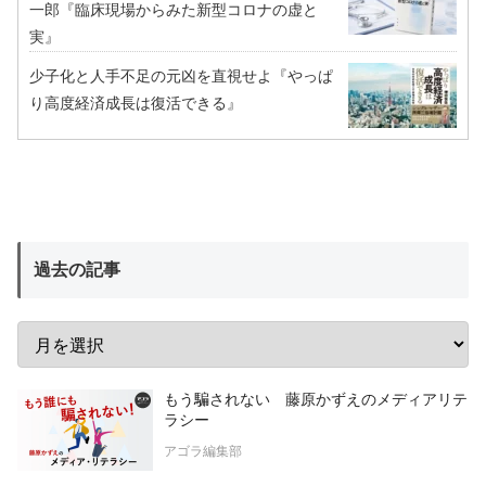
一郎『臨床現場からみた新型コロナの虚と
実』
少子化と人手不足の元凶を直視せよ『やっぱ
り高度経済成長は復活できる』
過去の記事
もう騙されない 藤原かずえのメディアリテ
ラシー
アゴラ編集部