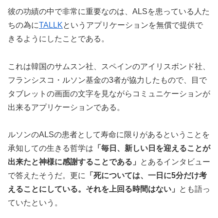
彼の功績の中で非常に重要なのは、ALSを患っている人た
ちの為に
TALLK
というアプリケーションを無償で提供で
きるようにしたことである。
これは韓国のサムスン社、スペインのアイリスボンド社、
フランシスコ・ルソン基金の3者が協力したもので、目で
タブレットの画面の文字を見ながらコミュニケーションが
出来るアプリケーションである。
ルソンのALSの患者として寿命に限りがあるということを
承知しての生きる哲学は
「毎日、新しい日を迎えることが
出来たと神様に感謝することである」
とあるインタビュー
で答えたそうだ。更に
「死については、一日に5分だけ考
えることにしている。それを上回る時間はない」
とも語っ
ていたという。