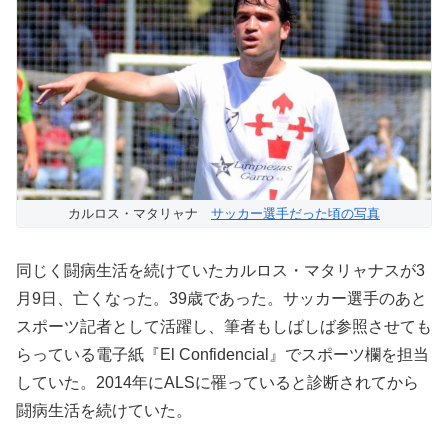
カルロス・マタリャナ
サッカー選手だった頃の写真
同じく闘病生活を続けていたカルロス・マタリャナスが3
月9日、亡くなった。39歳であった。サッカー選手のあと
スポーツ記者として活躍し、筆者もしばしば参照させても
らっている電子紙『El Confidencial』でスポーツ欄を担当
していた。2014年にALSに罹っていると診断されてから
闘病生活を続けていた。