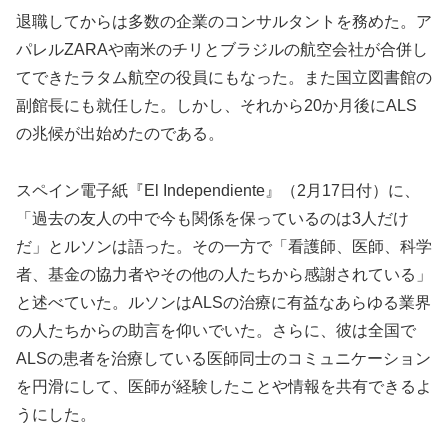
退職してからは多数の企業のコンサルタントを務めた。ア
パレルZARAや南米のチリとブラジルの航空会社が合併し
てできたラタム航空の役員にもなった。また国立図書館の
副館長にも就任した。しかし、それから20か月後にALS
の兆候が出始めたのである。
スペイン電子紙『El Independiente』（2月17日付）に、
「過去の友人の中で今も関係を保っているのは3人だけ
だ」とルソンは語った。その一方で「看護師、医師、科学
者、基金の協力者やその他の人たちから感謝されている」
と述べていた。ルソンはALSの治療に有益なあらゆる業界
の人たちからの助言を仰いでいた。さらに、彼は全国で
ALSの患者を治療している医師同士のコミュニケーション
を円滑にして、医師が経験したことや情報を共有できるよ
うにした。