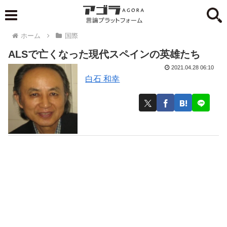
ホーム
国際
ALSで亡くなった現代スペインの英雄たち
2021.04.28 06:10
白石 和幸