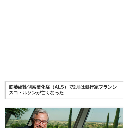
筋萎縮性側索硬化症（ALS）で2月は銀行家フランシ
スコ・ルソンが亡くなった