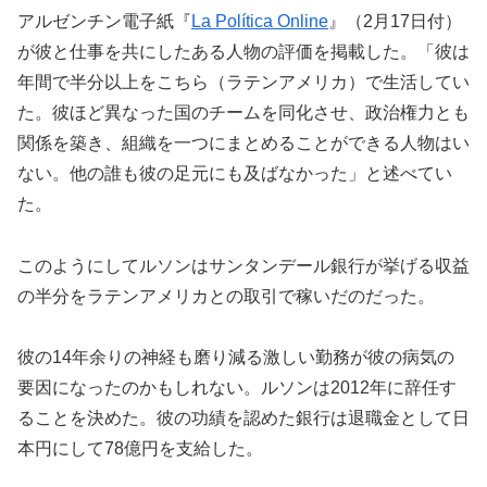
アルゼンチン電子紙『
La Política Online
』（2月17日付）
が彼と仕事を共にしたある人物の評価を掲載した。「彼は
年間で半分以上をこちら（ラテンアメリカ）で生活してい
た。彼ほど異なった国のチームを同化させ、政治権力とも
関係を築き、組織を一つにまとめることができる人物はい
ない。他の誰も彼の足元にも及ばなかった」と述べてい
た。
このようにしてルソンはサンタンデール銀行が挙げる収益
の半分をラテンアメリカとの取引で稼いだのだった。
彼の14年余りの神経も磨り減る激しい勤務が彼の病気の
要因になったのかもしれない。ルソンは2012年に辞任す
ることを決めた。彼の功績を認めた銀行は退職金として日
本円にして78億円を支給した。