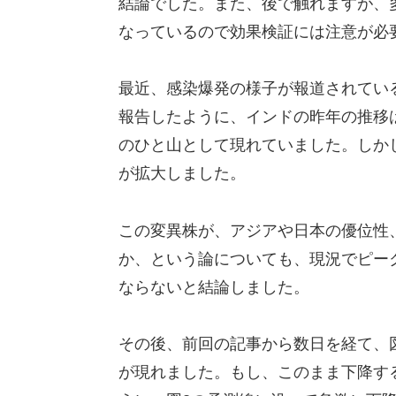
結論でした。また、後で触れますが、
なっているので効果検証には注意が必
最近、感染爆発の様子が報道されてい
報告したように、インドの昨年の推移
のひと山として現れていました。しか
が拡大しました。
この変異株が、アジアや日本の優位性
か、という論についても、現況でピー
ならないと結論しました。
その後、前回の記事から数日を経て、
が現れました。もし、このまま下降す