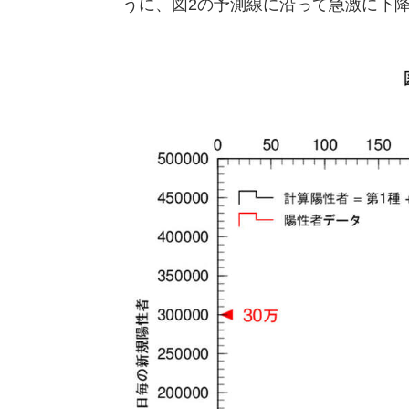
うに、図2の予測線に沿って急激に下