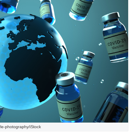
yle-photography/iStock