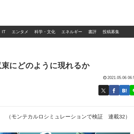
IT
エンタメ
科学・文化
エネルギー
書評
投稿募集
収束にどのように現れるか
2021.05.06 06:
（モンテカルロシミュレーションで検証 連載32）