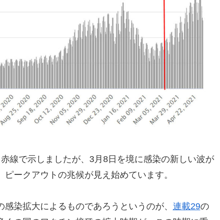
赤線で示しましたが、3月8日を境に感染の新しい波が
、ピークアウトの兆候が見え始めています。
の感染拡大によるものであろうというのが、
連載29
の