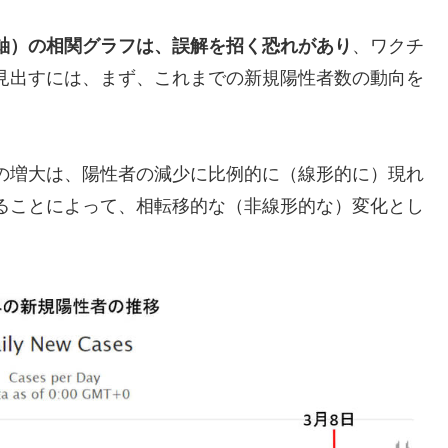
軸）の相関グラフは、誤解を招く恐れがあり
、ワクチ
見出すには、まず、これまでの新規陽性者数の動向を
の増大は、陽性者の減少に比例的に（線形的に）現れ
ることによって、相転移的な（非線形的な）変化とし