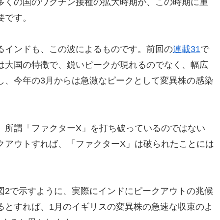
多くの国のワクチン接種の拡大時期が、この時期に重
要です。
るインドも、この波によるものです。前回の
連載31
で
は大国の特徴で、鋭いピークが現れるのでなく、幅広
し、今年の3月からは急激なピークとして変異株の感染
、所謂「ファクターX」を打ち破っているのではない
クアウトすれば、「ファクターX」は破られたことには
図2で示すように、実際にインドにピークアウトの兆候
るとすれば、1月のイギリスの変異株の急速な収束のよ