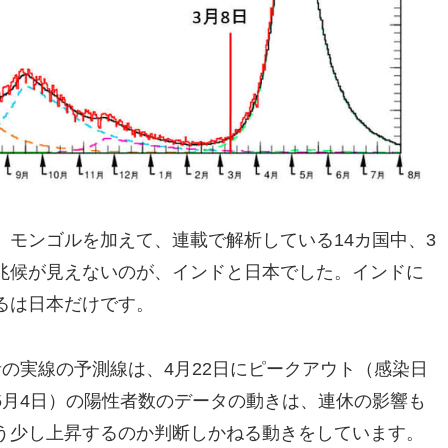
モンゴルを加えて、連載で解析している14カ国中、3
兆候が見えないのが、インドと日本でした。インドに
るは日本だけです。
の実線の予測線は、4月22日にピークアウト（感染日
5月4日）の陽性者数のデータの動きは、連休の影響も
う少し上昇するのか判断しかねる動きをしています。