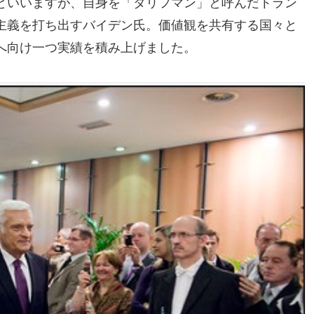
といいますが、自身を「タリフマン」と呼んだトラン
主義を打ち出すバイデン氏。価値観を共有する国々と
へ向け一つ実績を積み上げました。