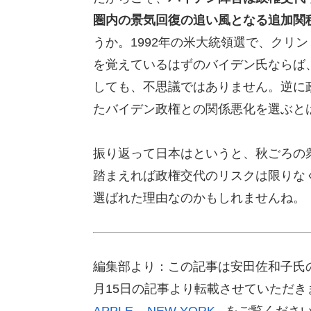
圏内の景気回復の追い風となる追加関
うか。1992年の米大統領選で、クリントン陣営
を覚えているはずのバイデン氏ならば
しても、不思議ではありません。逆に
たバイデン政権との関係悪化を選ぶと
振り返って日本はというと、秋ごろの
踏まえれば政権交代のリスクは限りな
選ばれた理由なのかもしれませんね。
編集部より：この記事は安田佐和子氏のブログ「
月15日の記事より転載させていただ