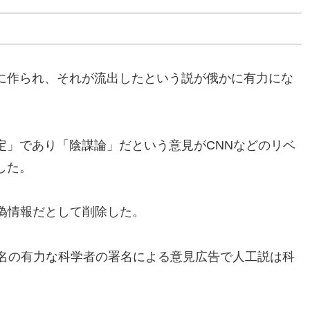
に作られ、それが流出したという説が俄かに有力にな
定」であり「陰謀論」だという意見がCNNなどのリベ
した。
偽情報だとして削除した。
7名の有力な科学者の署名による意見広告で人工説は科