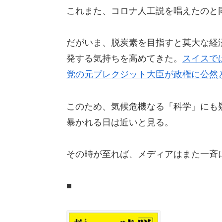
これまた、コロナ人工説を唱えたのと
だがいま、脱炭素を目指すと莫大な経
発する気持ちを高めてきた。
スイスで
党の元ブレクジット大臣が政権に公然
このため、気候危機なる「科学」にも
暴かれる日は近いと見る。
その時が至れば、メディアはまた一斉
■