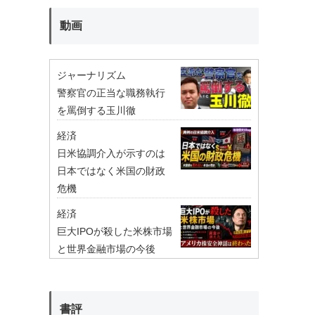
動画
ジャーナリズム
警察官の正当な職務執行
を罵倒する玉川徹
経済
日米協調介入が示すのは
日本ではなく米国の財政
危機
経済
巨大IPOが殺した米株市場
と世界金融市場の今後
書評