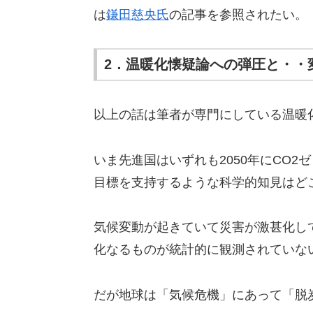
は
鎌田慈央氏
の記事を参照されたい。
2．温暖化懐疑論への弾圧と・・
以上の話は筆者が専門にしている温暖
いま先進国はいずれも2050年にCO
目標を支持するような科学的知見はど
気候変動が起きていて災害が激甚化し
化なるものが統計的に観測されていな
だが地球は「気候危機」にあって「脱