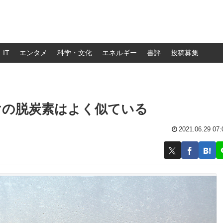
IT
エンタメ
科学・文化
エネルギー
書評
投稿募集
けの脱炭素はよく似ている
2021.06.29 07: