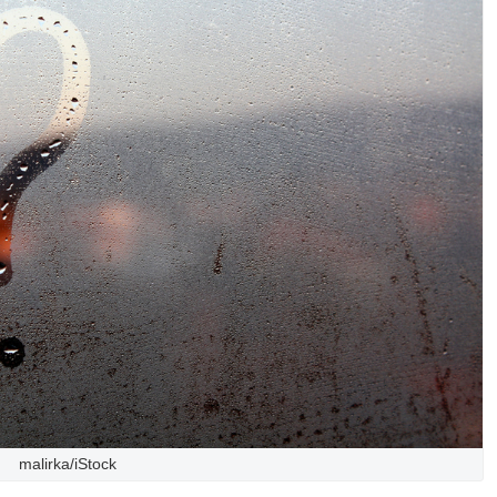
malirka/iStock