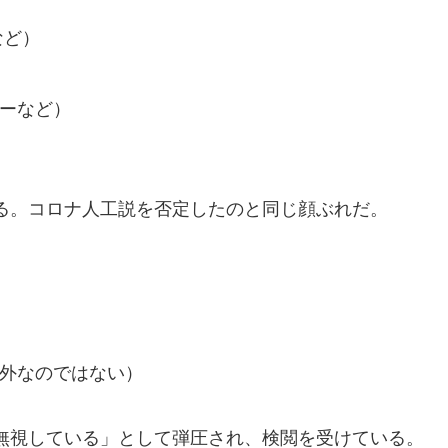
など）
ーなど）
る。コロナ人工説を否定したのと同じ顔ぶれだ。
、
外なのではない）
無視している」として弾圧され、検閲を受けている。