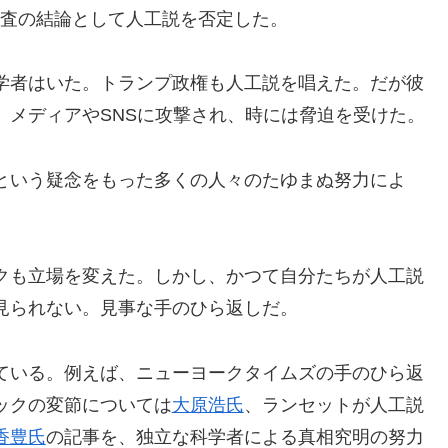
調査の結論として人工説を否定した。
学者はいた。トランプ政権も人工説を唱えた。だが彼
、メディアやSNSに攻撃され、時には脅迫を受けた。
という疑念をもった多くの人々のたゆまぬ努力によ
クも立場を変えた。しかし、かつて自分たちが人工説
見られない。見事な手のひら返しだ。
ている。例えば、ニューヨークタイムズの手のひら返
ックの変節については
大原浩氏
、ランセットが人工説
香豊氏
の記事を、独立な科学者による真相究明の努力