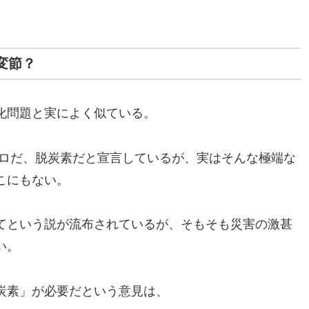
変節？
化問題と実によく似ている。
2ゼロだ、脱炭素だと宣言しているが、実はそんな極端な
こにもない。
てという説が流布されているが、そもそも災害の激甚
い。
炭素」が必要だという意見は、