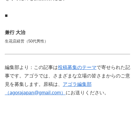
■
兼行 大治
生花店経営（50代男性）
編集部より：この記事は
投稿募集のテーマ
で寄せられた記
事です。アゴラでは、さまざまな立場の皆さまからのご意
見を募集します。原稿は、
アゴラ編集部
（
agorajapan@gmail.com
）
にお送りください。