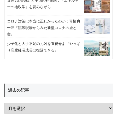
安保3文書改訂と中国の存在感：『エネルギ
ーの地政学』を読みながら
コロナ対策は本当に正しかったのか：青柳貞
一郎『臨床現場からみた新型コロナの虚と
実』
少子化と人手不足の元凶を直視せよ『やっぱ
り高度経済成長は復活できる』
過去の記事