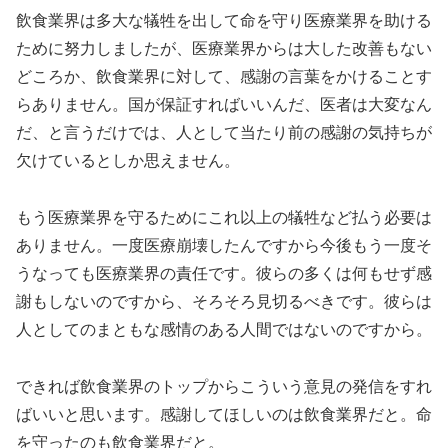
飲食業界は多大な犠牲を出して命を守り医療業界を助ける
ために努力しましたが、医療業界からは大した改善もない
どころか、飲食業界に対して、感謝の言葉をかけることす
らありません。国が保証すればいいんだ、医者は大変なん
だ、と言うだけでは、人として当たり前の感謝の気持ちが
欠けているとしか思えません。
もう医療業界を守るためにこれ以上の犠牲など払う必要は
ありません。一度医療崩壊したんですから今後もう一度そ
うなっても医療業界の責任です。彼らの多くは何もせず感
謝もしないのですから、そろそろ見切るべきです。彼らは
人としてのまともな感情のある人間ではないのですから。
できれば飲食業界のトップからこういう意見の発信をすれ
ばいいと思います。感謝してほしいのは飲食業界だと。命
を守ったのも飲食業界だと。