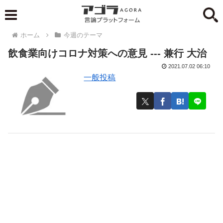
ホーム
今週のテーマ
飲食業向けコロナ対策への意見 --- 兼行 大治
2021.07.02 06:10
一般投稿