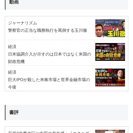
動画
ジャーナリズム
警察官の正当な職務執行を罵倒する玉川徹
経済
日米協調介入が示すのは日本ではなく米国の
財政危機
経済
巨大IPOが殺した米株市場と世界金融市場の
今後
書評