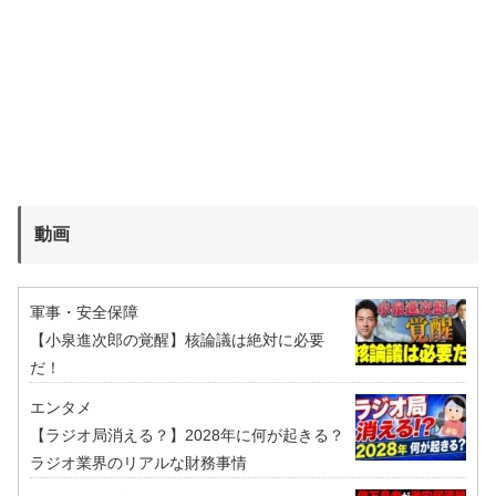
動画
軍事・安全保障
【小泉進次郎の覚醒】核論議は絶対に必要
だ！
エンタメ
【ラジオ局消える？】2028年に何が起きる？
ラジオ業界のリアルな財務事情