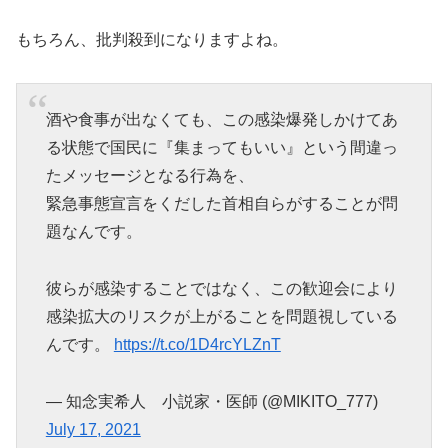
もちろん、批判殺到になりますよね。
酒や食事が出なくても、この感染爆発しかけてあ
る状態で国民に『集まってもいい』という間違っ
たメッセージとなる行為を、
緊急事態宣言をくだした首相自らがすることが問
題なんです。
彼らが感染することではなく、この歓迎会により
感染拡大のリスクが上がることを問題視している
んです。
https://t.co/1D4rcYLZnT
— 知念実希人 小説家・医師 (@MIKITO_777)
July 17, 2021