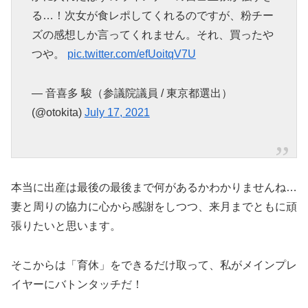
る…！次女が食レポしてくれるのですが、粉チー
ズの感想しか言ってくれません。それ、買ったや
つや。
pic.twitter.com/efUoitqV7U
— 音喜多 駿（参議院議員 / 東京都選出）
(@otokita)
July 17, 2021
本当に出産は最後の最後まで何があるかわかりませんね…
妻と周りの協力に心から感謝をしつつ、来月までともに頑
張りたいと思います。
そこからは「育休」をできるだけ取って、私がメインプレ
イヤーにバトンタッチだ！