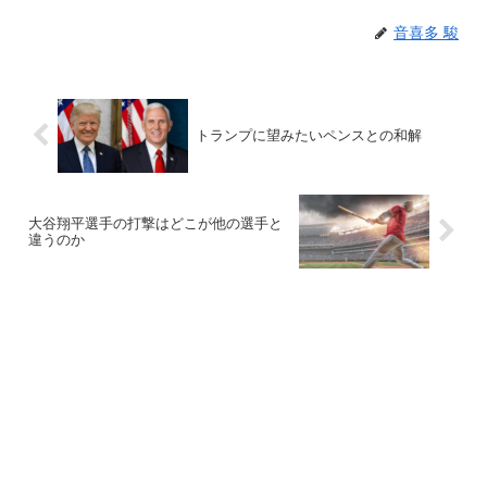
音喜多 駿
トランプに望みたいペンスとの和解
大谷翔平選手の打撃はどこが他の選手と
違うのか