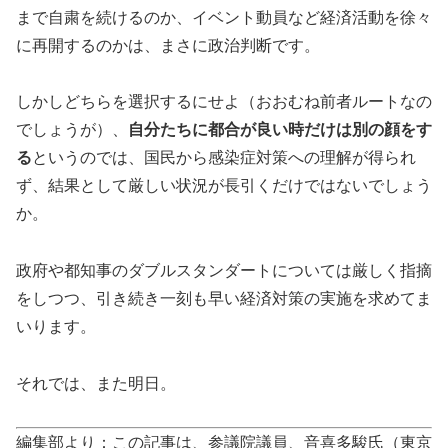
まで自粛を続けるのか、イベント動員など経済活動を徐々
に再開するのかは、まさに政治判断です。
しかしどちらを選択するにせよ（おおむね前者ルートなの
でしょうが）、
自分たちに都合が良い時だけは別の顔をす
る
というのでは、国民から感染症対策への理解が得られ
ず、結果として厳しい状況が長引くだけではないでしょう
か。
政府や都知事のダブルスタンダートについては厳しく指摘
をしつつ、引き続き一刻も早い経済対策の実施を求めてま
いります。
それでは、また明日。
編集部より：この記事は、参議院議員、音喜多駿氏（東京