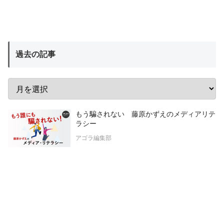
過去の記事
もう騙されない 藤原かずえのメディアリテ
ラシー
アゴラ編集部