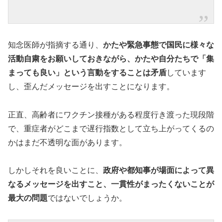
知念医師が指摘する通り、
かたや緊急事態で国民に様々な
活動自粛をお願いしておきながら、かたや自分たちで「集
まっても良い」という言動をすることは矛盾
しています
し、歪んだメッセージを出すことになります。
正直、高齢者にワクチン接種がある程度行き渡った現段階
で、重症者がどこまで遅行指数として立ち上がってくるの
かはまだ不透明な面があります。
しかしそれを良いことに、
政府や都知事が場面によって異
なるメッセージを出すこと、一貫性がまったくないことが
最大の問題
ではないでしょうか。