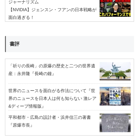
ジャーナリズム
【NVIDIA】ジェンスン・フアンの日本戦略が
面白過ぎる！
書評
「祈りの長崎」の原爆の歴史と二つの世界遺
産：永井隆『長崎の鐘』
世界のニュースを面白がる作法について『世
界のニュースを日本人は何も知らない 激レア
&ディープ情報版』
平和都市・広島の設計者・浜井信三の著書
『原爆市長』