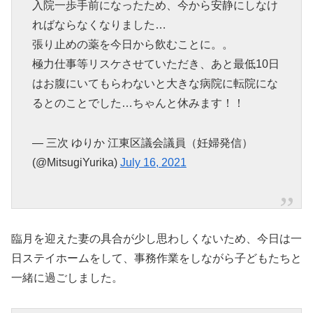
入院一歩手前になったため、今から安静にしなけ
ればならなくなりました…
張り止めの薬を今日から飲むことに。。
極力仕事等リスケさせていただき、あと最低10日
はお腹にいてもらわないと大きな病院に転院にな
るとのことでした…ちゃんと休みます！！
— 三次 ゆりか 江東区議会議員（妊婦発信）
(@MitsugiYurika)
July 16, 2021
臨月を迎えた妻の具合が少し思わしくないため、今日は一
日ステイホームをして、事務作業をしながら子どもたちと
一緒に過ごしました。