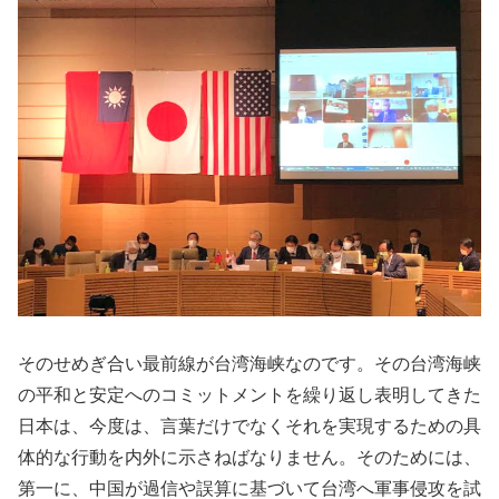
そのせめぎ合い最前線が台湾海峡なのです。その台湾海峡
の平和と安定へのコミットメントを繰り返し表明してきた
日本は、今度は、言葉だけでなくそれを実現するための具
体的な行動を内外に示さねばなりません。そのためには、
第一に、中国が過信や誤算に基づいて台湾へ軍事侵攻を試