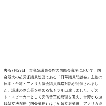
去る7月29日、衆議院議員会館の国際会議場において、国
会最大の超党派議員連盟である「日華議員懇談会」主催の
日本・台湾・アメリカ議会議員戦略対話が開催されまし
た。議連の副会長を務める私もフル出席しました。ゲス
ト・スピーカーとして安倍晋三前総理を迎え、台湾から游
錫堃立法院長（国会議長）はじめ超党派議員、アメリカ連