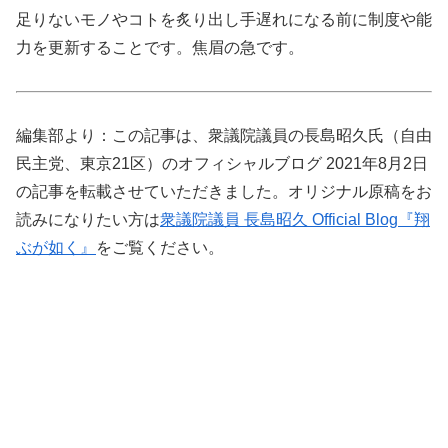
足りないモノやコトを炙り出し手遅れになる前に制度や能
力を更新することです。焦眉の急です。
編集部より：この記事は、衆議院議員の長島昭久氏（自由
民主党、東京21区）のオフィシャルブログ 2021年8月2日
の記事を転載させていただきました。オリジナル原稿をお
読みになりたい方は
衆議院議員 長島昭久 Official Blog『翔
ぶが如く』
をご覧ください。