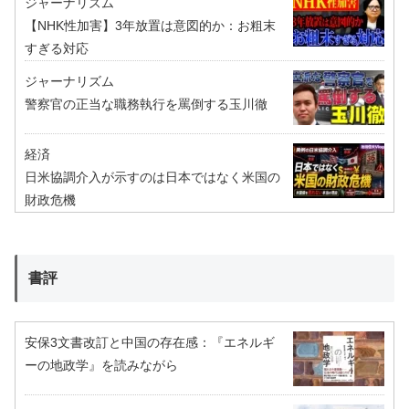
ジャーナリズム
【NHK性加害】3年放置は意図的か：お粗末
すぎる対応
ジャーナリズム
警察官の正当な職務執行を罵倒する玉川徹
経済
日米協調介入が示すのは日本ではなく米国の
財政危機
書評
安保3文書改訂と中国の存在感：『エネルギ
ーの地政学』を読みながら