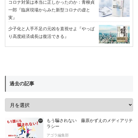
コロナ対策は本当に正しかったのか：青柳貞
一郎『臨床現場からみた新型コロナの虚と
実』
少子化と人手不足の元凶を直視せよ『やっぱ
り高度経済成長は復活できる』
過去の記事
もう騙されない 藤原かずえのメディアリテ
ラシー
アゴラ編集部