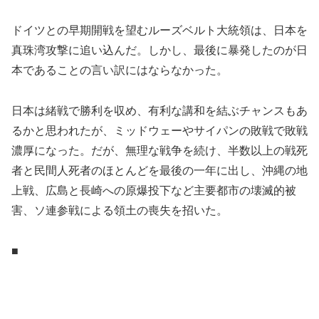
ドイツとの早期開戦を望むルーズベルト大統領は、日本を
真珠湾攻撃に追い込んだ。しかし、最後に暴発したのが日
本であることの言い訳にはならなかった。
日本は緒戦で勝利を収め、有利な講和を結ぶチャンスもあ
るかと思われたが、ミッドウェーやサイパンの敗戦で敗戦
濃厚になった。だが、無理な戦争を続け、半数以上の戦死
者と民間人死者のほとんどを最後の一年に出し、沖縄の地
上戦、広島と長崎への原爆投下など主要都市の壊滅的被
害、ソ連参戦による領土の喪失を招いた。
■