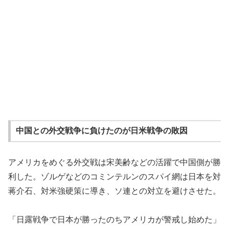
中国との外交戦争に負けたのが日米戦争の敗因
アメリカをめぐる外交戦は宋美齢などの活躍で中国側が勝
利した。ゾルゲなどのコミンテルンのスパイ網は日本を対
蒋介石、対米強硬策に導き、ソ連との対立を避けさせた。
「日露戦争で日本が勝ったのちアメリカが警戒し始めた」