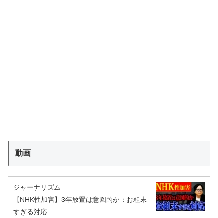
動画
ジャーナリズム
【NHK性加害】3年放置は意図的か：お粗末
すぎる対応