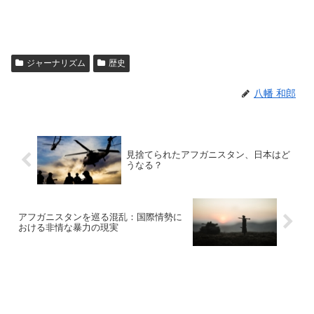
ジャーナリズム
歴史
八幡 和郎
見捨てられたアフガニスタン、日本はど
うなる？
アフガニスタンを巡る混乱：国際情勢に
おける非情な暴力の現実