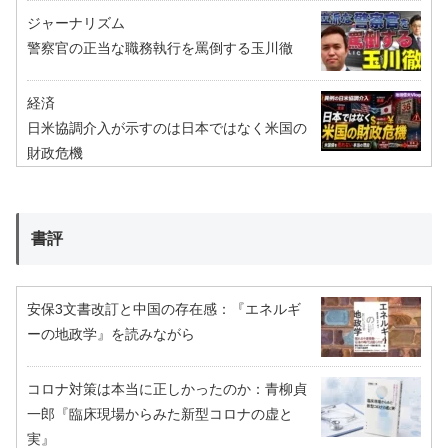
ジャーナリズム
警察官の正当な職務執行を罵倒する玉川徹
経済
日米協調介入が示すのは日本ではなく米国の
財政危機
書評
安保3文書改訂と中国の存在感：『エネルギ
ーの地政学』を読みながら
コロナ対策は本当に正しかったのか：青柳貞
一郎『臨床現場からみた新型コロナの虚と
実』