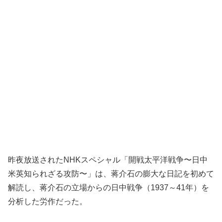
昨夜放送されたNHKスペシャル「開戦太平洋戦争〜日中
米英知られざる攻防〜」は、蒋介石の膨大な日記を初めて
解読し、蒋介石の立場からの日中戦争（1937～41年）を
分析した労作だった。