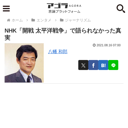
ホーム
エンタメ
ジャーナリズム
NHK「開戦 太平洋戦争」で語られなかった真
実
2021.08.16 07:00
八幡 和郎