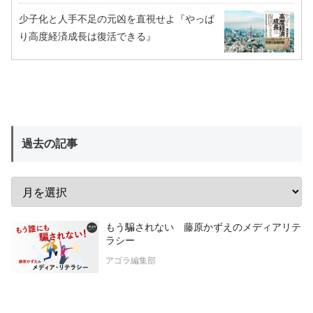
少子化と人手不足の元凶を直視せよ『やっぱ
り高度経済成長は復活できる』
過去の記事
もう騙されない 藤原かずえのメディアリテ
ラシー
アゴラ編集部