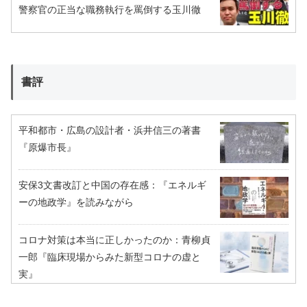
警察官の正当な職務執行を罵倒する玉川徹
書評
平和都市・広島の設計者・浜井信三の著書
『原爆市長』
安保3文書改訂と中国の存在感：『エネルギ
ーの地政学』を読みながら
コロナ対策は本当に正しかったのか：青柳貞
一郎『臨床現場からみた新型コロナの虚と
実』