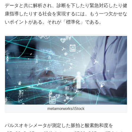
データと共に解析され、診断を下したり緊急対応したり健
康指導したりする社会を実現するには、もう一つ欠かせな
いポイントがある。それが「標準化」である。
metamorworks/iStock
パルスオキシメータが測定した脈拍と酸素飽和度を