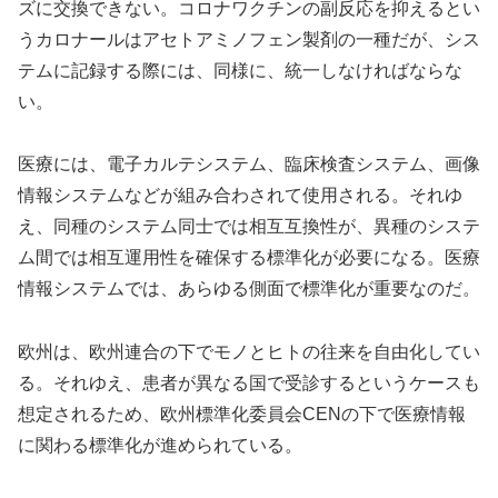
ズに交換できない。コロナワクチンの副反応を抑えるとい
うカロナールはアセトアミノフェン製剤の一種だが、シス
テムに記録する際には、同様に、統一しなければならな
い。
医療には、電子カルテシステム、臨床検査システム、画像
情報システムなどが組み合わされて使用される。それゆ
え、同種のシステム同士では相互互換性が、異種のシステ
ム間では相互運用性を確保する標準化が必要になる。医療
情報システムでは、あらゆる側面で標準化が重要なのだ。
欧州は、欧州連合の下でモノとヒトの往来を自由化してい
る。それゆえ、患者が異なる国で受診するというケースも
想定されるため、欧州標準化委員会CENの下で医療情報
に関わる標準化が進められている。