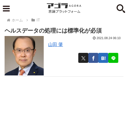
ホーム
IT
ヘルスデータの処理には標準化が必須
2021.08.24 06:10
山田 肇