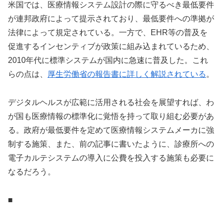
米国では、医療情報システム設計の際に守るべき最低要件
が連邦政府によって提示されており、最低要件への準拠が
法律によって規定されている。一方で、EHR等の普及を
促進するインセンティブが政策に組み込まれているため、
2010年代に標準システムが国内に急速に普及した。これ
らの点は、
厚生労働省の報告書に詳しく解説されている
。
デジタルヘルスが広範に活用される社会を展望すれば、わ
が国も医療情報の標準化に覚悟を持って取り組む必要があ
る。政府が最低要件を定めて医療情報システムメーカに強
制する施策、また、前の記事に書いたように、診療所への
電子カルテシステムの導入に公費を投入する施策も必要に
なるだろう。
■