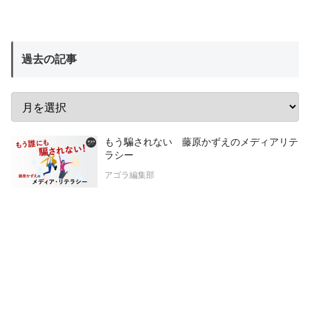
過去の記事
もう騙されない 藤原かずえのメディアリテ
ラシー
アゴラ編集部