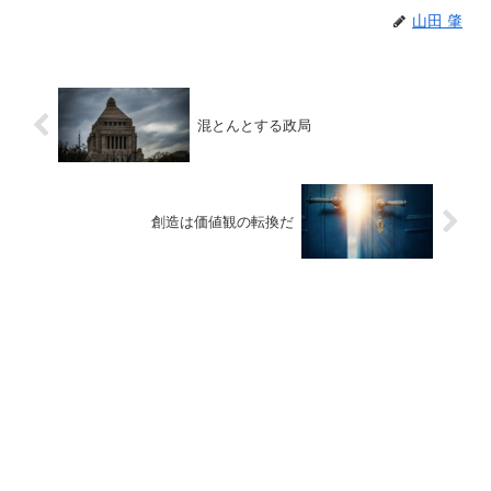
山田 肇
混とんとする政局
創造は価値観の転換だ