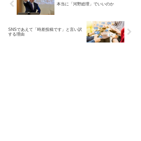
本当に「河野総理」でいいのか
SNSであえて「時差投稿です」と言い訳
する理由