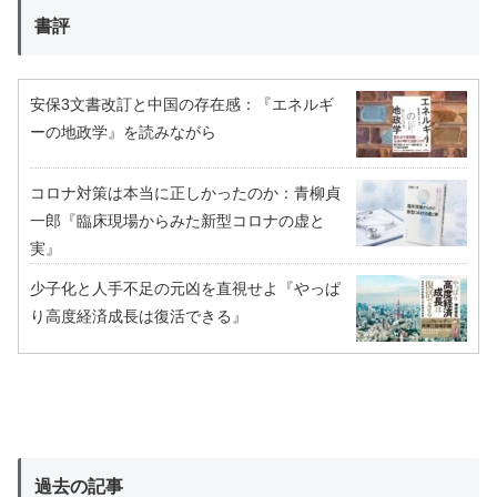
書評
安保3文書改訂と中国の存在感：『エネルギ
ーの地政学』を読みながら
コロナ対策は本当に正しかったのか：青柳貞
一郎『臨床現場からみた新型コロナの虚と
実』
少子化と人手不足の元凶を直視せよ『やっぱ
り高度経済成長は復活できる』
過去の記事