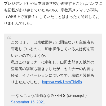
プレジデント社や日本政策学校が後援することはパンフに
も記載があり存じていたものの、宗教系メディアが関与
（WEB上で宣伝？）していたことはまったく関知してお
りませんでした。
このセミナーは宗教団体とは関係ないと主催者も
否定しているのに、印象操作している人は何を言
いたいのでしょうか。
私はこのセミナーに参加し、山田太郎さん以外の
登壇者の講演も聴きましたが、セミナーの内容は
経済、イノベーションについてで、宗教と関係あ
りませんでした。
https://t.co/K1mmTNvffo
— なんじょう/南條ななみ🍬⋈🐧 (@nnanjoh)
September 15, 2021