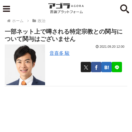
ホーム
政治
一部ネット上で噂される特定宗教との関与に
ついて関与はございません
2021.09.20 12:00
音喜多 駿