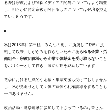
る際は宗教および関係メディアの関与についてはよく精査
し、明らかに特定宗教が関わるものについては登壇を控え
ていく所存です。
■
私は2013年に第三極「みんなの党」に所属して都政に挑
戦して以来、しがらみを作らないために
あらゆる企業・労
働組合・宗教団体等から企業団体献金を受け取らない
こと
をポリシーとして貫き、政治活動を継続しています。
選挙における組織的な応援・集票支援も受けておりません
し、私が見返りとして団体の宣伝や利権誘導をすることも
一切ありません。
政治活動・選挙運動に参加して下さっているのは皆さん、