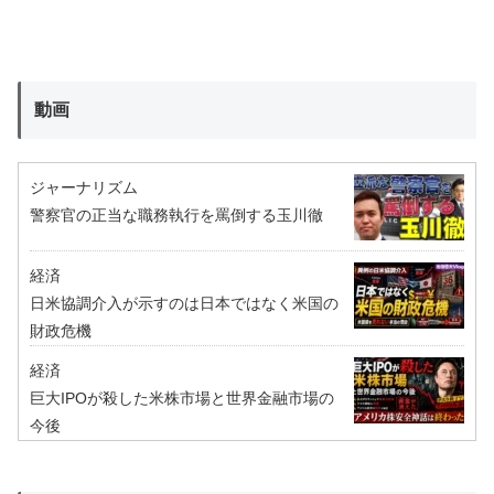
動画
ジャーナリズム
警察官の正当な職務執行を罵倒する玉川徹
経済
日米協調介入が示すのは日本ではなく米国の
財政危機
経済
巨大IPOが殺した米株市場と世界金融市場の
今後