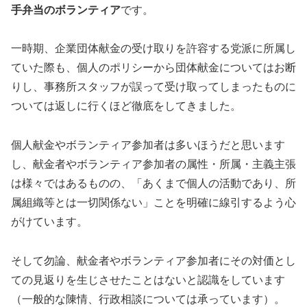
手弁当のボランティア
です。
一時期、企業団体献金の受け取りを許容する党派に所属し
ていた際も、個人のポリシーから団体献金についてはお断
りし、事務所スタッフが誤って受け取ってしまったものに
ついては返しに行くほど徹底をしてきました。
個人献金やボランティア参加者は多いほうだと思います
し、献金者やボランティア参加者の属性・所属・主義主張
は様々ではあるものの、「あくまで個人の活動であり、所
属組織等とは一切関係ない」ことを明確に線引するよう心
がけています。
そして勿論、献金者やボランティア参加者にその対価とし
ての見返りを生じさせたことはないと認識をしています
（一般的な陳情、行政相談については承っています）。