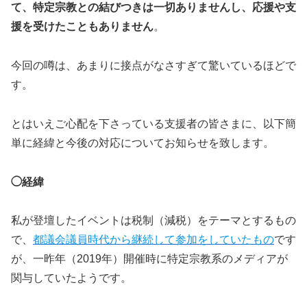
て、特定宗教との結びつきは一切ありませんし、応援や支
援を受けたこともありません
。
今回の噂は、あまりに接点がなさすぎて驚いているほどで
す。
とはいえご心配を下さっている支援者の皆さまに、以下簡
単に経緯と今後の対応についてお知らせを致します。
◯経緯
私が登壇したイベントは税制（減税）をテーマとするもの
で、
都議会議員時代から継続して参加をしていたもの
です
が、一昨年（2019年）開催時に特定宗教系のメディアが
関与していたようです。