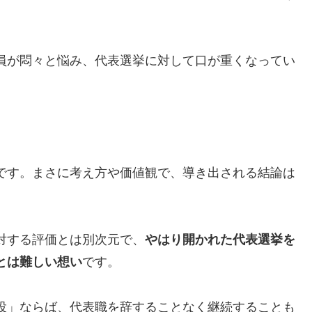
員が悶々と悩み、代表選挙に対して口が重くなってい
です。まさに考え方や価値観で、導き出される結論は
対する評価とは別次元で、
やはり開かれた代表選挙を
とは難しい想い
です。
投」ならば、代表職を辞することなく継続することも