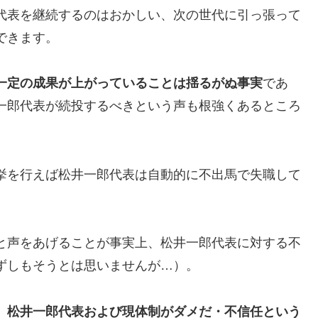
代表を継続するのはおかしい、次の世代に引っ張って
できます。
一定の成果が上がっていることは揺るがぬ事実
であ
一郎代表が続投するべきという声も根強くあるところ
挙を行えば松井一郎代表は自動的に不出馬で失職して
と声をあげることが事実上、松井一郎代表に対する不
ずしもそうとは思いませんが…）。
、松井一郎代表および現体制がダメだ・不信任という