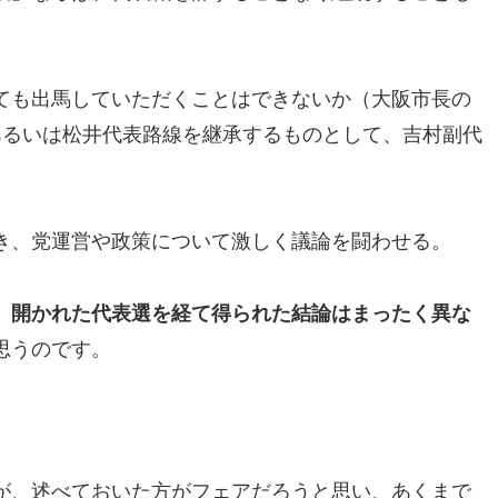
ても出馬していただくことはできないか（大阪市長の
あるいは松井代表路線を継承するものとして、吉村副代
き、党運営や政策について激しく議論を闘わせる。
、
開かれた代表選を経て得られた結論はまったく異な
思うのです。
が、述べておいた方がフェアだろうと思い、あくまで