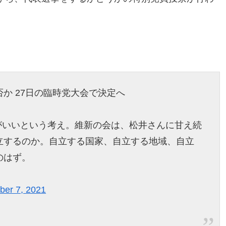
か 27日の臨時党大会で決定へ
がいいという考え。維新の会は、松井さんに甘え続
立するのか。自立する国家、自立する地域、自立
のはず。
er 7, 2021