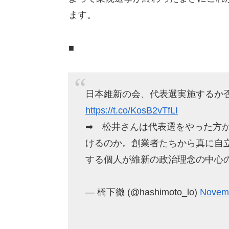
ます。
■
日本維新の会、代表選実施するか否
https://t.co/KosB2vTfLI
➡ 松井さんは代表選をやった方
けるのか。創業者たちから真に自
する個人が維新の政治理念の中心
— 橋下徹 (@hashimoto_lo)
Novemb