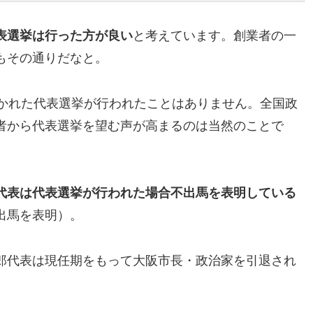
表選挙は行った方が良い
と考えています。創業者の一
もその通りだなと。
開かれた代表選挙が行われたことはありません。全国政
者から代表選挙を望む声が高まるのは当然のことで
代表は代表選挙が行われた場合不出馬を表明している
出馬を表明）。
郎代表は現任期をもって大阪市長・政治家を引退され