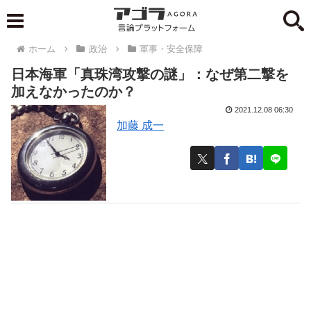
ホーム
政治
軍事・安全保障
日本海軍「真珠湾攻撃の謎」：なぜ第二撃を
加えなかったのか？
2021.12.08 06:30
加藤 成一