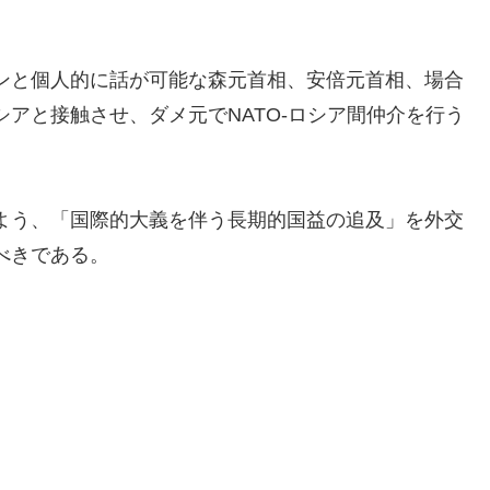
ンと個人的に話が可能な森元首相、安倍元首相、場合
アと接触させ、ダメ元でNATO-ロシア間仲介を行う
よう、「国際的大義を伴う長期的国益の追及」を外交
べきである。