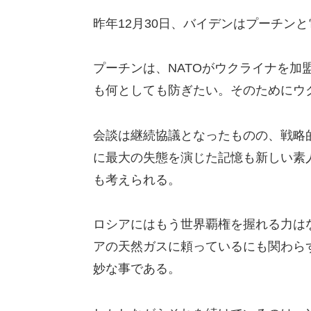
昨年12月30日、バイデンはプーチン
プーチンは、NATOがウクライナを加
も何としても防ぎたい。そのためにウ
会談は継続協議となったものの、戦略
に最大の失態を演じた記憶も新しい素
も考えられる。
ロシアにはもう世界覇権を握れる力は
アの天然ガスに頼っているにも関わらず
妙な事である。