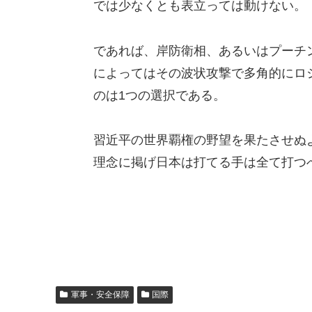
では少なくとも表立っては動けない。
であれば、岸防衛相、あるいはプーチ
によってはその波状攻撃で多角的にロシ
のは1つの選択である。
習近平の世界覇権の野望を果たさせぬ
理念に掲げ日本は打てる手は全て打つ
軍事・安全保障
国際