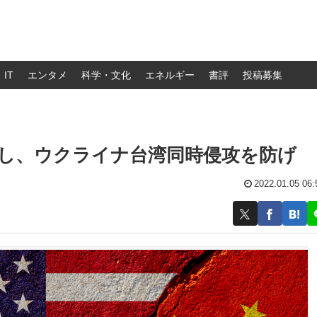
IT
エンタメ
科学・文化
エネルギー
書評
投稿募集
介し、ウクライナ台湾同時侵攻を防げ
2022.01.05 06: