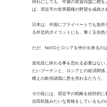
何れにしても、中露の実質同盟に楔を
ば、習近平の世界覇権の野望を成就さ
日本は、中国にプライベートでも急所
る外交的ボイコットにも、漸く玉虫色
だが、NATOとロシアを仲介出来るの
道化役に終わる事を恐れる必要はない
たいプーチンと、ロシアとの経済関係
構えの欧州諸国に恩を売れるだろう。
その役には、習近平の戦略を絶対的に
吉田松陰みたいな骨格をしているもの