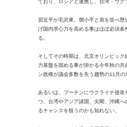
ており、ロシアと連携し、台湾・ウク
習近平が毛沢東、鄧小平と肩を並べ歴
げ国内求心力を高める事はほぼ必須条
る。
そしてその時期は、北京オリンピック
力基盤を固める事が掛かる今年秋の共
ン政権が議会多数を失う趨勢の11月の
あるいは、プーチンにウクライナ侵攻
つ、台湾やアジア諸国、尖閣、沖縄へ
るチャンスを狙うのかも知れない。