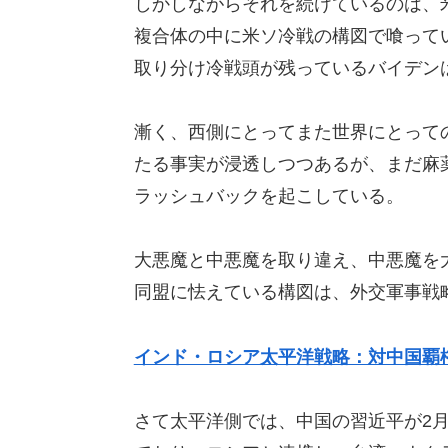
しかしながらそれを続けているのは、
複合体の中に米ソ冷戦の構図で喰って
取り分け冷戦頭が残っているバイデン
漸く、西側にとってまた世界にとって
たる事実が浸透しつつあるが、まだ麻
ラッシュバックを起こしている。
大悪魔と中悪魔を取り違え、中悪魔を
同盟に怯えている構図は、外交軍事戦
インド・ロシア太平洋戦略：対中国覇
さて太平洋側では、中国の習近平が2