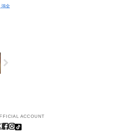
 鴻全
FFICIAL ACCOUNT