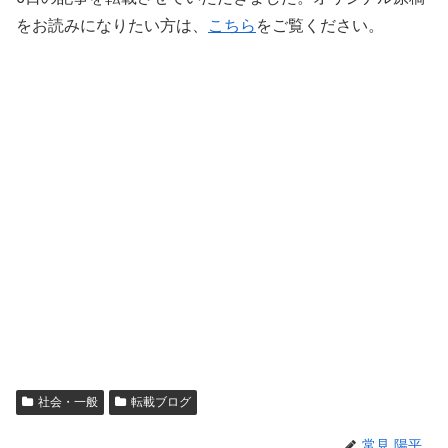
をお読みになりたい方は、
こちら
をご覧ください。
社会・一般
転載ブログ
常見 陽平