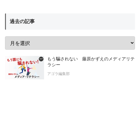
過去の記事
もう騙されない 藤原かずえのメディアリテ
ラシー
アゴラ編集部