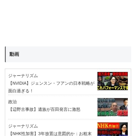
動画
ジャーナリズム
【NVIDIA】ジェンスン・フアンの日本戦略が
面白過ぎる！
政治
【辺野古事故】遺族が百田発言に激怒
ジャーナリズム
【NHK性加害】3年放置は意図的か：お粗末