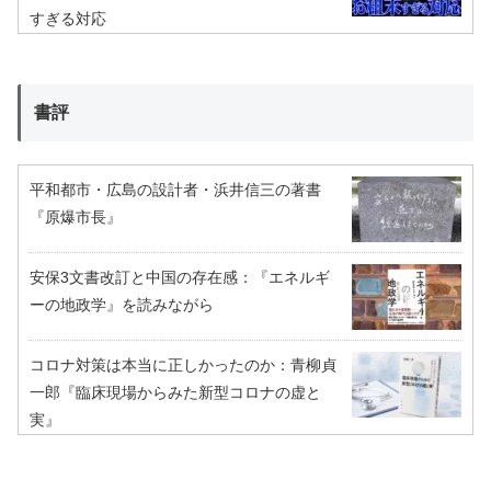
すぎる対応
書評
平和都市・広島の設計者・浜井信三の著書
『原爆市長』
安保3文書改訂と中国の存在感：『エネルギ
ーの地政学』を読みながら
コロナ対策は本当に正しかったのか：青柳貞
一郎『臨床現場からみた新型コロナの虚と
実』