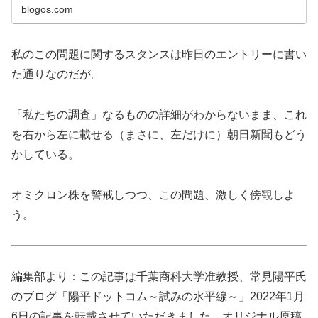
blogos.com
私のこの問題に関するスタンスは昨日のエントリーに書い
た通りなのだが。
「私たちの調査」なるものの詳細がわからないまま、これ
を右から左に載せる（まさに、左だけに）朝日新聞もどう
かしている。
オミクロン株を警戒しつつ、この問題、激しく傍観しよ
う。
編集部より：この記事は千葉商科大学准教授、常見陽平氏
のブログ「陽平ドットコム～試みの水平線～」2022年1月
6日の記事を転載させていただきました。オリジナル原稿