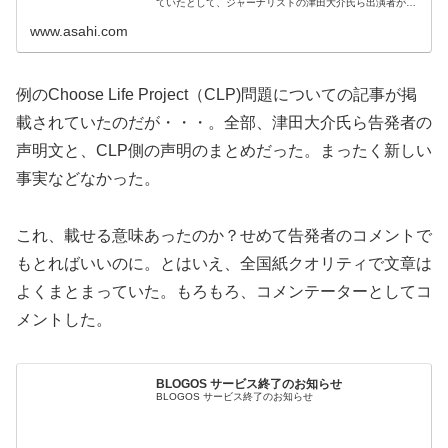
ていたとして、ジャーナリストの津田大介氏ら出演者が5
日、報道倫理に反するな…
www.asahi.com
例のChoose Life Project（CLP)問題についての記事が掲
載されていたのだが・・・。全部、津田大介氏ら告発者の
声明文と、CLP側の声明のまとめだった。まったく新しい
事実などなかった。
これ、載せる意味あったのか？せめて告発者のコメントで
もとればいいのに。とはいえ、全国紙クオリティで文章は
よくまとまっていた。もろもろ、コメンテーターとしてコ
メントした。
BLOGOS サービス終了のお知らせ
BLOGOS サービス終了のお知らせ