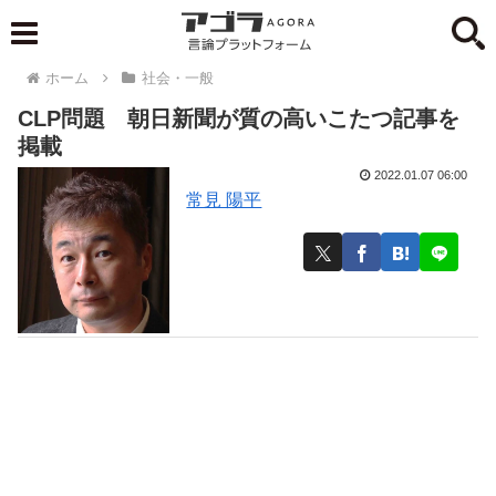
ホーム
社会・一般
CLP問題 朝日新聞が質の高いこたつ記事を
掲載
2022.01.07 06:00
常見 陽平