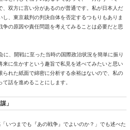
で、双方に言い分があるのが普通です。私が日本人だ
いし、東京裁判の判決自体を否定するつもりもありま
戦争の原因や責任問題を考えてみることは必要だと思
機会に、開戦に至った当時の国際政治状況を簡単に振り
将来に生かすという趣旨で私見を述べてみたいと思い
限られた紙面で綿密に分析する余裕はないので、私の
って話を進めることにします。
陰謀」
稿「いつまでも『あの戦争』でよいのか？」でも述べた