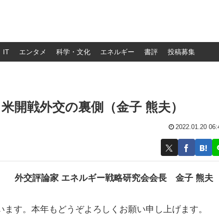
IT
エンタメ
科学・文化
エネルギー
書評
投稿募集
米開戦外交の裏側（金子 熊夫）
2022.01.20 06:
外交評論家 エネルギー戦略研究会会長
金子 熊夫
います。本年もどうぞよろしくお願い申し上げます。