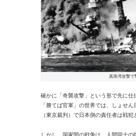
真珠湾攻撃で撃
確かに「奇襲攻撃」という形で先に仕
「勝てば官軍」の世界では、しょせん
（東京裁判）で日本側の責任者は戦犯
しかし、国家間の戦争は、人間同士の