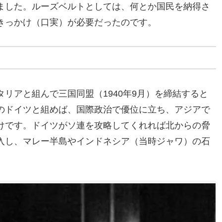
ました。ルーズベルトとしては、何とか国民を納得さ
きっかけ（口実）が必要だったのです。
リアと組んで三国同盟（1940年9月）を締結すると
のドイツと組めば、国際政治で優位に立ち、アジアで
けです。ドイツがソ連を攻略してくれれば北からの脅
入し、マレー半島やインドネシア（当時ジャワ）の石