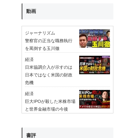
動画
ジャーナリズム
警察官の正当な職務執行
を罵倒する玉川徹
経済
日米協調介入が示すのは
日本ではなく米国の財政
危機
経済
巨大IPOが殺した米株市場
と世界金融市場の今後
書評