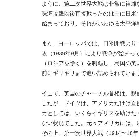
ように、第二次世界大戦は非常に複雑
珠湾攻撃以後直接戦ったのは主に日米
始まっており、それがいわゆる太平洋
また、ヨーロッパでは、日米開戦より
攻（1939年9月）により戦争が始ま
（ロシアを除く）を制覇し、島国の英
前にギリギリまで追い詰められていま
そこで、英国のチャーチル首相は、親
したが、ドイツは、アメリカだけは直
カとしては、いくらイギリスを助けた
ない状況でした。元々アメリカには、
その上、第一次世界大戦（1914〜1