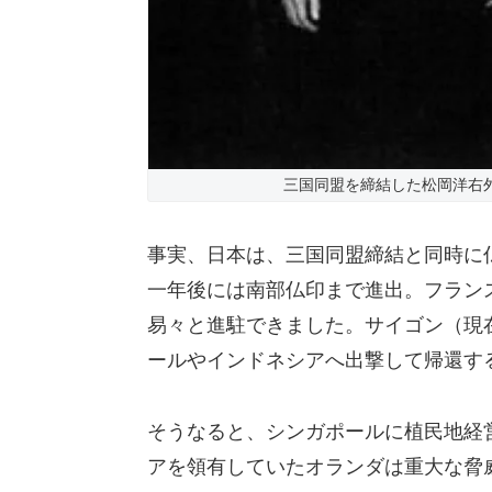
三国同盟を締結した松岡洋右外
事実、日本は、三国同盟締結と同時に
一年後には南部仏印まで進出。フラン
易々と進駐できました。サイゴン（現
ールやインドネシアへ出撃して帰還す
そうなると、シンガポールに植民地経
アを領有していたオランダは重大な脅