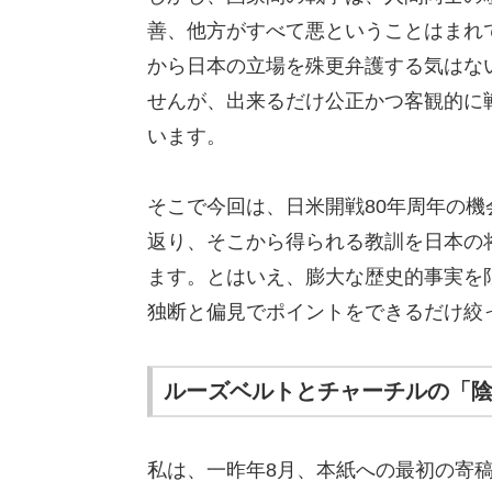
善、他方がすべて悪ということはまれ
から日本の立場を殊更弁護する気はな
せんが、出来るだけ公正かつ客観的に
います。
そこで今回は、日米開戦80年周年の
返り、そこから得られる教訓を日本の
ます。とはいえ、膨大な歴史的事実を
独断と偏見でポイントをできるだけ絞
ルーズベルトとチャーチルの「
私は、一昨年8月、本紙への最初の寄