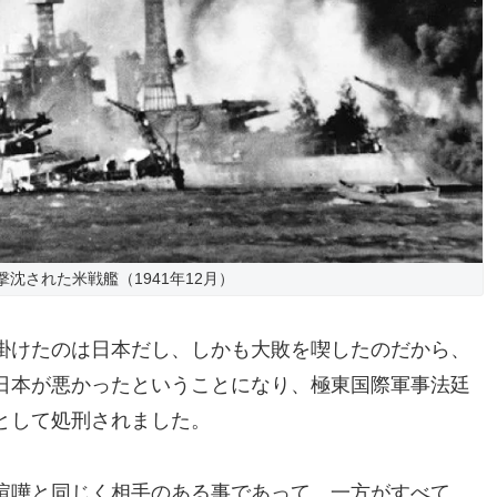
沈された米戦艦（1941年12月）
掛けたのは日本だし、しかも大敗を喫したのだから、
日本が悪かったということになり、極東国際軍事法廷
として処刑されました。
喧嘩と同じく相手のある事であって、一方がすべて