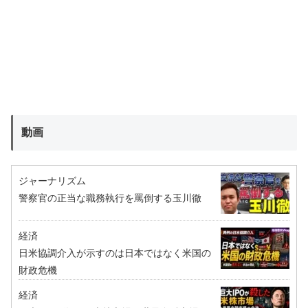
動画
ジャーナリズム
警察官の正当な職務執行を罵倒する玉川徹
経済
日米協調介入が示すのは日本ではなく米国の
財政危機
経済