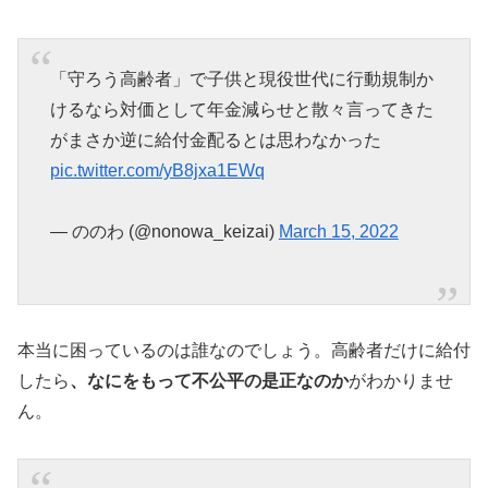
「守ろう高齢者」で子供と現役世代に行動規制か
けるなら対価として年金減らせと散々言ってきた
がまさか逆に給付金配るとは思わなかった
pic.twitter.com/yB8jxa1EWq
— ののわ (@nonowa_keizai)
March 15, 2022
本当に困っているのは誰なのでしょう。高齢者だけに給付
したら
、なにをもって不公平の是正なのか
がわかりませ
ん。