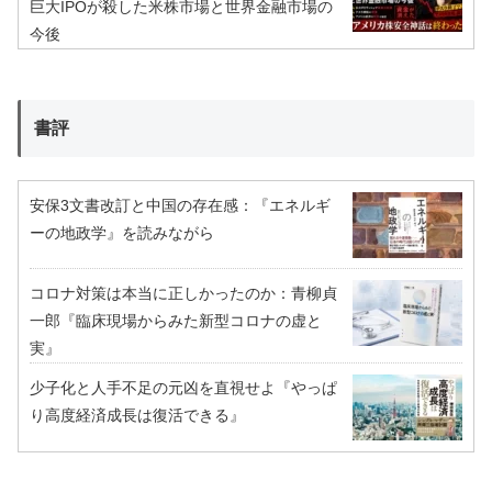
巨大IPOが殺した米株市場と世界金融市場の
今後
書評
安保3文書改訂と中国の存在感：『エネルギ
ーの地政学』を読みながら
コロナ対策は本当に正しかったのか：青柳貞
一郎『臨床現場からみた新型コロナの虚と
実』
少子化と人手不足の元凶を直視せよ『やっぱ
り高度経済成長は復活できる』