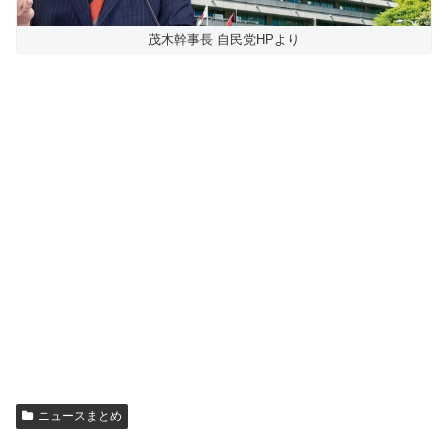
茂木幹事長 自民党HPより
ニュースまとめ