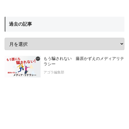
過去の記事
もう騙されない 藤原かずえのメディアリテ
ラシー
アゴラ編集部