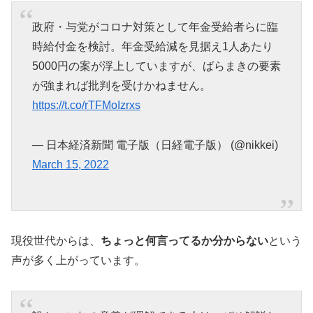
政府・与党がコロナ対策として年金受給者らに臨
時給付金を検討。年金受給減を見据え1人あたり
5000円の案が浮上していますが、ばらまきの要素
が強まれば批判を受けかねません。
https://t.co/rTFMoIzrxs
— 日本経済新聞 電子版（日経電子版） (@nikkei)
March 15, 2022
現役世代からは、
ちょっと何言ってるか分からない
という
声が多く上がっています。