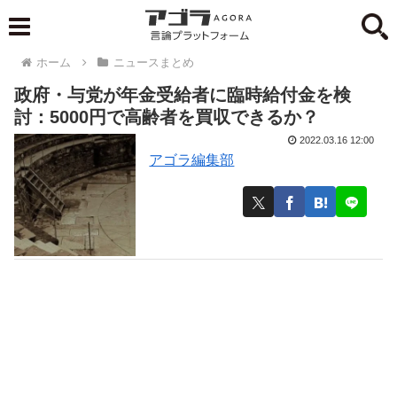
ホーム
ニュースまとめ
政府・与党が年金受給者に臨時給付金を検
討：5000円で高齢者を買収できるか？
2022.03.16 12:00
アゴラ編集部