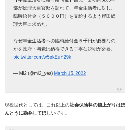
部が総理大臣官邸を訪れて、年金生活者に対し、
臨時給付金（５０００円）を支給するよう岸田総
理大臣に求めた。
なぜ年金生活者への臨時給付金５千円が必要なの
かを政府・与党は納得できる丁寧な説明が必要。
pic.twitter.com/w5ekEuY29k
— Mi2 (@mi2_yes)
March 15, 2022
現役世代としては、これ以上の
社会保険料の値上がりはほ
んとうに勘弁してほしい
です。