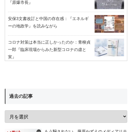
『原爆市長』
安保3文書改訂と中国の存在感：『エネルギ
ーの地政学』を読みながら
コロナ対策は本当に正しかったのか：青柳貞
一郎『臨床現場からみた新型コロナの虚と
実』
過去の記事
もう騙されない 藤原かずえのメディアリテ