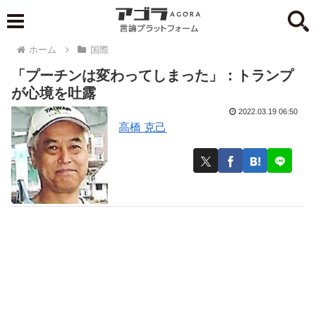
ホーム
国際
「プーチンは変わってしまった」：トランプ
が心境を吐露
2022.03.19 06:50
高橋 克己