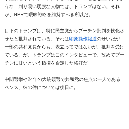
うな、判り易い弱腰な人物では、トランプはない。それ
が、NPRで曖昧戦略を維持すべき所以だ。
目下のトランプは、特に民主党からプーチン批判を軟化さ
せたと批判されている。それは
印象操作報道
のせいだが、
一部の共和党員からも、表立ってではないが、批判を受け
ている。が、トランプはこのインタビューで、改めてプー
チンに甘いという指摘を否定した格好だ。
中間選挙や24年の大統領選で共和党の焦点の一人である
ペンス、彼の件については後日に。