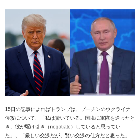
15日の記事によればトランプは、プーチンのウクライナ
侵攻について、「私は驚いている。国境に軍隊を送ったと
き、彼が駆け引き（negotiate）していると思ってい
た」、「厳しい交渉だが、賢い交渉の仕方だと思った」