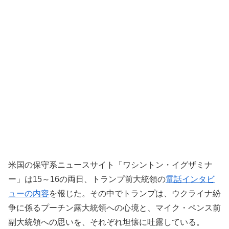
米国の保守系ニュースサイト「ワシントン・イグザミナ
ー」は15～16の両日、トランプ前大統領の
電話インタビ
ューの内容
を報じた。その中でトランプは、ウクライナ紛
争に係るプーチン露大統領への心境と、マイク・ペンス前
副大統領への思いを、それぞれ坦懐に吐露している。