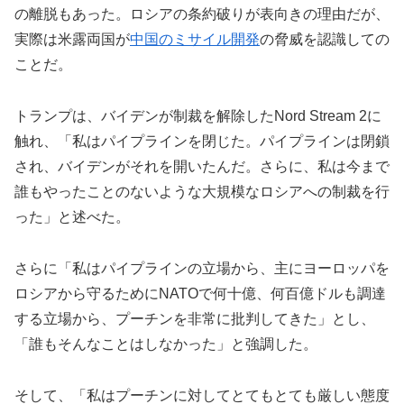
の離脱もあった。ロシアの条約破りが表向きの理由だが、
実際は米露両国が
中国のミサイル開発
の脅威を認識しての
ことだ。
トランプは、バイデンが制裁を解除したNord Stream 2に
触れ、「私はパイプラインを閉じた。パイプラインは閉鎖
され、バイデンがそれを開いたんだ。さらに、私は今まで
誰もやったことのないような大規模なロシアへの制裁を行
った」と述べた。
さらに「私はパイプラインの立場から、主にヨーロッパを
ロシアから守るためにNATOで何十億、何百億ドルも調達
する立場から、プーチンを非常に批判してきた」とし、
「誰もそんなことはしなかった」と強調した。
そして、「私はプーチンに対してとてもとても厳しい態度