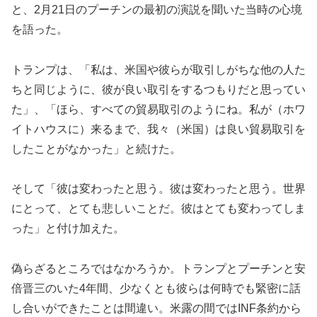
と、2月21日のプーチンの最初の演説を聞いた当時の心境
を語った。
トランプは、「私は、米国や彼らが取引しがちな他の人た
ちと同じように、彼が良い取引をするつもりだと思ってい
た」、「ほら、すべての貿易取引のようにね。私が（ホワ
イトハウスに）来るまで、我々（米国）は良い貿易取引を
したことがなかった」と続けた。
そして「彼は変わったと思う。彼は変わったと思う。世界
にとって、とても悲しいことだ。彼はとても変わってしま
った」と付け加えた。
偽らざるところではなかろうか。トランプとプーチンと安
倍晋三のいた4年間、少なくとも彼らは何時でも緊密に話
し合いができたことは間違い。米露の間ではINF条約から