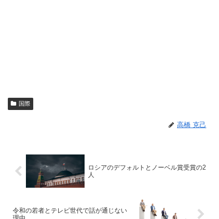
国際
高橋 克己
ロシアのデフォルトとノーベル賞受賞の2
人
令和の若者とテレビ世代で話が通じない
理由