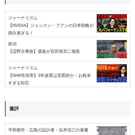
ジャーナリズム
【NVIDIA】ジェンスン・フアンの日本戦略が
面白過ぎる！
政治
【辺野古事故】遺族が百田発言に激怒
ジャーナリズム
【NHK性加害】3年放置は意図的か：お粗末
すぎる対応
書評
平和都市・広島の設計者・浜井信三の著書